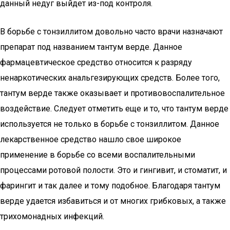
данный недуг выйдет из-под контроля.
В борьбе с тонзиллитом довольно часто врачи назначают
препарат под названием тантум верде. Данное
фармацевтическое средство относится к разряду
ненаркотических анальгезирующих средств. Более того,
тантум верде также оказывает и противовоспалительное
воздействие. Следует отметить еще и то, что тантум верде
используется не только в борьбе с тонзиллитом. Данное
лекарственное средство нашло свое широкое
применение в борьбе со всеми воспалительными
процессами ротовой полости. Это и гингивит, и стоматит, и
фарингит и так далее и тому подобное. Благодаря тантум
верде удается избавиться и от многих грибковых, а также
трихомонадных инфекций.