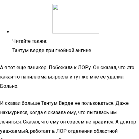
Читайте также:
Тантум верде при гнойной ангине
А я тот еще паникер. Побежала к ЛОРу. Он сказал, что это
какая-то папиллома выросла и тут же мне ее удалил.
Больно.
И сказал больше Тантум Верде не пользоваться. Даже
нахмурился, когда я сказала ему, что пыталась им
лечиться. Сказал, что ему он совсем не нравится. А доктор
уважаемый, работает в ЛОР отделении областной