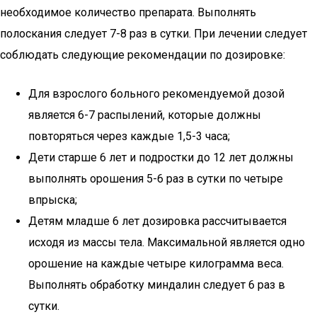
необходимое количество препарата. Выполнять
полоскания следует 7-8 раз в сутки. При лечении следует
соблюдать следующие рекомендации по дозировке:
Для взрослого больного рекомендуемой дозой
является 6-7 распылений, которые должны
повторяться через каждые 1,5-3 часа;
Дети старше 6 лет и подростки до 12 лет должны
выполнять орошения 5-6 раз в сутки по четыре
впрыска;
Детям младше 6 лет дозировка рассчитывается
исходя из массы тела. Максимальной является одно
орошение на каждые четыре килограмма веса.
Выполнять обработку миндалин следует 6 раз в
сутки.