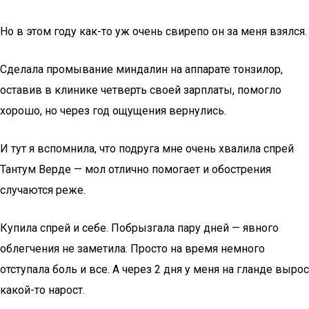
Но в этом году как-то уж очень свирепо он за меня взялся.
Сделала промывание миндалин на аппарате тонзилор,
оставив в клинике четверть своей зарплаты, помогло
хорошо, но через год ощущения вернулись.
И тут я вспомнила, что подруга мне очень хвалила спрей
Тантум Верде — мол отлично помогает и обострения
случаются реже.
Купила спрей и себе. Побрызгала пару дней — явного
облегчения не заметила. Просто на время немного
отступала боль и все. А через 2 дня у меня на гланде вырос
какой-то нарост.