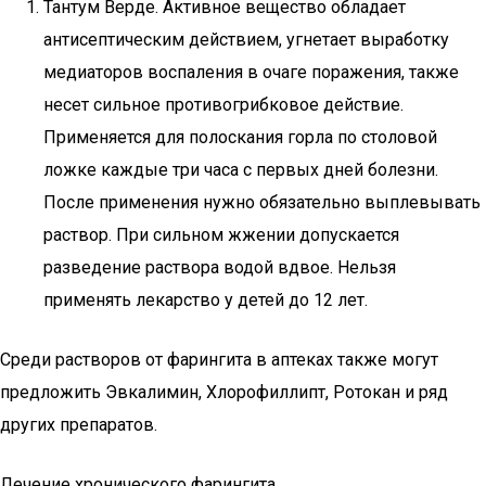
Тантум Верде. Активное вещество обладает
антисептическим действием, угнетает выработку
медиаторов воспаления в очаге поражения, также
несет сильное противогрибковое действие.
Применяется для полоскания горла по столовой
ложке каждые три часа с первых дней болезни.
После применения нужно обязательно выплевывать
раствор. При сильном жжении допускается
разведение раствора водой вдвое. Нельзя
применять лекарство у детей до 12 лет.
Среди растворов от фарингита в аптеках также могут
предложить Эвкалимин, Хлорофиллипт, Ротокан и ряд
других препаратов.
Лечение хронического фарингита