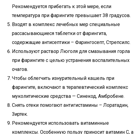
Рекомендуется прибегать к этой мере, если
температура при фарингите превышает 38 градусов.
Входят в комплекс лечебных мер специальные
рассасывающиеся таблетки от фарингита,
содержащие антисептики – Фарингосепт, Стрепсилс.
Используют раствор Люголя для смазывания горла
при фарингите с целью устранения воспалительных
очагов.
Чтобы облегчить изнурительный кашель при
фарингите, включают в терапевтический комплекс
муколитические средства — Синекод, Амбробене.
Снять отеки помогают антигистамины – Лоратадин,
Зиртек.
Рекомендуется использовать витаминные
комплексы. Особенную пользу приносит витамин С, а