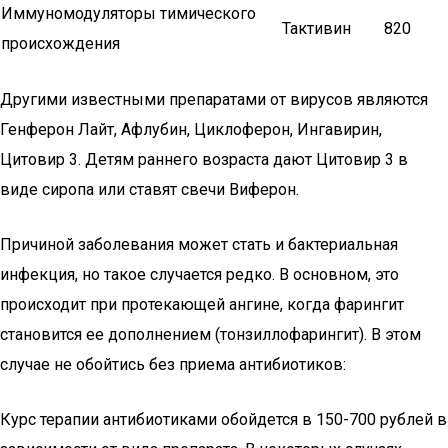
Иммуномодуляторы тимического
Тактивин
820
происхождения
Другими известными препаратами от вирусов являются
Генферон Лайт, Афлубин, Циклоферон, Ингавирин,
Цитовир 3. Детям раннего возраста дают Цитовир 3 в
виде сиропа или ставят свечи Виферон.
Причиной заболевания может стать и бактериальная
инфекция, но такое случается редко. В основном, это
происходит при протекающей ангине, когда фарингит
становится ее дополнением (тонзиллофарингит). В этом
случае не обойтись без приема антибиотиков:
Курс терапии антибиотиками обойдется в 150-700 рублей в