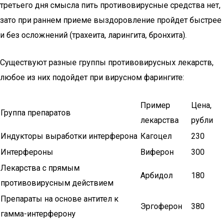
третьего дня смысла пить противовирусные средства нет,
зато при раннем приеме выздоровление пройдет быстрее
и без осложнений (трахеита, ларингита, бронхита).
Существуют разные группы противовирусных лекарств,
любое из них подойдет при вирусном фарингите:
Пример
Цена,
Группа препаратов
лекарства
рубли
Индукторы выработки интерферона
Кагоцел
230
Интерфероны
Виферон
300
Лекарства с прямым
Арбидол
180
противовирусным действием
Препараты на основе антител к
Эргоферон
380
гамма-интерферону