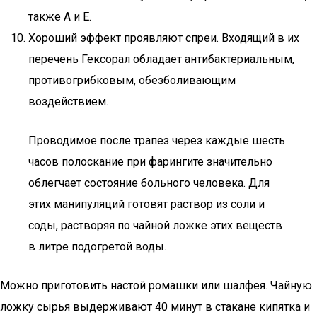
также А и Е.
Хороший эффект проявляют спреи. Входящий в их
перечень Гексорал обладает антибактериальным,
противогрибковым, обезболивающим
воздействием.
Проводимое после трапез через каждые шесть
часов полоскание при фарингите значительно
облегчает состояние больного человека. Для
этих манипуляций готовят раствор из соли и
соды, растворяя по чайной ложке этих веществ
в литре подогретой воды.
Можно приготовить настой ромашки или шалфея. Чайную
ложку сырья выдерживают 40 минут в стакане кипятка и