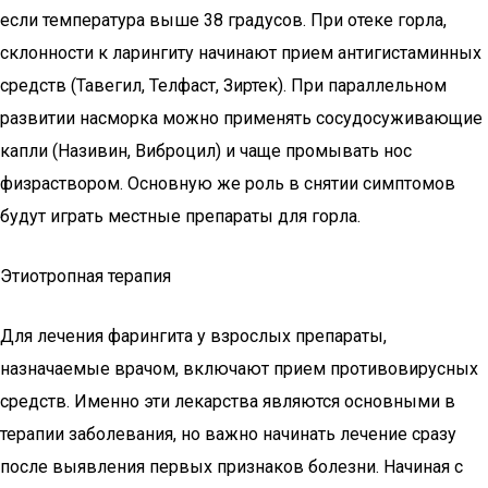
если температура выше 38 градусов. При отеке горла,
склонности к ларингиту начинают прием антигистаминных
средств (Тавегил, Телфаст, Зиртек). При параллельном
развитии насморка можно применять сосудосуживающие
капли (Називин, Виброцил) и чаще промывать нос
физраствором. Основную же роль в снятии симптомов
будут играть местные препараты для горла.
Этиотропная терапия
Для лечения фарингита у взрослых препараты,
назначаемые врачом, включают прием противовирусных
средств. Именно эти лекарства являются основными в
терапии заболевания, но важно начинать лечение сразу
после выявления первых признаков болезни. Начиная с