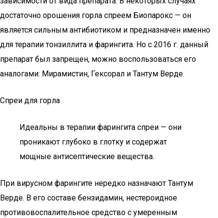
зависимости от вида препарата. В некоторых случаях
достаточно орошения горла спреем Биопарокс — он
является сильным антибиотиком и предназначен именно
для терапии тонзиллита и фарингита. Но с 2016 г. данный
препарат был запрещен, можно воспользоваться его
аналогами: Мирамистин, Гексорал и Тантум Верде.
Спреи для горла
Идеальны в терапии фарингита спреи — они
проникают глубоко в глотку и содержат
мощные антисептические вещества.
При вирусном фарингите нередко назначают Тантум
Верде. В его составе бензидамин, нестероидное
противовоспалительное средство с умеренным