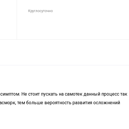
Круглосуточно
симптом. Не стоит пускать на самотек данный процесс так
насморк, тем больше вероятность развития осложнений