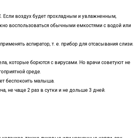
C. Если воздух будет прохладным и увлажненным,
можно воспользоваться обычными емкостями с водой или
именять аспиратор, т. е. прибор для отсасывания слизи.
ела, которые борются с вирусами. Но врачи советуют не
гоприятной среде.
дет беспокоить малыша.
 не чаще 2 раз в сутки и не дольше 3 дней.