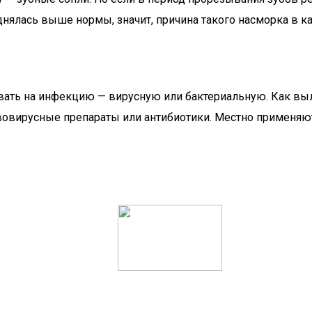
днялась выше нормы, значит, причина такого насморка в к
ать на инфекцию — вирусную или бактериальную. Как выле
вовирусные препараты или антибиотики. Местно применяю