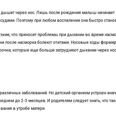
 не дышит через нос. Лишь после рождения малыш начинает
судами. Поэтому при любом воспалении она быстро станов
зкие, что приносит проблемы при дыхании во время насмо
ни после насморка болеют отитами. Носовые ходы формиру
орочки, которые еще больше затрудняют дыхание через нос
 различных заболеваний. Но детский организм устроен ина
еднем до 2-3 месяцев. И родителям следует знать, что так
вания в утробе матери.