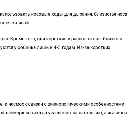
 использовать носовые ходы для дыхания. Слизистая носа
ится отечной.
рка. Кроме того, они короткие и расположены близко к
ются у ребенка лишь к 4-5 годам. Из-за коротких
.
че, и насморк связан с физиологическими особенностями
ой насморк не всегда указывает на патологию, а является