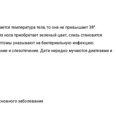
тся температура тела, то она не превышает 38°.
 носа приобретает зеленый цвет, слизь становится
 симптомы указывают на бактериальную инфекцию.
ние и слезотечение. Дети нередко мучаются диатезами и
сновного заболевания.