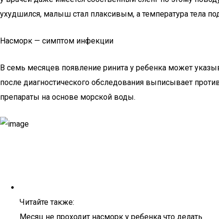
ухудшился, малыш стал плаксивым, а температура тела по
Насморк — симптом инфекции
В семь месяцев появление ринита у ребенка может указыв
после диагностического обследования выписывает проти
препараты на основе морской воды.
Читайте также:
Месяц не проходит насморк у ребенка что делать