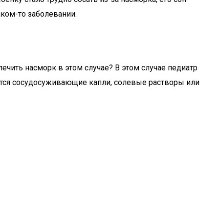
аком-то заболевании.
чить насморк в этом случае? В этом случае педиатр
тся сосудосуживающие капли, солевые растворы или