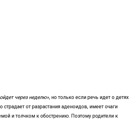
пройдет через неделю»
, но только если речь идет о детях
о страдает от разрастания аденоидов, имеет очаги
емой и толчком к обострению. Поэтому родители к