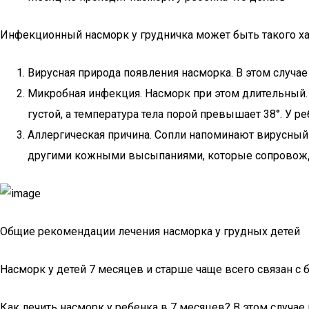
Инфекционный насморк у грудничка может быть такого ха
Вирусная природа появления насморка. В этом случа
Микробная инфекция. Насморк при этом длительный.
густой, а температура тела порой превышает 38°. У 
Аллергическая причина. Сопли напоминают вирусный 
другими кожными высыпаниями, которые сопровожд
Общие рекомендации лечения насморка у грудных детей
Насморк у детей 7 месяцев и старше чаще всего связан с 
Как лечить насморк у ребенка в 7 месяцев? В этом случ