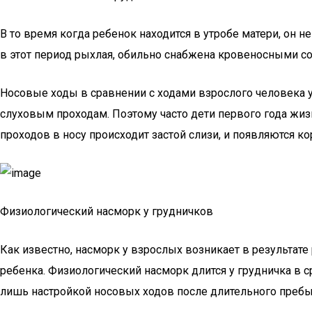
В то время когда ребенок находится в утробе матери, он
в этот период рыхлая, обильно снабжена кровеносными со
Носовые ходы в сравнении с ходами взрослого человека у
слуховым проходам. Поэтому часто дети первого года жиз
проходов в носу происходит застой слизи, и появляются к
Физиологический насморк у грудничков
Как известно, насморк у взрослых возникает в результате
ребенка. Физиологический насморк длится у грудничка в ср
лишь настройкой носовых ходов после длительного пребы