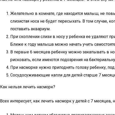
Желательно в комнате, где находится малыш, не пов
слизистая носа не будет пересыхать. В том случае,
поставить аквариум.
При скоплении слизи в носу у ребенка ее удаляют пр
Ближе к году малыша можно начать учить самостояте
В первые 6 месяцев ребенку можно закапывать в носи
рисковать, если имеются подозрения на бактериальн
При насморке нужно приподнять голову ребенку, под
Сосудосуживающие капли для детей старше 7 месяцев 
Как нельзя лечить насморк?
Всех интересует, как лечить насморк у детей с 7 месяцев, 