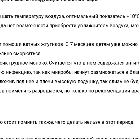
ышать температуру воздуха, оптимальный показатель +18°
 когда нет возможности приобрести увлажнитель воздуха, 
и помощи ватных жгутиков. С 7 месяцев детям уже можно пр
льно сморкаться.
к грудное молоко. Считается, что в нем содержатся антит
ую инфекцию, так как микробы начнут размножаться в бла
ложив под нее и плечи высокую подушку, так слизь не бу
применять разрешается, но только по рекомендации врача,
но стоит помнить также, чего делать нельзя в этот период: