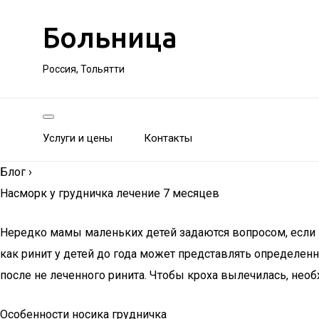
Больница
Россия, Тольятти
Услуги и цены
Контакты
Блог
›
Насморк у грудничка лечение 7 месяцев
Нередко мамы маленьких детей задаются вопросом, если н
как ринит у детей до года может представлять определен
после не леченного ринита. Чтобы кроха вылечилась, необ
Особенности носика грудничка