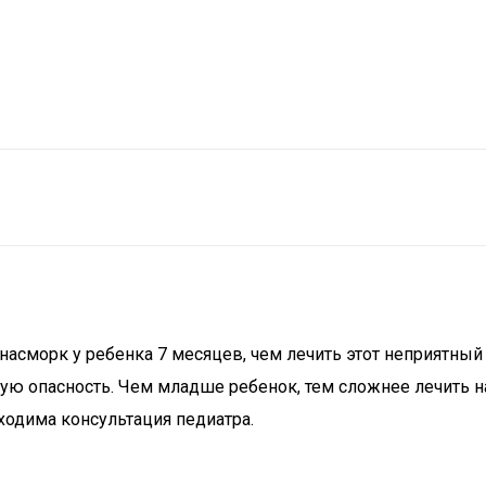
асморк у ребенка 7 месяцев, чем лечить этот неприятный 
ную опасность. Чем младше ребенок, тем сложнее лечить 
ходима консультация педиатра.