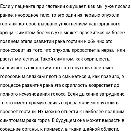
Если у пациента при глотании ощущает, как мы уже писали
ранее, инородное тело, то это один из первых опухоли
гортани, которое вызвано уплотнением надгортанного
хряща. Симптом болей в ухе может проявиться на более
позднем этапе развитии рака гортани и обычно это
происходит из-того, что опухоль прорастает в нервы или
растут метастазы. Такой симптом, как охриплость,
возникает в следствии того, что опухоль позволяет
голосовым связкам плотно смыкаться и, как правило, в
процессе развития рака эта охриплость возрастает до
полного исчезновения голоса. Если дыхание затруднено,
то это имеет прямую связь с прорастанием опухоли в
просвет гортани. Их можно отнести к наиболее поздним
симптомам рака горла. В будущем она может вырасти в
соседние органы, к примеру, в ткани шейной области,