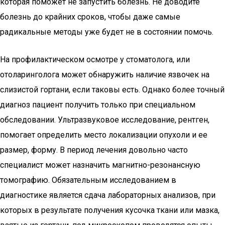
которая поможет не запустить болезнь. Не доводите
болезнь до крайних сроков, чтобы даже самые
радикальные методы уже будет не в состоянии помочь.
На профилактическом осмотре у стоматолога, или
отоларинголога может обнаружить наличие язвочек на
слизистой гортани, если таковы есть. Однако более точный
диагноз пациент получить только при специальном
обследовании. Ультразвуковое исследование, рентген,
помогает определить место локализации опухоли и ее
размер, форму. В период лечения довольно часто
специалист может назначить магнитно-резонансную
томографию. Обязательным исследованием в
диагностике является сдача лабораторных анализов, при
которых в результате получения кусочка ткани или мазка,