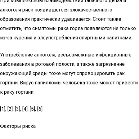
При комплексном взаимодействии табачного дыма и
алкоголя риск появившегося злокачественного
образования практически удваивается. Стоит также
отметить, что симптомы рака горла появляются не только
из-за курения и злоупотребления спиртными напитками.
Употребление алкоголя, всевозможные инфекционные
заболевания в ротовой полости, а также загрязнение
окружающей среды тоже могут спровоцировать рак
гортани. Вирус папилломы человека тоже может привести
к раку гортани.
[1], [2], [3], [4], [5], [6]
Факторы риска