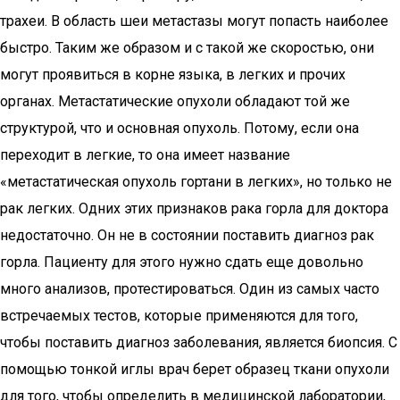
трахеи. В область шеи метастазы могут попасть наиболее
быстро. Таким же образом и с такой же скоростью, они
могут проявиться в корне языка, в легких и прочих
органах. Метастатические опухоли обладают той же
структурой, что и основная опухоль. Потому, если она
переходит в легкие, то она имеет название
«метастатическая опухоль гортани в легких», но только не
рак легких. Одних этих признаков рака горла для доктора
недостаточно. Он не в состоянии поставить диагноз рак
горла. Пациенту для этого нужно сдать еще довольно
много анализов, протестироваться. Один из самых часто
встречаемых тестов, которые применяются для того,
чтобы поставить диагноз заболевания, является биопсия. С
помощью тонкой иглы врач берет образец ткани опухоли
для того, чтобы определить в медицинской лаборатории,