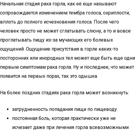
Начальная стадия рака горла, как её еще называют
сопровождается изменением тембра голоса, охриплости,
вплоть до полного исчезновения голоса. После чего
человек просто не может сглатывать слюну, а то и вовсе
проглатывать пищу из-за мучающих его болевых
ощущений. Ощущение присутствия в горле каких-то
посторонних или инородных тел может еще быть еще одни
первым симптомам рака горла. Ну и последнее, что может
появится на первых порах, так это одышка.
На более поздних стадиях рака горла может возникнуть:
затрудненность попадания пищи по пищеводу.
постоянная боль, которая практически уже не
исчезает даже при лечения горла всевозможными