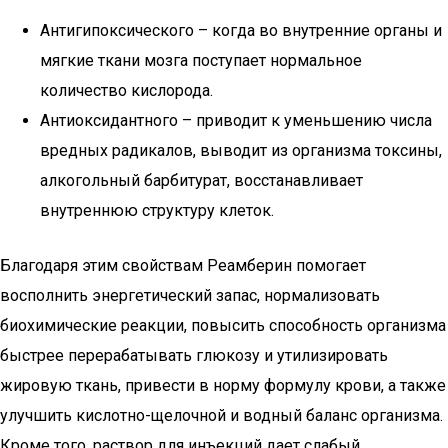
Антигипоксического – когда во внутренние органы и
мягкие ткани мозга поступает нормальное
количество кислорода.
Антиоксидантного – приводит к уменьшению числа
вредных радикалов, выводит из организма токсины,
алкогольный барбитурат, восстанавливает
внутреннюю структуру клеток.
Благодаря этим свойствам Реамберин помогает
восполнить энергетический запас, нормализовать
биохимические реакции, повысить способность организма
быстрее перерабатывать глюкозу и утилизировать
жировую ткань, привести в норму формулу крови, а также
улучшить кислотно-щелочной и водный баланс организма.
Кроме того, раствор для инъекций дает слабый