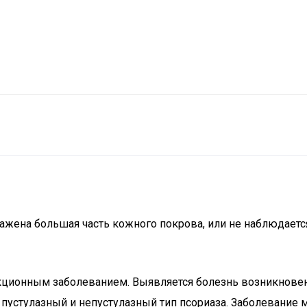
ражена большая часть кожного покрова, или не наблюдает
ионным заболеванием. Выявляется болезнь возникновени
пустулазный и непустулазный тип псориаза. Заболевание 