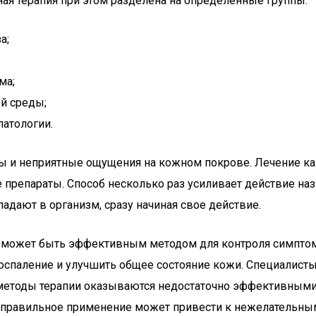
ая терапия при этом разделена на определенные группы:
а;
ма;
й среды;
атологии.
 и неприятные ощущения на кожном покрове. Лечение ка
препараты. Способ несколько раз усиливает действие на
дают в организм, сразу начиная свое действие.
ми может быть эффективным методом для контроля симпто
спаление и улучшить общее состояние кожи. Специалисты 
методы терапии оказываются недостаточно эффективными.
 неправильное применение может привести к нежелательн