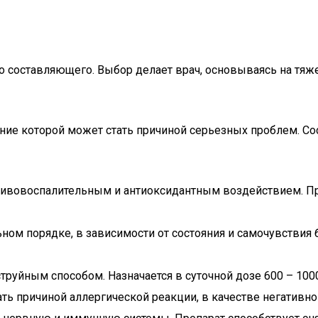
 составляющего. Выбор делает врач, основываясь на тяж
ние которой может стать причиной серьезных проблем. Сос
вовоспалительным и антиоксидантным воздействием. При
льном порядке, в зависимости от состояния и самочувстви
 струйным способом. Назначается в суточной дозе 600 – 1
ть причиной аллергической реакции, в качестве негативно