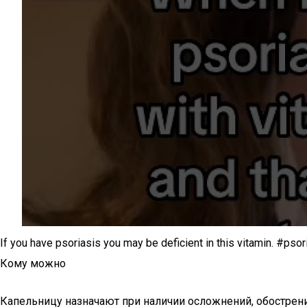
If you have psoriasis you may be deficient in this vitamin. #psor
Кому можно
Капельницу назначают при наличии осложнений, обострени