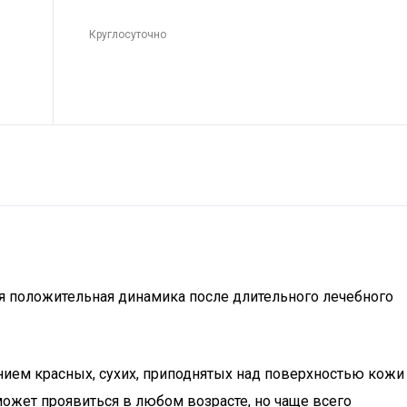
Круглосуточно
ся положительная динамика после длительного лечебного
ем красных, сухих, приподнятых над поверхностью кожи
может проявиться в любом возрасте, но чаще всего