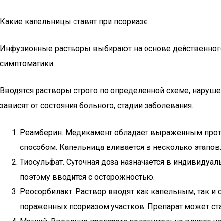
Какие капельницы ставят при псориазе
Инфузионные растворы выбирают на основе действенного
симптоматики.
Вводятся растворы строго по определенной схеме, наруше
зависят от состояния больного, стадии заболевания.
Реамберин. Медикамент обладает выраженным проти
способом. Капельница вливается в несколько этапов.
Тиосульфат. Суточная доза назначается в индивидуа
поэтому вводится с осторожностью.
Реосорбилакт. Раствор вводят как капельным, так и
пораженных псориазом участков. Препарат может ста