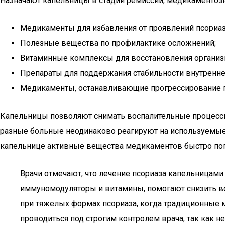
Назначают капельницы в стадии ремиссии, медикаментозн
Медикаменты для избавления от проявлений псориаз
Полезные вещества по профилактике осложнений;
Витаминные комплексы для восстановления организ
Препараты для поддержания стабильности внутренне
Медикаменты, останавливающие прогрессирование п
Капельницы позволяют снимать воспалительные процессы
разные больные неодинаково реагируют на используемые 
капельнице активные вещества медикаментов быстро попа
Врачи отмечают, что лечение псориаза капельница
иммуномодуляторы и витамины, помогают снизить во
при тяжелых формах псориаза, когда традиционные 
проводиться под строгим контролем врача, так как