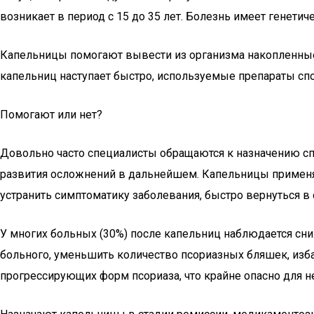
возникает в период с 15 до 35 лет. Болезнь имеет генет
Капельницы помогают вывести из организма накопленные 
капельниц наступает быстро, используемые препараты сп
Помогают или нет?
Довольно часто специалисты обращаются к назначению с
развития осложнений в дальнейшем. Капельницы применяю
устранить симптоматику заболевания, быстро вернуться 
У многих больных (30%) после капельниц наблюдается сн
больного, уменьшить количество псориазных бляшек, изб
прогрессирующих форм псориаза, что крайне опасно для н