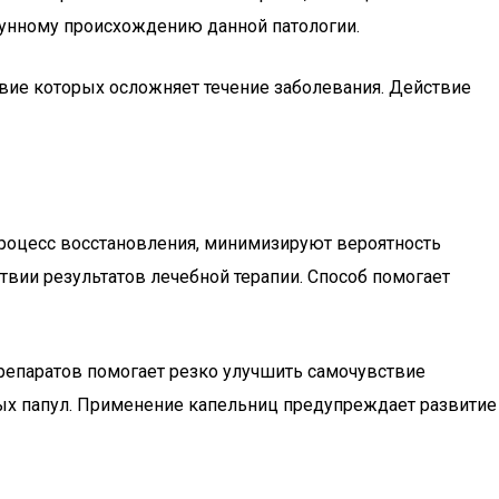
ммунному происхождению данной патологии.
вие которых осложняет течение заболевания. Действие
роцесс восстановления, минимизируют вероятность
вии результатов лечебной терапии. Способ помогает
репаратов помогает резко улучшить самочувствие
вых папул. Применение капельниц предупреждает развитие