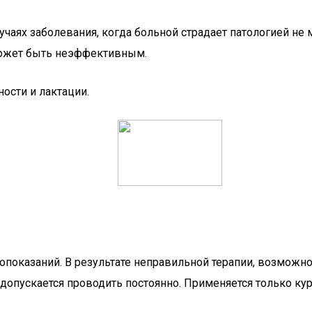
чаях заболевания, когда больной страдает патологией не
может быть неэффективным.
ости и лактации.
опоказаний. В результате неправильной терапии, возможн
допускается проводить постоянно. Применяется только ку