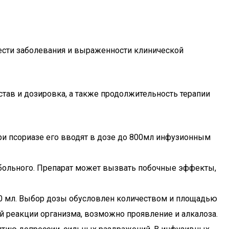
ести заболевания и выраженности клинической
тав и дозировка, а также продолжительность терапии
 псориазе его вводят в дозе до 800мл инфузионным
я больного. Препарат может вызвать побочные эффекты,
000 мл. Выбор дозы обусловлен количеством и площадью
й реакции организма, возможно проявление и алкалоза.