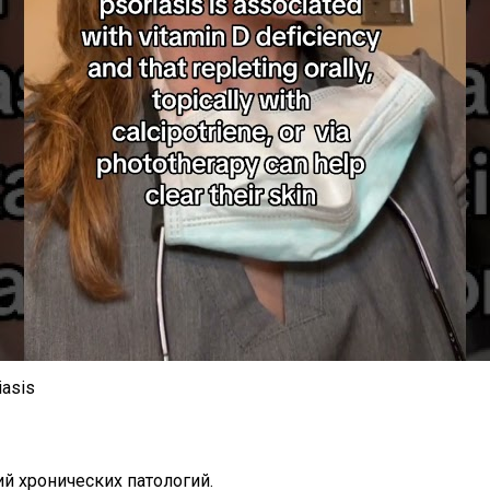
iasis
й хронических патологий.