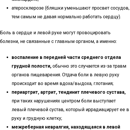
атеросклерозе (бляшки уменьшают просвет сосудов,
тем самым не давая нормально работать сердцу).
Боль в сердце и левой руке могут провоцировать
болезни, не связанные с главным органом, а именно:
воспаление в передней части среднего отдела
грудной полости,
обычно это случается из-за травм
органов пищеварения. Отдача боли в левую руку
происходит во время вдоха/выдоха, глотания;
периартрит, артрит, тендинит плечевого сустава,
при таких нарушениях центром боли выступает
левый плечевой сустав, который иррадиацирует ее в
руку и грудную клетку;
межреберная невралгия, находящаяся в левой