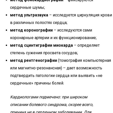
сердечные шумы;
метод ультразвука
– исследуется циркуляция крови
в различных полостях сердца;
метод коронографии
– исследуются сами
коронарные артерии и их функционирование;
метод сцинтиграфии миокарда
– определяет
степень сужения просвета сосудов;
метод рентгенографии
(томография компьютерная
или магнитно-резонансная) – дает возможность
подтвердить патологии сердца или выявить «не
сердечные» причины болей.
Кардиологами подмечено: при широком
описании болевого синдрома, скорее всего,
причина не в сердечном заболевании. Для