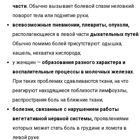
части.
Обычно вызывает болевой спазм неловкий
поворот тела или поднятие руки;
всевозможные пневмонии, плевриты, опухоли,
располагающиеся в левой части
дыхательных путей
.
Обычно помимо болей присутствуют: одышка,
кашель, нехватка кислорода;
у женщин —
образования разного характера и
воспалительные процессы в молочных железах.
При таких проблемах сдавливаются ткани, на что
реагируют находящиеся поблизости лимфоузлы,
распространяя боль на ближние ткани;
болезни, связанные с нарушением работы
вегетативной нервной системы,
проявлениями
которых может стать боль в грудине и ломота в
левой руке.