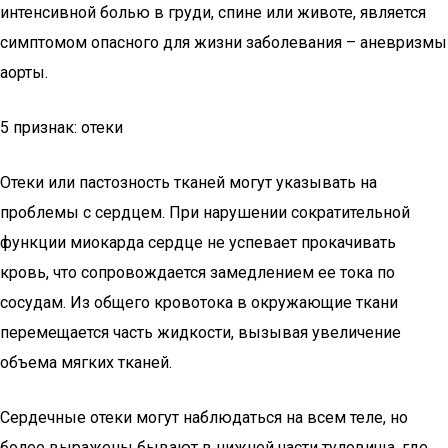
интенсивной болью в груди, спине или животе, является
симптомом опасного для жизни заболевания – аневризмы
аорты.
5 признак: отеки
Отеки или пастозность тканей могут указывать на
проблемы с сердцем. При нарушении сократительной
функции миокарда сердце не успевает прокачивать
кровь, что сопровождается замедлением ее тока по
сосудам. Из общего кровотока в окружающие ткани
перемещается часть жидкости, вызывая увеличение
объема мягких тканей.
Сердечные отеки могут наблюдаться на всем теле, но
более выражены бывают в нижней части туловища, где