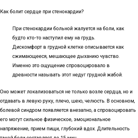
Как болит сердце при стенокардии?
При стенокардии больной жалуется на боли, как
будто кто-то наступил ему на грудь.
Дискомфорт в грудной клетке описывается как
сжимающееся, мешающее дыханию чувство.
Именно это ощущение спровоцировало в
древности называть этот недуг грудной жабой.
Оно может локализоваться не только возле сердца, но и
отдавать в левую руку, плечо, шею, челюсть. В основном,
болевой синдром появляется внезапно, а спровоцировать
его могут сильное физическое, эмоциональное
напряжение, прием пищи, глубокий вдох. Длительность
такой боли составляет до 15 мин.