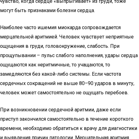
чувство, когда сердце «выпрыгивает» из груди, тоже
могут быть признаками болезни сердца.
Наиболее часто ишемия миокарда сопровождается
мерцательной аритмией. Человек чувствует неприятные
ощущения в груди, головокружение, слабость. При
прощупывании – пульс слабого наполнения, удары сердца
ощущаются как неритмичные, то учащаются, то
замедляются без какой-либо системы. Если частота
сердечных сокращений не выше 80–90 ударов в минуту,
человек может самостоятельно не ощущать перебоев.
При возникновении сердечной аритмии, даже если
приступ закончился самостоятельно в течение короткого
времени, необходимо обратиться к врачу для диагностики
и выявления причин патологии. Мерцательная аритмия