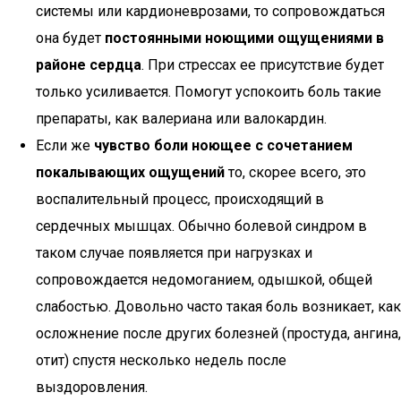
системы или кардионеврозами, то сопровождаться
она будет
постоянными ноющими ощущениями в
районе сердца
. При стрессах ее присутствие будет
только усиливается. Помогут успокоить боль такие
препараты, как валериана или валокардин.
Если же
чувство боли ноющее с сочетанием
покалывающих ощущений
то, скорее всего, это
воспалительный процесс, происходящий в
сердечных мышцах. Обычно болевой синдром в
таком случае появляется при нагрузках и
сопровождается недомоганием, одышкой, общей
слабостью. Довольно часто такая боль возникает, как
осложнение после других болезней (простуда, ангина,
отит) спустя несколько недель после
выздоровления.