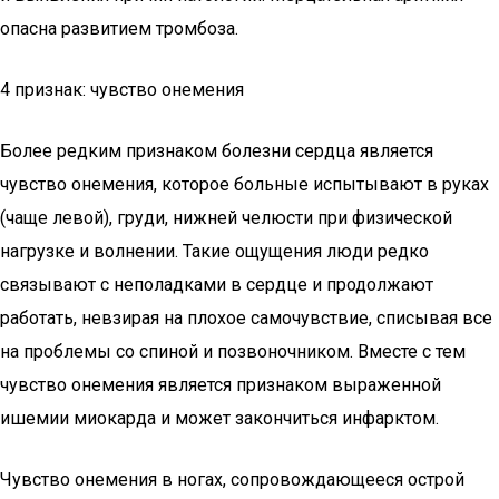
опасна развитием тромбоза.
4 признак: чувство онемения
Более редким признаком болезни сердца является
чувство онемения, которое больные испытывают в руках
(чаще левой), груди, нижней челюсти при физической
нагрузке и волнении. Такие ощущения люди редко
связывают с неполадками в сердце и продолжают
работать, невзирая на плохое самочувствие, списывая все
на проблемы со спиной и позвоночником. Вместе с тем
чувство онемения является признаком выраженной
ишемии миокарда и может закончиться инфарктом.
Чувство онемения в ногах, сопровождающееся острой