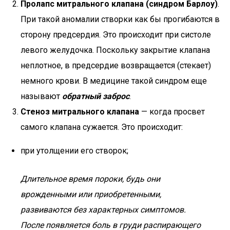
Пролапс митрального клапана (синдром Барлоу)
.
При такой аномалии створки как бы прогибаются в
сторону предсердия. Это происходит при систоле
левого желудочка. Поскольку закрытие клапана
неплотное, в предсердие возвращается (стекает)
немного крови. В медицине такой синдром еще
называют
обратный заброс
.
Стеноз митрального клапана
— когда просвет
самого клапана сужается. Это происходит:
при утолщении его створок;
Длительное время пороки, будь они
врожденными или приобретенными,
развиваются без характерных симптомов.
После появляется боль в груди распирающего