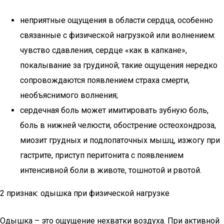
неприятные ощущения в области сердца, особенно
связанные с физической нагрузкой или волнением:
чувство сдавления, сердце «как в капкане»,
покалывание за грудиной; такие ощущения нередко
сопровождаются появлением страха смерти,
необъяснимого волнения;
сердечная боль может имитировать зубную боль,
боль в нижней челюсти, обострение остеохондроза,
миозит грудных и подлопаточных мышц, изжогу при
гастрите, приступ перитонита с появлением
интенсивной боли в животе, тошнотой и рвотой.
2 признак: одышка при физической нагрузке
Одышка – это ощущение нехватки воздуха. При активной