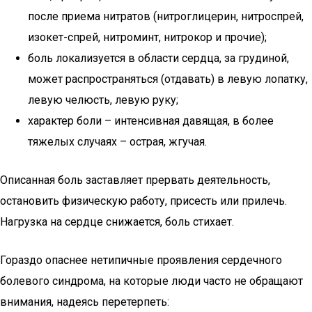
после приема нитратов (нитроглицерин, нитроспрей,
изокет-спрей, нитроминт, нитрокор и прочие);
боль локализуется в области сердца, за грудиной,
может распространяться (отдавать) в левую лопатку,
левую челюсть, левую руку;
характер боли – интенсивная давящая, в более
тяжелых случаях – острая, жгучая.
Описанная боль заставляет прервать деятельность,
остановить физическую работу, присесть или прилечь.
Нагрузка на сердце снижается, боль стихает.
Гораздо опаснее нетипичные проявления сердечного
болевого синдрома, на которые люди часто не обращают
внимания, надеясь перетерпеть: