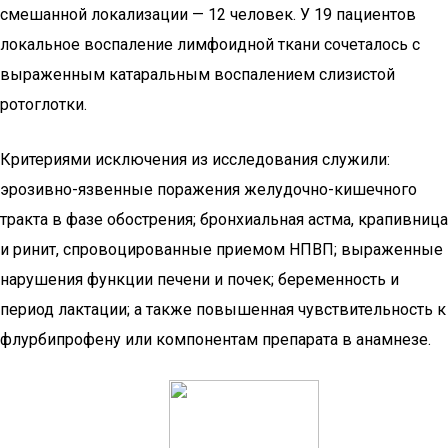
смешанной локализации — 12 человек. У 19 пациентов
локальное воспаление лимфоидной ткани сочеталось с
выраженным катаральным воспалением слизистой
ротоглотки.
Критериями исключения из исследования служили:
эрозивно-язвенные поражения желудочно-кишечного
тракта в фазе обострения; бронхиальная астма, крапивница
и ринит, спровоцированные приемом НПВП; выраженные
нарушения функции печени и почек; беременность и
период лактации; а также повышенная чувствительность к
флурбипрофену или компонентам препарата в анамнезе.