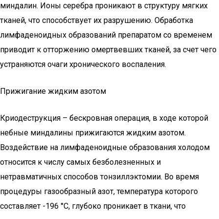
миндалин. Ионы серебра проникают в структуру мягких
тканей, что способствует их разрушению. Обработка
лимфаденоидных образований препаратом со временем
приводит к отторжению омертвевших тканей, за счет чего
устраняются очаги хронического воспаления.
Прижигание жидким азотом
Криодеструкция – бескровная операция, в ходе которой
небные миндалины прижигаются жидким азотом.
Воздействие на лимфаденоидные образования холодом
относится к числу самых безболезненных и
нетравматичных способов тонзиллэктомии. Во время
процедуры газообразный азот, температура которого
составляет -196 °C, глубоко проникает в ткани, что