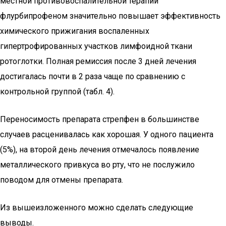
местной противовоспалительной терапии
флурбипрофеном значительно повышает эффективность
химического прижигания воспаленных
гипертрофированных участков лимфоидной ткани
ротоглотки. Полная ремиссия после 3 дней лечения
достигалась почти в 2 раза чаще по сравнению с
контрольной группой (табл. 4).
Переносимость препарата стрепфен в большинстве
случаев расценивалась как хорошая. У одного пациента
(5%), на второй день лечения отмечалось появление
металлического привкуса во рту, что не послужило
поводом для отмены препарата.
Из вышеизложенного можно сделать следующие
выводы.