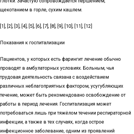
глотки. Зачастую сопровождается першением,
щекотанием в горле, сухим кашлем.
[1], [2], [3], [4], [5], [6], [7], [8], [9], [10], [11], [12]
Показания к госпитализации
Пациентов, у которых есть фарингит лечение обычно
проводят в амбулаторных условиях. Больным, чья
трудовая деятельность связана с воздействием
различных неблагоприятных фактором, усугубляющих
течение, может быть рекомендовано освобождение от
работы в период лечения. Госпитализация может
потребоваться лишь при тяжёлом течении респираторной
инфекции, а также в тех случаях, когда острое
инфекционное заболевание, одним из проявлений