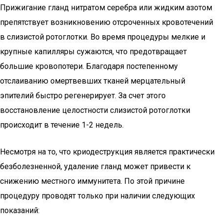
Прижигание гланд нитратом серебра или жидким азотом
препятствует возникновению отсроченных кровотечений
в слизистой ротоглотки. Во время процедуры мелкие и
крупные капилляры сужаются, что предотвращает
большие кровопотери. Благодаря постепенному
отслаиванию омертвевших тканей мерцательный
эпителий быстро регенерирует. За счет этого
восстановление целостности слизистой ротоглотки
происходит в течение 1-2 недель.
Несмотря на то, что криодеструкция является практически
безболезненной, удаление гланд может привести к
снижению местного иммунитета. По этой причине
процедуру проводят только при наличии следующих
показаний: