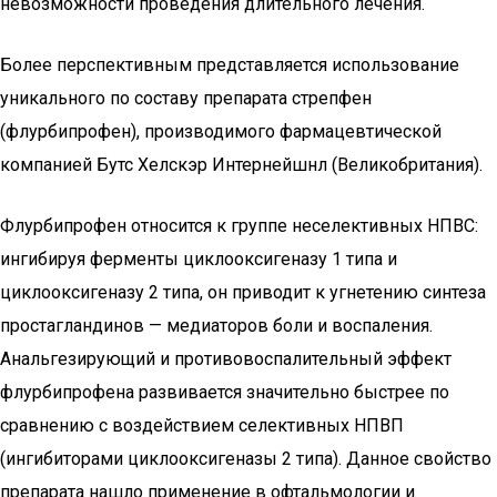
невозможности проведения длительного лечения.
Более перспективным представляется использование
уникального по составу препарата стрепфен
(флурбипрофен), производимого фармацевтической
компанией Бутс Хелскэр Интернейшнл (Великобритания).
Флурбипрофен относится к группе неселективных НПВС:
ингибируя ферменты циклооксигеназу 1 типа и
циклооксигеназу 2 типа, он приводит к угнетению синтеза
простагландинов — медиаторов боли и воспаления.
Анальгезирующий и противовоспалительный эффект
флурбипрофена развивается значительно быстрее по
сравнению с воздействием селективных НПВП
(ингибиторами циклооксигеназы 2 типа). Данное свойство
препарата нашло применение в офтальмологии и