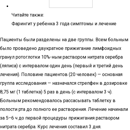
Читайте также:
Фарингит у ребенка 3 года симптомы и лечение
Пациенты были разделены на две группы. Всем больным
было проведено двукратное прижигание лимфоидных
гранул ротоглотки 10%-ным раствором нитрата серебра
(ляписа) с интервалом один день (первый и третий день
лечения). Половине пациентов (20 человек) — основная
группа исследования — назначался стрепфен в дозировке
8,75 мг (1 таблетка) 5 раз в день (с интервалом 3 ч).
Больным рекомендовалось рассасывать таблетку в
полости рта до полного ее растворения. Лечение начинали
за 5–6 ч до первой процедуры прижигания раствором
нитрата серебра. Курс лечения составил 3 дня.