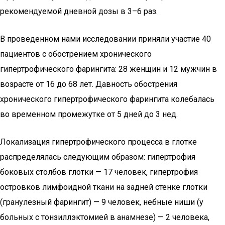
рекомендуемой дневной дозы в 3–6 раз.
В проведенном нами исследовании приняли участие 40
пациентов с обострением хронического
гипертрофического фарингита: 28 женщин и 12 мужчин в
возрасте от 16 до 68 лет. Давность обострения
хронического гипертрофического фарингита колебалась
во временном промежутке от 5 дней до 3 нед.
Локализация гипертрофического процесса в глотке
распределялась следующим образом: гипертрофия
боковых столбов глотки — 17 человек, гипертрофия
островков лимфоидной ткани на задней стенке глотки
(гранулезный фарингит) — 9 человек, небные ниши (у
больных с тонзиллэктомией в анамнезе) — 2 человека,