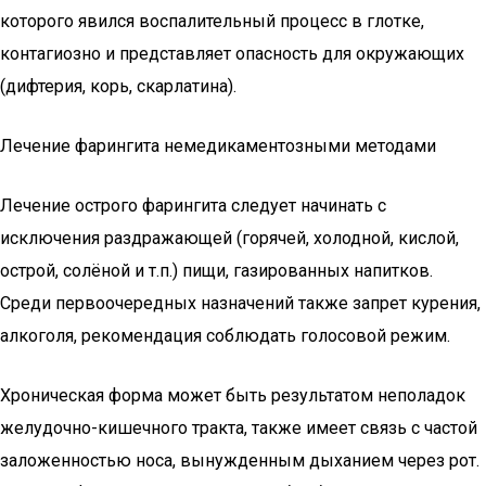
которого явился воспалительный процесс в глотке,
контагиозно и представляет опасность для окружающих
(дифтерия, корь, скарлатина).
Лечение фарингита немедикаментозными методами
Лечение острого фарингита следует начинать с
исключения раздражающей (горячей, холодной, кислой,
острой, солёной и т.п.) пищи, газированных напитков.
Среди первоочередных назначений также запрет курения,
алкоголя, рекомендация соблюдать голосовой режим.
Хроническая форма может быть результатом неполадок
желудочно-кишечного тракта, также имеет связь с частой
заложенностью носа, вынужденным дыханием через рот.