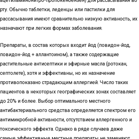
ацетиламинонитро-пропокенбензен) для рассасывания во
рту. Обычно таблетки, леденцы или пастилки для
рассасывания имеют сравнительно низкую активность, их
назначают при легких формах заболевания.
Препараты, в состав которых входит йод (повидон-йод,
повидон-йод + аллантоином), а также содержащие
растительные антисептики и эфирные масла (ротокан,
септолете), хотя и эффективны, но их назначение
противопоказано страдающим аллергией. Число таких
пациентов в некоторых географических зонах составляет
до 20% и более. Выбор оптимального местного
антибактериального средства определяется спектром его
антимикробной активности, отсутствием аллергенного и
токсического эффекта. Однако в ряде случаев даже
самые эффективные местные препараты не заменяют