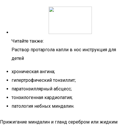
Читайте также:
Раствор протаргола капли в нос инструкция для
детей
хроническая ангина;
гипертрофический тонзиллит;
паратонзиллярный абсцесс;
тонзилогенная кардиопатия;
патология небных миндалин.
Прижигание миндалин и гланд серебром или жидким