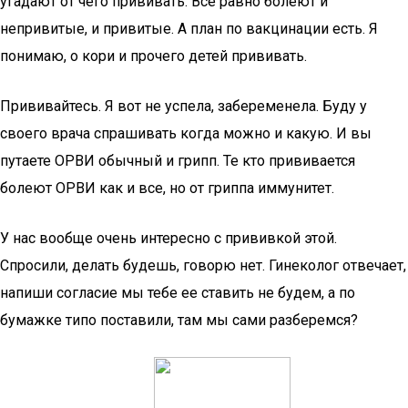
угадают от чего прививать. Все равно болеют и
непривитые, и привитые. А план по вакцинации есть. Я
понимаю, о кори и прочего детей прививать.
Прививайтесь. Я вот не успела, забеременела. Буду у
своего врача спрашивать когда можно и какую. И вы
путаете ОРВИ обычный и грипп. Те кто прививается
болеют ОРВИ как и все, но от гриппа иммунитет.
У нас вообще очень интересно с прививкой этой.
Спросили, делать будешь, говорю нет. Гинеколог отвечает,
напиши согласие мы тебе ее ставить не будем, а по
бумажке типо поставили, там мы сами разберемся?