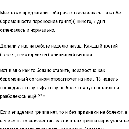
Мне тоже предлагали… оба раза отказывалась… и в обе
беременности переносила грипп))) ничего, 3 дня
отлежалась и нормально.
Делали у нас на работе неделю назад. Каждый третий
болеет, некоторые на больничный вышли.
Вот и мне как то боязно ставить, неизвестно как
беременный организм отреагирует на неё… 13 недель
проходила, тьфу тьфу тьфу не болела, а тут поставлю и
разболеюсь ещё ??♀️
Если эпидемии гриппа нет, то и без прививки не болеют, а
если есть, то неизвестно, какой штам гриппа нарисуется, не