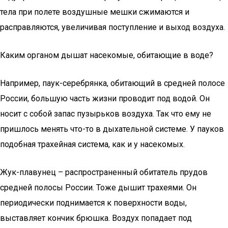
тела при полете воздушные мешки сжимаются и
расправляются, увеличивая поступление и выход воздуха.
Каким органом дышат насекомые, обитающие в воде?
Например, паук-серебрянка, обитающий в средней полосе
России, большую часть жизни проводит под водой. Он
носит с собой запас пузырьков воздуха. Так что ему не
пришлось менять что-то в дыхательной системе. У пауков
подобная трахейная система, как и у насекомых.
Жук-плавунец – распространенный обитатель прудов
средней полосы России. Тоже дышит трахеями. Он
периодически поднимается к поверхности воды,
выставляет кончик брюшка. Воздух попадает под