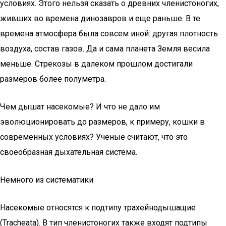
условиях. Этого нельзя сказать о древних членистоногих,
живших во времена динозавров и еще раньше. В те
времена атмосфера была совсем иной: другая плотность
воздуха, состав газов. Да и сама планета Земля весила
меньше. Стрекозы в далеком прошлом достигали
размеров более полуметра.
Чем дышат насекомые? И что не дало им
эволюционировать до размеров, к примеру, кошки в
современных условиях? Ученые считают, что это
своеобразная дыхательная система.
Немного из систематики
Насекомые относятся к подтипу трахейнодышащие
(Tracheata). В тип членистоногих также входят подтипы