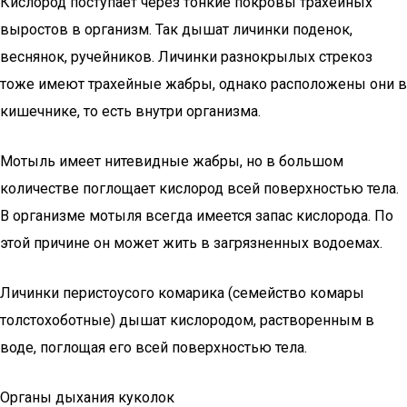
Кислород поступает через тонкие покровы трахейных
выростов в организм. Так дышат личинки поденок,
веснянок, ручейников. Личинки разнокрылых стрекоз
тоже имеют трахейные жабры, однако расположены они в
кишечнике, то есть внутри организма.
Мотыль имеет нитевидные жабры, но в большом
количестве поглощает кислород всей поверхностью тела.
В организме мотыля всегда имеется запас кислорода. По
этой причине он может жить в загрязненных водоемах.
Личинки перистоусого комарика (семейство комары
толстохоботные) дышат кислородом, растворенным в
воде, поглощая его всей поверхностью тела.
Органы дыхания куколок