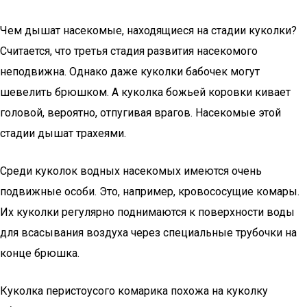
Чем дышат насекомые, находящиеся на стадии куколки?
Считается, что третья стадия развития насекомого
неподвижна. Однако даже куколки бабочек могут
шевелить брюшком. А куколка божьей коровки кивает
головой, вероятно, отпугивая врагов. Насекомые этой
стадии дышат трахеями.
Среди куколок водных насекомых имеются очень
подвижные особи. Это, например, кровососущие комары.
Их куколки регулярно поднимаются к поверхности воды
для всасывания воздуха через специальные трубочки на
конце брюшка.
Куколка перистоусого комарика похожа на куколку