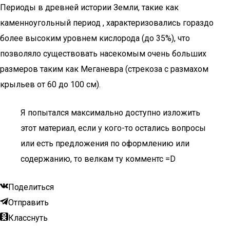
Периоды в древней истории Земли, такие как
каменноугольный период , характеризовались гораздо
более высоким уровнем кислорода (до 35%), что
позволяло существовать насекомым очень больших
размеров таким как Меганевра (стрекоза с размахом
крыльев от 60 до 100 см).
Я попытался максимально доступно изложить
этот материал, если у кого-то остались вопросы
или есть предложения по оформлению или
содержанию, то велкам ту комментс =D
Поделиться
Отправить
Класснуть