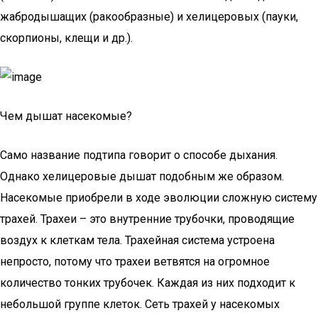
жабродышащих (ракообразные) и хелицеровых (пауки,
скорпионы, клещи и др.).
Чем дышат насекомые?
Само название подтипа говорит о способе дыхания.
Однако хелицеровые дышат подобным же образом.
Насекомые приобрели в ходе эволюции сложную систему
трахей. Трахеи – это внутренние трубочки, проводящие
воздух к клеткам тела. Трахейная система устроена
непросто, потому что трахеи ветвятся на огромное
количество тонких трубочек. Каждая из них подходит к
небольшой группе клеток. Сеть трахей у насекомых