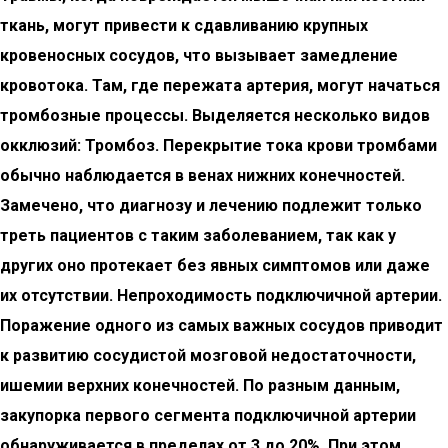
ткань, могут
привести к сдавливанию крупных
кровеносных сосудов, что вызывает замедление
кровотока. Там, где пережата артерия, могут начаться
тромбозные процессы.
Выделяется несколько видов
окклюзий: Тромбоз. Перекрытие тока крови тромбами
обычно наблюдается в венах нижних конечностей.
Замечено, что диагнозу и лечению подлежит только
треть пациентов с таким заболеванием, так как у
других оно протекает без явных симптомов или даже
их отсутствии. Непроходимость подключичной артерии.
Поражение одного из самых важных сосудов приводит
к развитию сосудистой мозговой недостаточности,
ишемии верхних конечностей. По разным данным,
закупорка первого сегмента подключичной артерии
обнаруживается в пределах от 3 до 20%. При этом