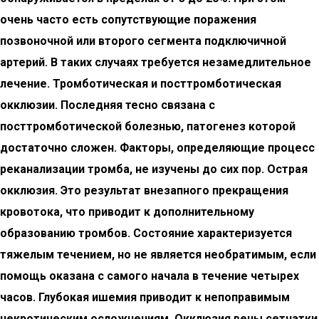
очень часто есть сопутствующие поражения
позвоночной или второго сегмента подключичной
артерий. В таких случаях требуется незамедлительное
лечение. Тромботическая и посттромботическая
окклюзии. Последняя тесно связана с
посттромботической болезнью, патогенез которой
достаточно сложен. Факторы, определяющие процесс
реканализации тромба, не изучены до сих пор. Острая
окклюзия. Это результат внезапного прекращения
кровотока, что приводит к дополнительному
образованию тромбов. Состояние характеризуется
тяжелым течением, но не является необратимым, если
помощь оказана с самого начала в течение четырех
часов. Глубокая ишемия приводит к непоправимым
некротическим осложнениям. Окклюзия вены сетчатки