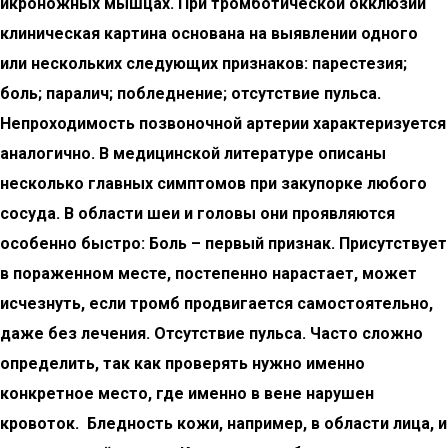
икроножных мышцах. При тромботической окклюзии
клиническая картина основана на выявлении одного
или нескольких следующих признаков: парестезия;
боль; паралич; побледнение; отсутствие пульса.
Непроходимость позвоночной артерии характеризуется
аналогично. В медицинской литературе описаны
несколько главных симптомов при закупорке любого
сосуда.
В области шеи и головы они проявляются
особенно быстро:
Боль – первый признак. Присутствует
в пораженном месте, постепенно нарастает, может
исчезнуть, если тромб продвигается самостоятельно,
даже без лечения. Отсутствие пульса. Часто сложно
определить, так как проверять нужно именно
конкретное место, где именно в вене нарушен
кровоток. Бледность кожи, например, в области лица, и