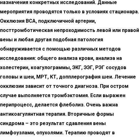
назначения конкретных исследований. Данные
мероприятия проводятся только в условиях стационара.
Окклюзия ВСА, подключичной артерии,
посттромботическая непроходимость левой или правой
вены и любая другая подобная патология
обнаруживается с помощью различных методов
исследования: общего анализа крови, анализа на
холестерин, коагулограммы, ЭКГ, ЭЭГ, РЭГ сосудов
головы и шеи, МРТ, КТ, допплерография шеи. Лечение
окклюзии зависит от точного диагноза. При остром
случае выполняется тромбэктомия. Если выражен
перипроцесс, делается флеболиз. Очень важна
антикоагулянтная терапия. Вторичные формы
синдрома – это результат сдавления вены
лимфоузлами, опухолями. Терапию проводят в