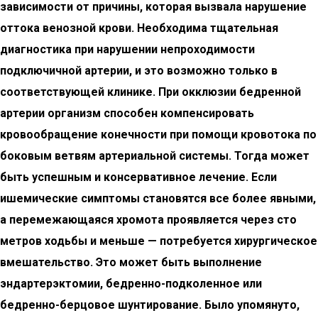
зависимости от причины, которая вызвала нарушение
оттока венозной крови. Необходима тщательная
диагностика при нарушении непроходимости
подключичной артерии, и это возможно только в
соответствующей клинике. При окклюзии бедренной
артерии организм способен компенсировать
кровообращение конечности при помощи кровотока по
боковым ветвям артериальной системы. Тогда может
быть успешным и консервативное лечение.
Если
ишемические симптомы становятся все более явными,
а перемежающаяся хромота проявляется через сто
метров ходьбы и меньше — потребуется хирургическое
вмешательство.
Это может быть выполнение
эндартерэктомии, бедренно-подколенное или
бедренно-берцовое шунтирование. Было упомянуто,