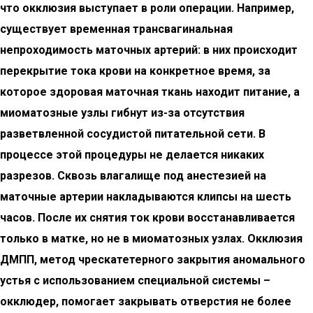
что окклюзия выступает в роли операции. Например,
существует временная трансвагинальная
непроходимость маточных артерий: в них происходит
перекрытие тока крови на конкретное время, за
которое здоровая маточная ткань находит питание, а
миоматозные узлы гибнут из-за отсутствия
разветвленной сосудистой питательной сети. В
процессе этой процедуры не делается никаких
разрезов. Сквозь влагалище под анестезией на
маточные артерии накладываются клипсы на шесть
часов. После их снятия ток крови восстанавливается
только в матке, но не в миоматозных узлах. Окклюзия
ДМПП, метод чрескатетерного закрытия аномального
устья с использованием специальной системы –
окклюдер, помогает закрывать отверстия не более