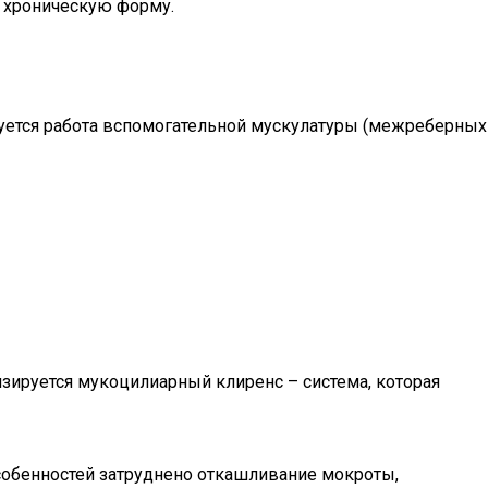
в хроническую форму.
руется работа вспомогательной мускулатуры (межреберных
зируется мукоцилиарный клиренс – система, которая
особенностей затруднено откашливание мокроты,