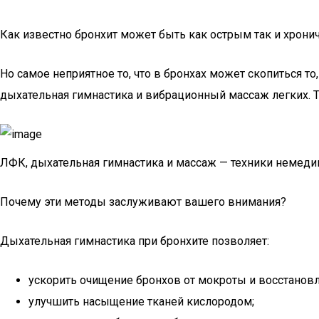
Как известно бронхит может быть как острым так и хронич
Но самое неприятное то, что в бронхах может скопиться т
дыхательная гимнастика и вибрационный массаж легких. Та
ЛФК, дыхательная гимнастика и массаж — техники немед
Почему эти методы заслуживают вашего внимания?
Дыхательная гимнастика при бронхите позволяет:
ускорить очищение бронхов от мокроты и восстановл
улучшить насыщение тканей кислородом;