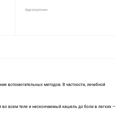
Круглосуточно
ние вспомогательных методов. В частности, лечебной
ти во всем теле и нескончаемый кашель до боли в легких —