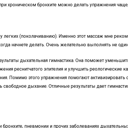
при хроническом бронхите можно делать упражнения чаще,
 легких (поколачиванию). Именно этот массаж мне рекоме
гда начнете делать. Очень желательно выполнять не один 
зультаты дыхательная гимнастика. Она поможет уменьшит
ения реснитчатого эпителия и улучшить реологические ка
ения. Помимо этого упражнения помогают активизировать
ь свободное дыхание. Отличные результаты дает гимнастик
бронхите, пневмонии и прочих заболеваниях дыхательных