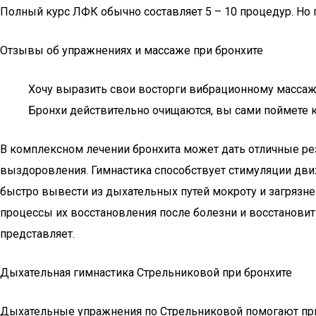
Полный курс ЛФК обычно составляет 5 – 10 процедур. Но 
Отзывы об упражнениях и массаже при бронхите
Хочу выразить свои восторги вибрационному массажу
Бронхи действительно очищаются, вы сами поймете ко
В комплексном лечении бронхита может дать отличные ре
выздоровления. Гимнастика способствует стимуляции движ
быстро вывести из дыхательных путей мокроту и загрязн
процессы их восстановления после болезни и восстановит
представляет.
Дыхательная гимнастика Стрельниковой при бронхите
Дыхательные упражнения по Стрельниковой помогают при 