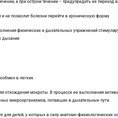
ечении, а при остром течении – предупредить ее переход 
и и не позволит болезни перейти в хроническую форму.
выполнения физических и дыхательных упражнений стимули
 дыхания.
ообмен в легких.
ля отхождения мокроты. В процессе ее выполнения активи
рных микроорганизмов, попавших в дыхательные пути.
е для детей, у которых в силу анатомо-физиологических 