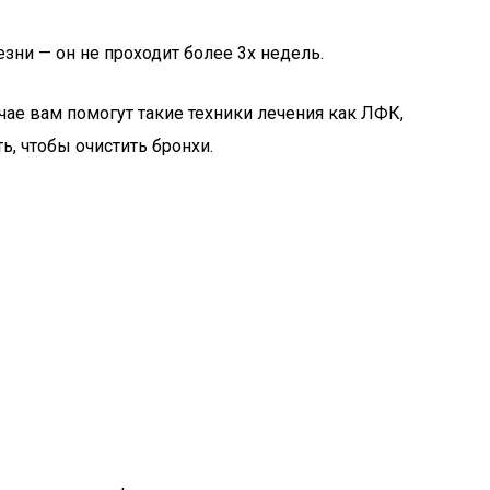
зни — он не проходит более 3х недель.
учае вам помогут такие техники лечения как ЛФК,
ь, чтобы очистить бронхи.