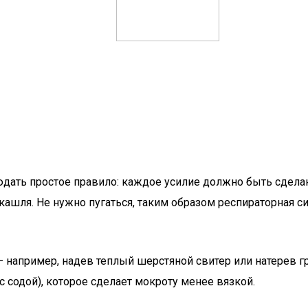
ать простое правило: каждое усилие должно быть сделано
шля. Не нужно пугаться, таким образом респираторная сис
 например, надев теплый шерстяной свитер или натерев г
 содой), которое сделает мокроту менее вязкой.