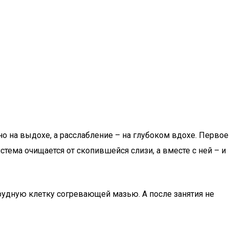
 на выдохе, а расслабление – на глубоком вдохе. Первое
тема очищается от скопившейся слизи, а вместе с ней – и
рудную клетку согревающей мазью. А после занятия не