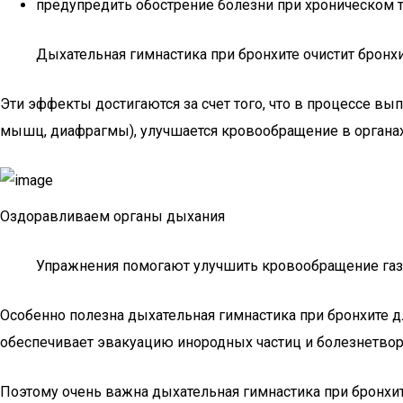
предупредить обострение болезни при хроническом т
Дыхательная гимнастика при бронхите очистит бронх
Эти эффекты достигаются за счет того, что в процессе 
мышц, диафрагмы), улучшается кровообращение в органах
Оздоравливаем органы дыхания
Упражнения помогают улучшить кровообращение газ
Особенно полезна дыхательная гимнастика при бронхите д
обеспечивает эвакуацию инородных частиц и болезнетво
Поэтому очень важна дыхательная гимнастика при бронхит