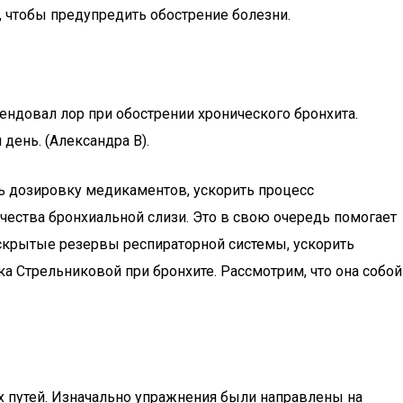
 чтобы предупредить обострение болезни.
ндовал лор при обострении хронического бронхита.
день. (Александра В).
ь дозировку медикаментов, ускорить процесс
чества бронхиальной слизи. Это в свою очередь помогает
 скрытые резервы респираторной системы, ускорить
а Стрельниковой при бронхите. Рассмотрим, что она собой
 путей. Изначально упражнения были направлены на