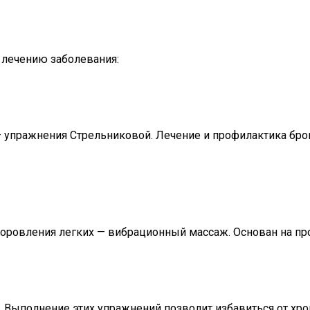
 лечению заболевания:
м — упражнения Стрельниковой. Лечение и профилактика бр
оровления легких — вибрационный массаж. Основан на про
 Выполнение этих упражнений позволит избавиться от хро