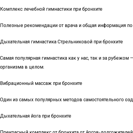
Комплекс лечебной гимнастики при бронхите
Полезные рекомендации от врача и общая информация по
Дыхательная гимнастика Стрельниковой при бронхите
Самая популярная гимнастика как у нас, так и за рубежо
организма в целом.
Вибрационный массаж при бронхите
Один из самых популярных методов самостоятельного озд
Дыхательная йога при бронхите
Прекрасный комплекс от бронхита от йогов-долгожителей.