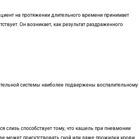
пациент на протяжении длительного времени принимает
ствует. Он возникает, как результат раздраженного
хательной системы наиболее подвержены воспалительному
ся слизь способствует тому, что кашель при пневмонии
аве может присутствовать гной или даже прожилки крови.