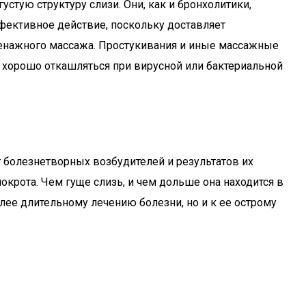
тую структуру слизи. Они, как и бронхолитики,
фективное действие, поскольку доставляет
ренажного массажа. Простукивания и иные массажные
у хорошо откашляться при вирусной или бактериальной
т болезнетворных возбудителей и результатов их
рота. Чем гуще слизь, и чем дольше она находится в
лее длительному лечению болезни, но и к ее острому