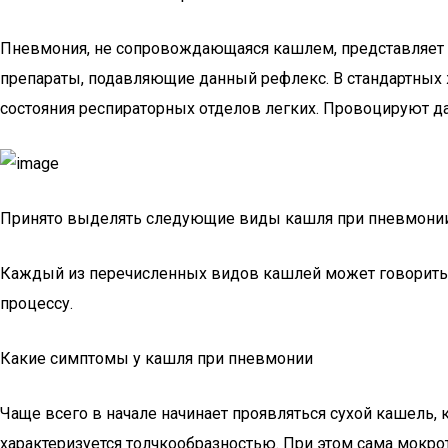
Пневмония, не сопровождающаяся кашлем, представляет со
препараты, подавляющие данный рефлекс. В стандартных же
состояния респираторных отделов легких. Провоцируют 
Принято выделять следующие виды кашля при пневмонии
Каждый из перечисленных видов кашлей может говорить о
процессу.
Какие симптомы у кашля при пневмонии
Чаще всего в начале начинает проявляться сухой кашель,
характеризуется толчкообразностью. При этом сама мокро