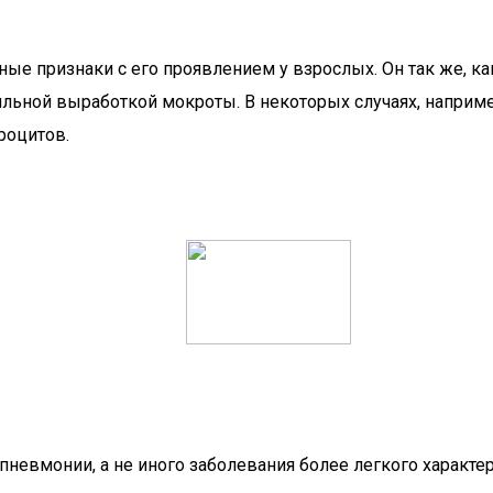
е признаки с его проявлением у взрослых. Он так же, как
ьной выработкой мокроты. В некоторых случаях, например
роцитов.
невмонии, а не иного заболевания более легкого характера