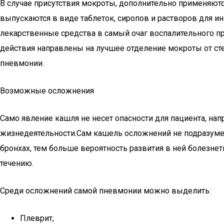
В случае присутствия мокроты, дополнительно применяютс
выпускаются в виде таблеток, сиропов и растворов для и
лекарственные средства в самый очаг воспалительного 
действия направлены на лучшее отделение мокроты от сте
пневмонии.
Возможные осложнения
Само явление кашля не несет опасности для пациента, нап
жизнедеятельности.Сам кашель осложнений не подразумев
бронхах, тем больше вероятность развития в ней болезнет
течению.
Среди осложнений самой пневмонии можно выделить:
Плеврит,