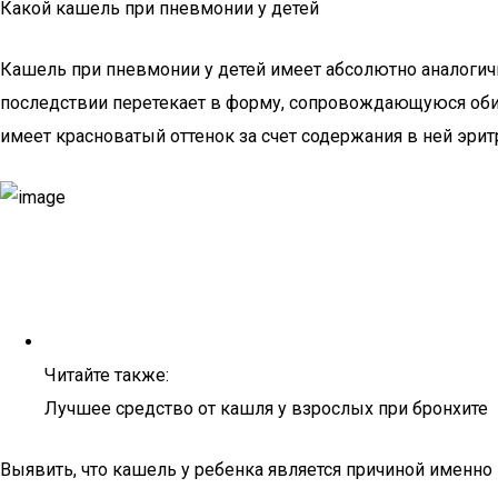
Какой кашель при пневмонии у детей
Кашель при пневмонии у детей имеет абсолютно аналогичны
последствии перетекает в форму, сопровождающуюся обил
имеет красноватый оттенок за счет содержания в ней эрит
Читайте также:
Лучшее средство от кашля у взрослых при бронхите
Выявить, что кашель у ребенка является причиной именно п