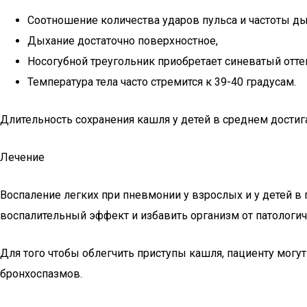
Соотношение количества ударов пульса и частоты дых
Дыхание достаточно поверхностное,
Носогубной треугольник приобретает синеватый отте
Температура тела часто стремится к 39-40 градусам.
Длительность сохранения кашля у детей в среднем достига
Лечение
Воспаление легких при пневмонии у взрослых и у детей в
воспалительный эффект и избавить организм от патологич
Для того чтобы облегчить приступы кашля, пациенту могу
бронхоспазмов.