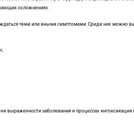
икающих осложнениях.
ждаться теми или иными симптомами. Среди них можно в
ы,
ени выраженности заболевания и процессах интоксикации 