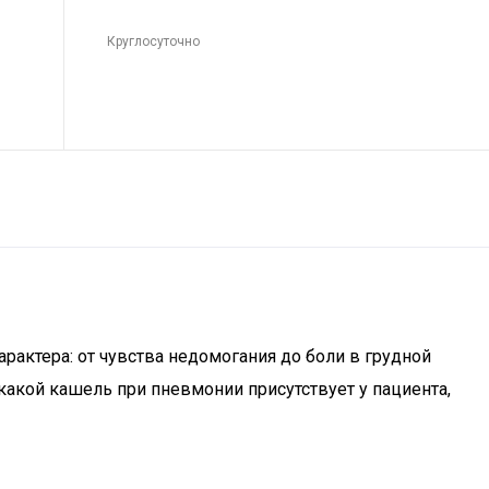
Круглосуточно
актера: от чувства недомогания до боли в грудной
какой кашель при пневмонии присутствует у пациента,