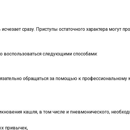
исчезает сразу. Приступы остаточного характера могут п
жно воспользоваться следующими способами:
 обязательно обращаться за помощью к профессиональному
никновения кашля, в том числе и пневмонического, необх
ых привычек,