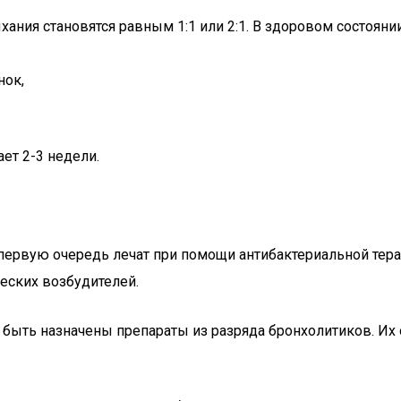
ания становятся равным 1:1 или 2:1. В здоровом состоянии
нок,
ет 2-3 недели.
 первую очередь лечат при помощи антибактериальной тера
еских возбудителей.
т быть назначены препараты из разряда бронхолитиков. Их