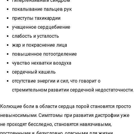
гипертензивный синдром
покалывание пальцев рук
приступы тахикардии
учащенное сердцебиение
слабость и усталость
жар и покраснение лица
повышенное потоотделение
чувство нехватки воздуха
сердечный кашель
отсутствие энергии и сил, что говорит о
стремительном развитии сердечной недостаточности.
Колющие боли в области сердца порой становятся просто
невыносимыми. Симптомы при развития дистрофии уже
не проходят бесследно, становятся навязчивыми,
постоянными и, безусловно, опасными для жизни