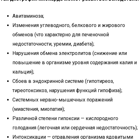
Авитаминоза;
Изменения углеводного, белкового и жирового
обменов (что характерно для печеночной
недостаточности, уремии, диабета);
Нарушения обмена электролитов (снижение или
повышение в организме уровня содержания калия и
кальция);
Сбоев в эндокринной системе (гипотиреоз,
тиреотоксикоз, нарушения функций гипофиза);
Системных нервно-мышечных поражений
(миастения, миопатия);
Различной степени гипоксии — кислородного
голодания (легочная или сердечная недостаточность);
Интоксикации — отравления организма ядовитыми