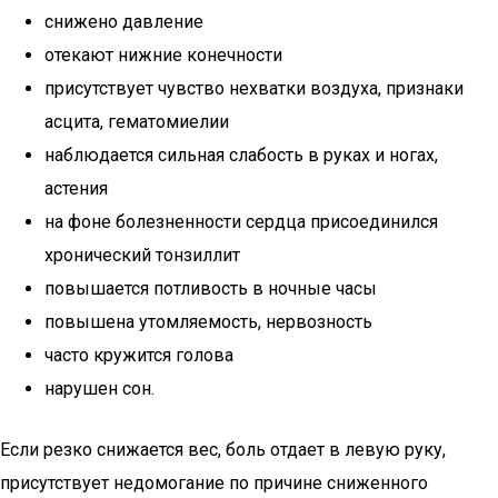
снижено давление
отекают нижние конечности
присутствует чувство нехватки воздуха, признаки
асцита, гематомиелии
наблюдается сильная слабость в руках и ногах,
астения
на фоне болезненности сердца присоединился
хронический тонзиллит
повышается потливость в ночные часы
повышена утомляемость, нервозность
часто кружится голова
нарушен сон.
Если резко снижается вес, боль отдает в левую руку,
присутствует недомогание по причине сниженного