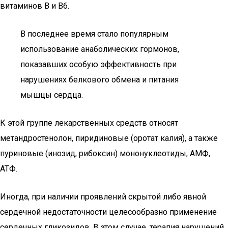
витаминов В и В6.
В последнее время стало популярным
использование анаболических гормонов,
показавших особую эффективность при
нарушениях белкового обмена и питания
мышцы сердца.
К этой группе лекарственных средств относят
метандростенолон, пиридиновые (оротат калия), а также
пуриновые (инозид, рибоксин) мононуклеотиды, АМФ,
АТФ.
Иногда, при наличии проявлений скрытой либо явной
сердечной недостаточности целесообразно применение
сердечных гликозидов. В этом случае, терапия нарушений