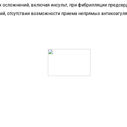
 осложнений, включая инсульт, при фибрилляции предсерд
ий, отсутствии возможности приема непрямых антикоагулян