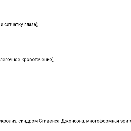
 сетчатку глаза);
легочное кровотечение);
кролиз, синдром Стивенса-Джонсона, многоформная эрите