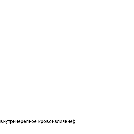
и внутричерепное кровоизлияние);