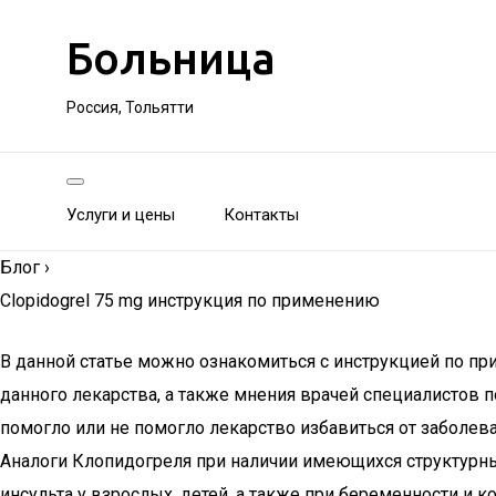
Больница
Россия, Тольятти
Услуги и цены
Контакты
Блог
›
Clopidogrel 75 mg инструкция по применению
В данной статье можно ознакомиться с инструкцией по п
данного лекарства, а также мнения врачей специалистов 
помогло или не помогло лекарство избавиться от заболе
Аналоги Клопидогреля при наличии имеющихся структурны
инсульта у взрослых, детей, а также при беременности и к