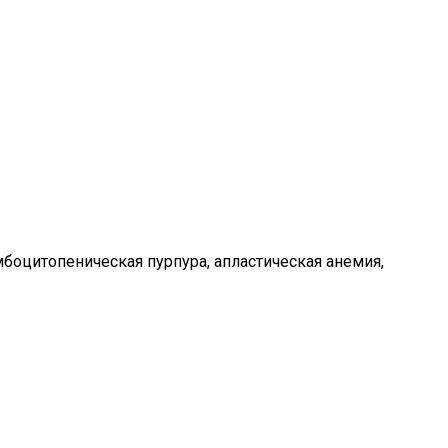
боцитопеническая пурпура, апластическая анемия,