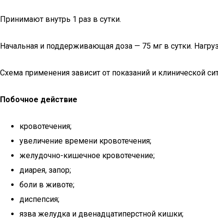
Принимают внутрь 1 раз в сутки.
Начальная и поддерживающая доза — 75 мг в сутки. Нагрузо
Схема применения зависит от показаний и клинической си
Побочное действие
кровотечения;
увеличение времени кровотечения;
желудочно-кишечное кровотечение;
диарея, запор;
боли в животе;
диспепсия;
язва желудка и двенадцатиперстной кишки;