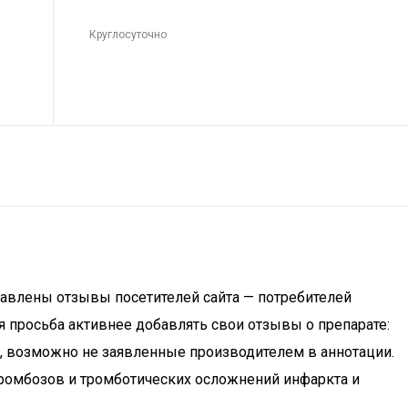
Круглосуточно
тавлены отзывы посетителей сайта — потребителей
я просьба активнее добавлять свои отзывы о препарате:
, возможно не заявленные производителем в аннотации.
тромбозов и тромботических осложнений инфаркта и