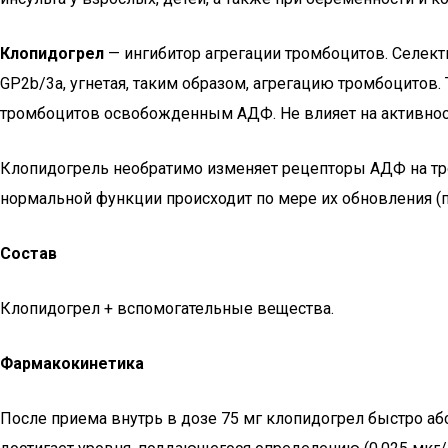
Клопидогрел
— ингибитор агрегации тромбоцитов. Селек
GP2b/3a, угнетая, таким образом, агрегацию тромбоцито
тромбоцитов освобожденным АДФ. Не влияет на активно
Клопидогрель необратимо изменяет рецепторы АДФ на тр
нормальной функции происходит по мере их обновления (п
Состав
Клопидогрел + вспомогательные вещества.
Фармакокинетика
После приема внутрь в дозе 75 мг клопидогрел быстро аб