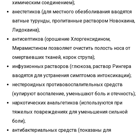
химическим соединением);
анестетиков (для местного обезболивания вводятся
ватные турунды, пропитанные раствором Новокаина,
Лидокаина);
антисептиков (орошение Хлоргексидином,
Мирамистином позволяет очистить полость носа от
омертвевших тканей, корок струпа);
инфузионных растворов (глюкоза, раствор Рингера
вводятся для устранения симптомов интоксикации);
нестероидных противовоспалительных средств
(купируют воспаление, уменьшают боль и отечность);
наркотических анальгетиков (используются при
тяжелых повреждениях для уменьшения сильной
боли);
антибактериальных средств (показаны для