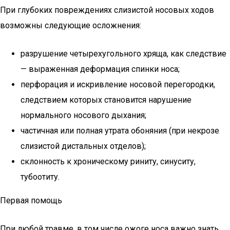
При глубоких повреждениях слизистой носовых ходов
возможны следующие осложнения:
разрушение четырехугольного хряща, как следствие
— выраженная деформация спинки носа;
перфорация и искривление носовой перегородки,
следствием которых становится нарушение
нормального носового дыхания;
частичная или полная утрата обоняния (при некрозе
слизистой дистальных отделов);
склонность к хроническому риниту, синуситу,
тубоотиту.
Первая помощь
При любой травме, в том числе ожоге носа важно знать,