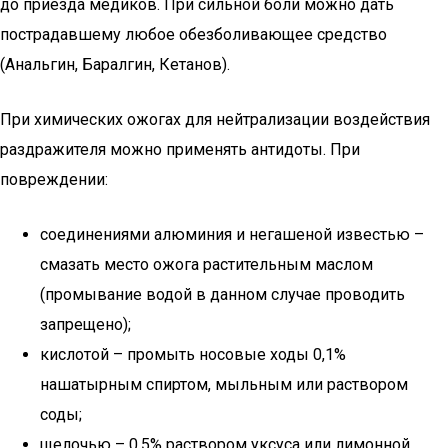
до приезда медиков. При сильной боли можно дать
пострадавшему любое обезболивающее средство
(Анальгин, Баралгин, Кетанов).
При химических ожогах для нейтрализации воздействия
раздражителя можно применять антидоты. При
повреждении:
соединениями алюминия и негашеной известью –
смазать место ожога растительным маслом
(промывание водой в данном случае проводить
запрещено);
кислотой – промыть носовые ходы 0,1%
нашатырным спиртом, мыльным или раствором
соды;
щелочью – 0,5% раствором уксуса или лимонной