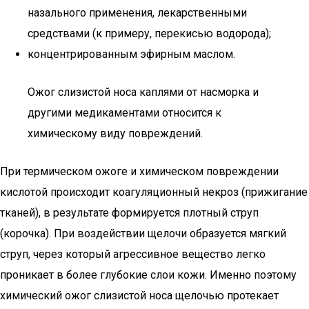
назального применения, лекарственными
средствами (к примеру, перекисью водорода);
концентрированным эфирным маслом.
Ожог слизистой носа каплями от насморка и
другими медикаментами относится к
химическому виду повреждений.
При термическом ожоге и химическом повреждении
кислотой происходит коагуляционный некроз (прижигание
тканей), в результате формируется плотный струп
(корочка). При воздействии щелочи образуется мягкий
струп, через который агрессивное вещество легко
проникает в более глубокие слои кожи. Именно поэтому
химический ожог слизистой носа щелочью протекает