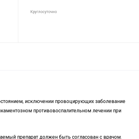
Круглосуточно
состоянием, исключении провоцирующих заболевание
дикаментозном противовоспалительном лечении при
маемый препарат должен быть согласован с врачом.