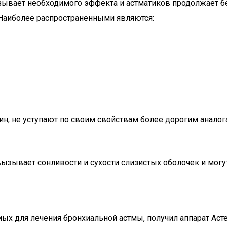
зывает необходимого эффекта и астматиков продолжает бе
Наиболее распространенными являются:
ин, не уступают по своим свойствам более дорогим аналог
ывает сонливости и сухости слизистых оболочек и могут 
х для лечения бронхиальной астмы, получил аппарат Асте