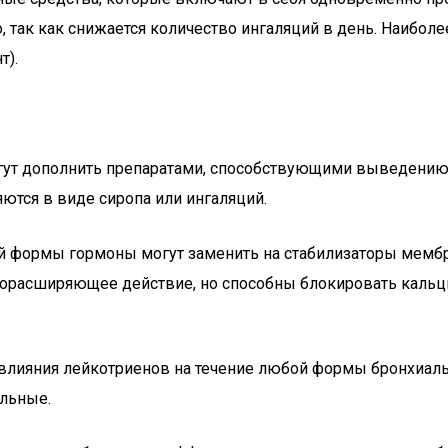
 так как снижается количество ингаляций в день. Наиболе
т).
ут дополнить препаратами, способствующими выведению 
ются в виде сиропа или ингаляций.
й формы гормоны могут заменить на стабилизаторы мембра
нхорасширяющее действие, но способны блокировать кальц
 влияния лейкотриенов на течение любой формы бронхиаль
ельные.