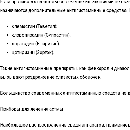
Если противовоспалительное лечение ингаляциями не ока
назначаются дополнительные антигистаминные средства. 
клемастин (Тавегил);
хлоропирамин (Супрастин);
лоратадин (Кларитин);
цетиризин (Зертек).
Такие антигистаминные препараты, как фенкарол и диазол
вызывают раздражение слизистых оболочек.
Большинство современных антигистаминных средств не выз
Приборы для лечения астмы
Наибольшее распространение среди аппаратов, применяемы