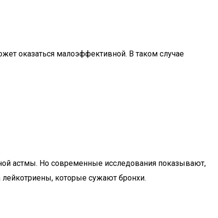
ожет оказаться малоэффективной. В таком случае
ьной астмы. Но современные исследования показывают,
а лейкотриены, которые сужают бронхи.