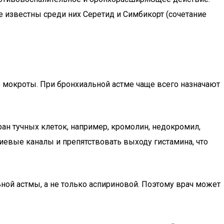
е известны среди них Серетид и Симбикорт (сочетание
мокроты. При бронхиальной астме чаще всего назначают
н тучных клеток, например, кромолин, недокромил,
иевые каналы и препятствовать выходу гистамина, что
ной астмы, а не только аспириновой. Поэтому врач может