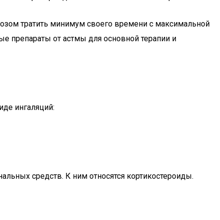
нозом тратить минимум своего времени с максимальной
ые препараты от астмы для основной терапии и
иде ингаляций:
альных средств. К ним относятся кортикостероиды.