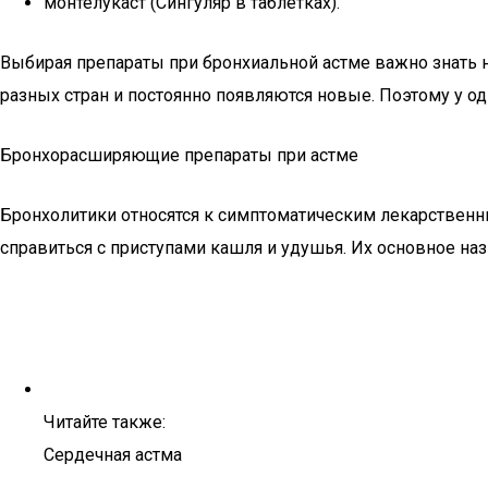
монтелукаст (Сингуляр в таблетках).
Выбирая препараты при бронхиальной астме важно знать 
разных стран и постоянно появляются новые. Поэтому у од
Бронхорасширяющие препараты при астме
Бронхолитики относятся к симптоматическим лекарственн
справиться с приступами кашля и удушья. Их основное наз
Читайте также:
Сердечная астма