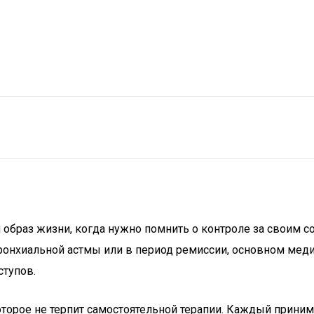
образ жизни, когда нужно помнить о контроле за своим 
бронхиальной астмы или в период ремиссии, основном ме
ступов.
оторое не терпит самостоятельной терапии. Каждый прини