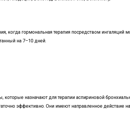
ия, когда гормональная терапия посредством ингаляций м
танный на 7–10 дней.
ы, которые назначают для терапии аспириновой бронхиал
статочно эффективно. Они имеют направленное действие н