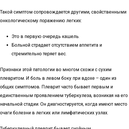
Такой симптом сопровождается другими, свойственными
онкологическому поражению легких:
Это в первую очередь кашель.
Больной страдает отсутствием аппетита и
стремительно теряет вес.
Признаки этой патологии во многом схожи с сухим
плевритом. И боль в левом боку при вдохе – один из
общих симптомов. Плеврит часто бывает первым и
единственным проявлением туберкулеза, возникая на его
начальной стадии. Он диагностируется, когда имеют место
очаги болезни в легких или лимфатических узлах.
Туберкулезный плеврит бывает гнойным.