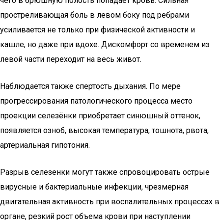
чего в брюшную полость попадает кровь. Сильная
простреливающая боль в левом боку под ребрами
усиливается не только при физической активности и
кашле, но даже при вдохе. Дискомфорт со временем из
левой части переходит на весь живот.
Наблюдается также спертость дыхания. По мере
прогрессирования патологического процесса место
проекции селезёнки приобретает синюшный оттенок,
появляется озноб, высокая температура, тошнота, рвота,
артериальная гипотония.
Разрыв селезенки могут также спровоцировать острые
вирусные и бактериальные инфекции, чрезмерная
двигательная активность при воспалительных процессах в
органе, резкий рост объема крови при наступлении