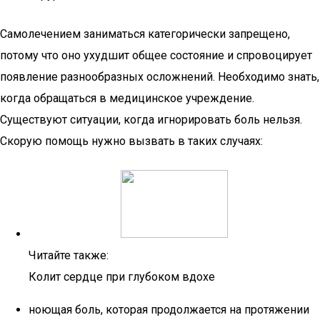
Самолечением заниматься категорически запрещено,
потому что оно ухудшит общее состояние и спровоцирует
появление разнообразных осложнений. Необходимо знать,
когда обращаться в медицинское учреждение.
Существуют ситуации, когда игнорировать боль нельзя.
Скорую помощь нужно вызвать в таких случаях:
Читайте также:
Колит сердце при глубоком вдохе
ноющая боль, которая продолжается на протяжении