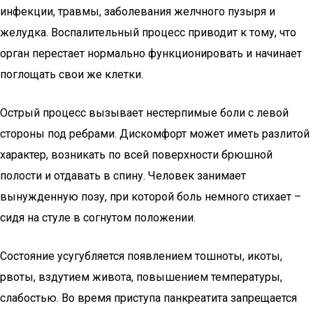
инфекции, травмы, заболевания желчного пузыря и
желудка. Воспалительный процесс приводит к тому, что
орган перестает нормально функционировать и начинает
поглощать свои же клетки.
Острый процесс вызывает нестерпимые боли с левой
стороны под ребрами. Дискомфорт может иметь разлитой
характер, возникать по всей поверхности брюшной
полости и отдавать в спину. Человек занимает
вынужденную позу, при которой боль немного стихает –
сидя на стуле в согнутом положении.
Состояние усугубляется появлением тошноты, икоты,
рвоты, вздутием живота, повышением температуры,
слабостью. Во время приступа панкреатита запрещается