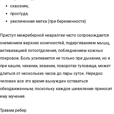
сквозняк;
простуда;
увеличенная матка (при беременности).
Приступ межреберной невралгии часто сопровождается
онемением верхних конечностей, подергиванием мышц,
активизацией потоотделения, побледнением кожных
покровов. Боль усиливается не только при дыхании, но и
при кашле, чихании, зевании, поворотах туловища, может
длиться от нескольких часов до пары суток. Нередко
человек все это время вынужден оставаться
обездвиженным, поскольку каждое шевеление приносит
ему мучения.
Травма ребер