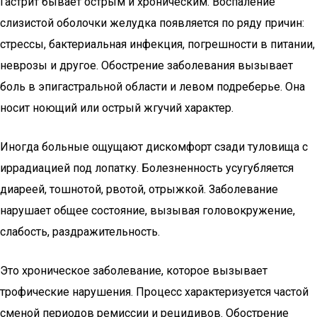
Гастрит бывает острым и хроническим. Воспаление
слизистой оболочки желудка появляется по ряду причин:
стрессы, бактериальная инфекция, погрешности в питании,
неврозы и другое. Обострение заболевания вызывает
боль в эпигастральной области и левом подреберье. Она
носит ноющий или острый жгучий характер.
Иногда больные ощущают дискомфорт сзади туловища с
иррадиацией под лопатку. Болезненность усугубляется
диареей, тошнотой, рвотой, отрыжкой. Заболевание
нарушает общее состояние, вызывая головокружение,
слабость, раздражительность.
Это хроническое заболевание, которое вызывает
трофические нарушения. Процесс характеризуется частой
сменой периодов ремиссии и рецидивов. Обострение