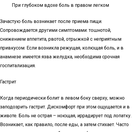
При глубоком вдохе боль в правом легком
Зачастую боль возникает после приема пищи.
Сопровождается другими симптомами: тошнотой,
снижением аппетита, рвотой, отрыжкой с неприятным
привкусом. Если возникла режущая, колющая боль, и в
анамнезе имеется язва желудка, необходима срочная
госпитализация.
Гастрит
Когда периодически болит в левом боку сверху, можно
заподозрить гастрит. Дискомфорт при этом ощущается и в
животе. Боль не острая – ноющая, иррадирует под лопатку.
Возникает, как правило, после еды, а затем стихает. Часто