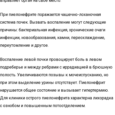
вправляет орган на свое место.
При пиелонефрите поражается чашечно-лоханочная
система почек. Вызвать воспаление могут следующие
причины: бактериальная инфекция, хронические очаги
инфекции, новообразования, камни, переохлаждение,
переутомление и другое.
Воспаление левой почки провоцирует боль в левом
подреберье и между ребрами с иррадиацией в брюшную
полость. Увеличиваются позывы к мочеиспусканию, но
при этом выделение урины отсутствует. Пиелонефрит
нарушается общее состояние и вызывает гипертермию.
Для клиники острого пиелонефрита характерна лихорадка
с ознобом и повышенным потоотделением.