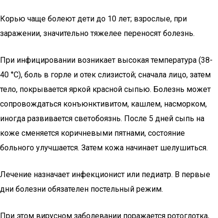
Корью чаще болеют дети до 10 лет; взрослые, при
заражении, значительно тяжелее переносят болезнь.
При инфицировании возникает высокая температура (38-
40 °С), боль в горле и отек слизистой; сначала лицо, затем
тело, покрывается яркой красной сыпью. Болезнь может
сопровождаться конъюнктивитом, кашлем, насморком,
иногда развивается светобоязнь. После 5 дней сыпь на
коже сменяется коричневыми пятнами, состояние
больного улучшается. Затем кожа начинает шелушиться.
Лечение назначает инфекционист или педиатр. В первые
дни болезни обязателен постельный режим.
При этом вирусном заболевании поражается ротоглотка,