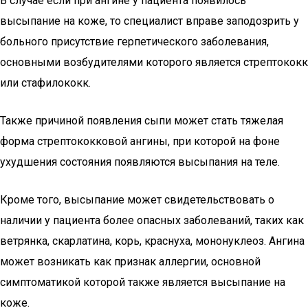
В случае если при ангине у пациента появилось
высыпание на коже, то специалист вправе заподозрить у
больного присутствие герпетического заболевания,
основными возбудителями которого является стрептококк
или стафилококк.
Также причиной появления сыпи может стать тяжелая
форма стрептококковой ангины, при которой на фоне
ухудшения состояния появляются высыпания на теле.
Кроме того, высыпание может свидетельствовать о
наличии у пациента более опасных заболеваний, таких как
ветрянка, скарлатина, корь, краснуха, мононуклеоз. Ангина
может возникать как признак аллергии, основной
симптоматикой которой также является высыпание на
коже.