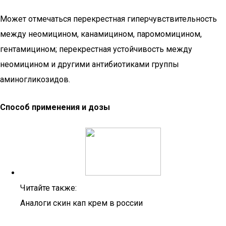
Может отмечаться перекрестная гиперчувствительность
между неомицином, канамицином, паромомицином,
гентамицином; перекрестная устойчивость между
неомицином и другими антибиотиками группы
аминогликозидов.
Способ применения и дозы
Читайте также:
Аналоги скин кап крем в россии