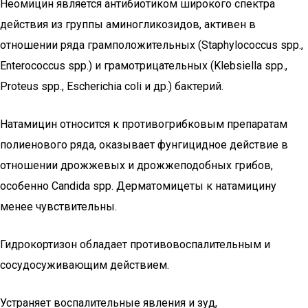
Неомицин является антибиотиком широкого спектра
действия из группы аминогликозидов, активен в
отношении ряда грамположительных (Staphylococcus spp.,
Enterococcus spp.) и грамотрицательных (Klebsiella spp.,
Proteus spp., Escherichia coli и др.) бактерий.
Натамицин относится к противогрибковым препаратам
полиенового ряда, оказывает фунгицидное действие в
отношении дрожжевых и дрожжеподобных грибов,
особенно Candida spp. Дерматомицеты к натамицину
менее чувствительны.
Гидрокортизон обладает противовоспалительным и
сосудосуживающим действием.
Устраняет воспалительные явления и зуд,