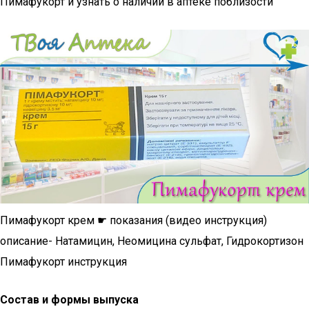
Пимафукорт и узнать о наличии в аптеке поблизости
Пимафукорт крем ☛ показания (видео инструкция)
описание- Натамицин, Неомицина сульфат, Гидрокортизон
Пимафукорт инструкция
Состав и формы выпуска