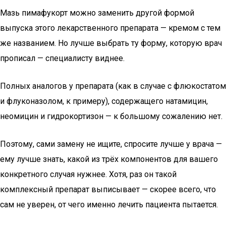
Мазь пимафукорт можно заменить другой формой
выпуска этого лекарственного препарата — кремом с тем
же названием. Но лучше выбрать ту форму, которую врач
прописал — специалисту виднее.
Полных аналогов у препарата (как в случае с флюкостатом
и флуконазолом, к примеру), содержащего натамицин,
неомицин и гидрокортизон — к большому сожалению нет.
Поэтому, сами замену не ищите, спросите лучше у врача —
ему лучше знать, какой из трёх компонентов для вашего
конкретного случая нужнее. Хотя, раз он такой
комплексный препарат выписывает — скорее всего, что
сам не уверен, от чего именно лечить пациента пытается.