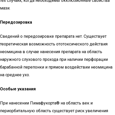
тех случаях, когда необходимы окклюзионные свойства
мази.
Передозировка
Сведений о передозировке препарата нет. Существует
теоретическая возможность ототоксического действия
неомицина в случае нанесения препарата на область
наружного слухового прохода при наличии перфорации
барабанной перепонки и прямом воздействии неомицина
на среднее ухо.
Особые указания
При нанесении Пимафукорта® на область век и
периорбитальную область существует риск увеличения