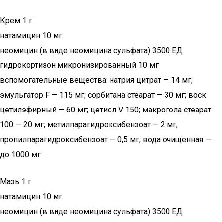
Крем 1 г
натамицин 10 мг
неомицин (в виде неомицина сульфата) 3500 ЕД
гидрокортизон микронизированный 10 мг
вспомогательные вещества: натрия цитрат — 14 мг;
эмульгатор F — 115 мг; сорбитана стеарат — 30 мг; воск
цетилэфирный — 60 мг; цетиол V 150; макрогола стеарат
100 — 20 мг; метилпарагидроксибензоат — 2 мг;
пропилпарагидроксибензоат — 0,5 мг; вода очищенная —
до 1000 мг
Мазь 1 г
натамицин 10 мг
неомицин (в виде неомицина сульфата) 3500 ЕД