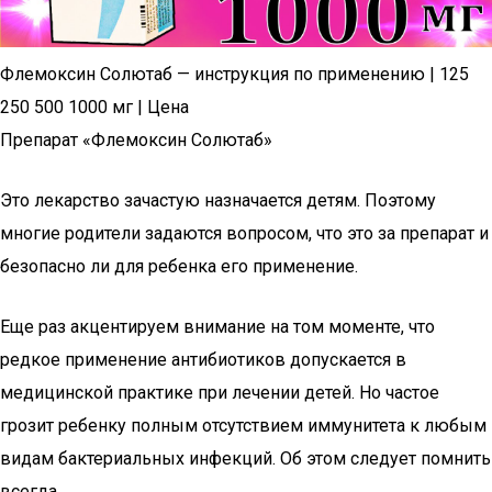
Флемоксин Солютаб — инструкция по применению | 125
250 500 1000 мг | Цена
Препарат «Флемоксин Солютаб»
Это лекарство зачастую назначается детям. Поэтому
многие родители задаются вопросом, что это за препарат и
безопасно ли для ребенка его применение.
Еще раз акцентируем внимание на том моменте, что
редкое применение антибиотиков допускается в
медицинской практике при лечении детей. Но частое
грозит ребенку полным отсутствием иммунитета к любым
видам бактериальных инфекций. Об этом следует помнить
всегда.