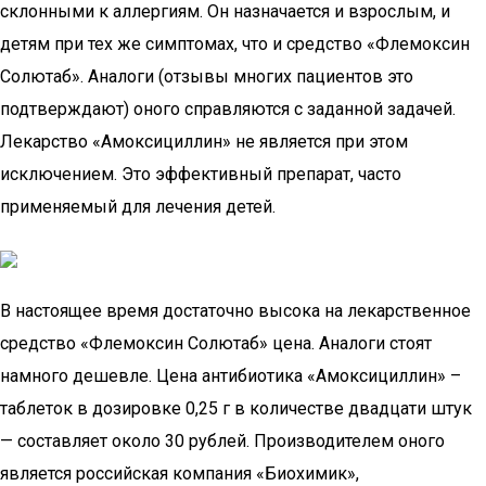
склонными к аллергиям. Он назначается и взрослым, и
детям при тех же симптомах, что и средство «Флемоксин
Солютаб». Аналоги (отзывы многих пациентов это
подтверждают) оного справляются с заданной задачей.
Лекарство «Амоксициллин» не является при этом
исключением. Это эффективный препарат, часто
применяемый для лечения детей.
В настоящее время достаточно высока на лекарственное
средство «Флемоксин Солютаб» цена. Аналоги стоят
намного дешевле. Цена антибиотика «Амоксициллин» –
таблеток в дозировке 0,25 г в количестве двадцати штук
— составляет около 30 рублей. Производителем оного
является российская компания «Биохимик»,