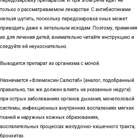
передозировку препаратом. И при этом речь идет не
только о рассматриваемом лекарстве. С антибиотиками
нельзя шутить, поскольку передозировка оных может
приводить даже к летальным исходам. Поэтому, применяя
их для лечения детей, внимательно читайте инструкцию и
следуйте ей неукоснительно.
Выводится препарат из организма с мочой.
Назначается «Флемоксин Салютаб» (аналог, подобранный
правильно, так же должен влиять на указанные недуги)
при острых заболеваниях органов дыхания, мочеполовой
системы, инфекционных внутренних воспалениях мягких
тканей и наружных кожных образованиях,
воспалительных процессах желудочно-кишечного тракта,
бронхитах.