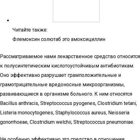
Читайте также:
Флемоксин солютаб это амоксициллин
Рассматриваемое нами лекарственное средство относится
к полусинтетическим кислотоустойчивым антибиотикам.
Оно эффективно разрушает грамположительные и
грамотрицательные вредоносные микроорганизмы,
развивающиеся в организме больного. К ним относятся
Bacillus anthracis, Streptococcus pyogenes, Clostridium tetani,
Listeria monocytogenes, Staphylococcus aureus, Neisseria
gonorrhoeae, Clostridium welchii, Streptococcus pneumoniae.
Не особенно эффективно это средство в отношении