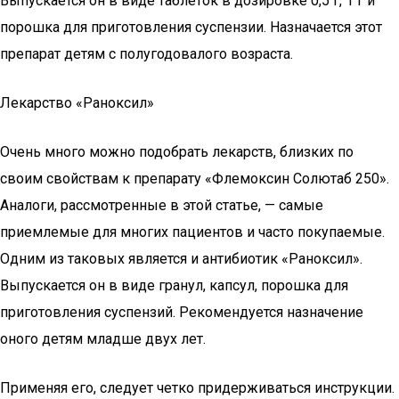
Выпускается он в виде таблеток в дозировке 0,5 г, 1 г и
порошка для приготовления суспензии. Назначается этот
препарат детям с полугодовалого возраста.
Лекарство «Раноксил»
Очень много можно подобрать лекарств, близких по
своим свойствам к препарату «Флемоксин Солютаб 250».
Аналоги, рассмотренные в этой статье, — самые
приемлемые для многих пациентов и часто покупаемые.
Одним из таковых является и антибиотик «Раноксил».
Выпускается он в виде гранул, капсул, порошка для
приготовления суспензий. Рекомендуется назначение
оного детям младше двух лет.
Применяя его, следует четко придерживаться инструкции.