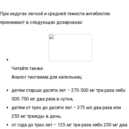
При недугах легкой и средней тяжести антибиотик
принимают в следующих дозировках:
Читайте также:
Аналог тиогамма для капельниц
детям старше десяти лет – 375-500 мг три раза либо
500-750 мг два раза в сутки;
детям от трех до десяти лет – 375 мл два раза или
250 мг трижды в день;
от года до трех лет – 125 мг три раза либо 250 мг два