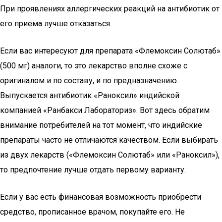
При проявлениях аллергических реакций на антибиотик от
его приема лучше отказаться.
Если вас интересуют для препарата «Флемоксин Солютаб»
(500 мг) аналоги, то это лекарство вполне схоже с
оригиналом и по составу, и по предназначению.
Выпускается антибиотик «Раноксил» индийской
компанией «Ранбакси Лабораториз». Вот здесь обратим
внимание потребителей на тот момент, что индийские
препараты часто не отличаются качеством. Если выбирать
из двух лекарств («Флемоксин Солютаб» или «Раноксил»),
то предпочтение лучше отдать первому варианту.
Если у вас есть финансовая возможность приобрести
средство, прописанное врачом, покупайте его. Не