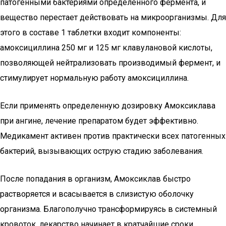
патогенными бактериями определенного фермента, и
вещество перестает действовать на микроорганизмы. Для
этого в составе 1 таблетки входит компоненты:
амоксициллина 250 мг и 125 мг клавулановой кислоты,
позволяющей нейтрализовать производимый фермент, и
стимулирует нормальную работу амоксициллина.
Если применять определенную дозировку Амоксиклава
при ангине, лечение препаратом будет эффективно.
Медикамент активен против практически всех патогенных
бактерий, вызывающих острую стадию заболевания.
После попадания в организм, Амоксиклав быстро
растворяется и всасывается в слизистую оболочку
организма. Благополучно трансформируясь в системный
кровоток, лекарство начинает в кратчайшие сроки