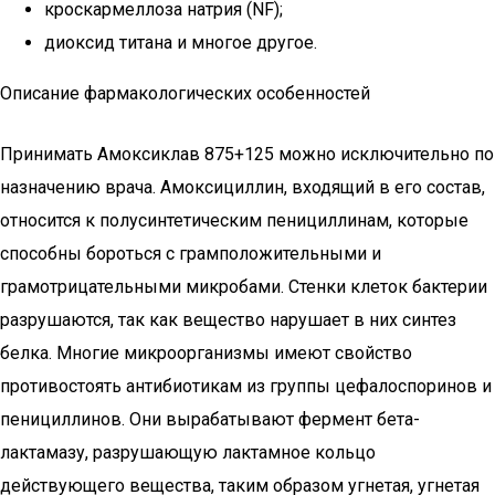
кроскармеллоза натрия (NF);
диоксид титана и многое другое.
Описание фармакологических особенностей
Принимать Амоксиклав 875+125 можно исключительно по
назначению врача. Амоксициллин, входящий в его состав,
относится к полусинтетическим пенициллинам, которые
способны бороться с грамположительными и
грамотрицательными микробами. Стенки клеток бактерии
разрушаются, так как вещество нарушает в них синтез
белка. Многие микроорганизмы имеют свойство
противостоять антибиотикам из группы цефалоспоринов и
пенициллинов. Они вырабатывают фермент бета-
лактамазу, разрушающую лактамное кольцо
действующего вещества, таким образом угнетая, угнетая