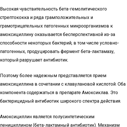
Высокая чувствительность бета-гемолитического
стрептококка и ряда грамположительных и
грамотрицательных патогенных микроорганизмов к
амоксициллину оказывается бесперспективной из-за
способности некоторых бактерий, в том числе условно-
патогенных, продуцировать фермент бета-лактамазу,
который разрушает антибиотик.
Поэтому более надежным представляется прием
амоксициллина в сочетании с клавулановой кислотой. Оба
компонента содержаться в препарате Амоксиклав. Это
бактерицидный антибиотик широкого спектра действия.
Амоксициллин является полусинтетическим
пенициллином (бета-лактамный антибиотик). Механизм