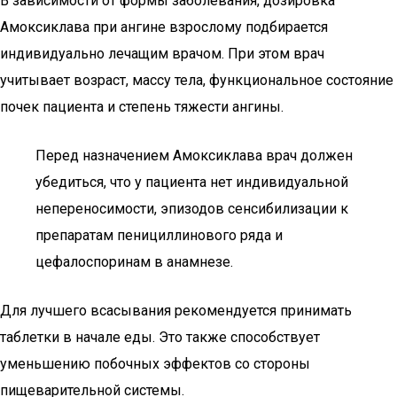
В зависимости от формы заболевания, дозировка
Амоксиклава при ангине взрослому подбирается
индивидуально лечащим врачом. При этом врач
учитывает возраст, массу тела, функциональное состояние
почек пациента и степень тяжести ангины.
Перед назначением Амоксиклава врач должен
убедиться, что у пациента нет индивидуальной
непереносимости, эпизодов сенсибилизации к
препаратам пенициллинового ряда и
цефалоспоринам в анамнезе.
Для лучшего всасывания рекомендуется принимать
таблетки в начале еды. Это также способствует
уменьшению побочных эффектов со стороны
пищеварительной системы.