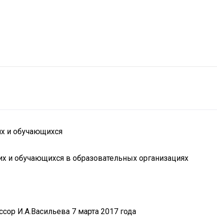
их и обучающихся
их и обучающихся в образовательных организациях
сор И.А.Васильева 7 марта 2017 года