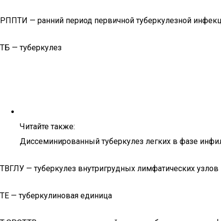
РППТИ — ранний период первичной туберкулезной инфек
ТБ — туберкулез
Читайте также:
Диссеминированный туберкулез легких в фазе инфил
ТВГЛУ — туберкулез внутригрудных лимфатических узлов
ТЕ — туберкулиновая единица