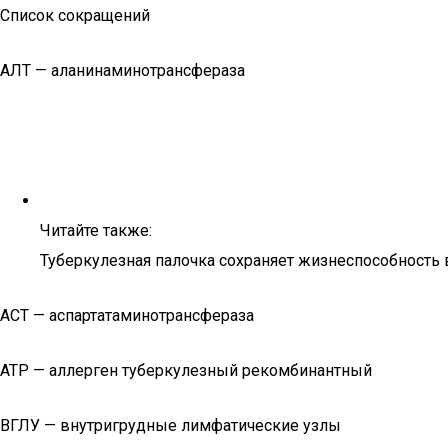
Список сокращений
АЛТ — аланинаминотрансфераза
Читайте также:
Туберкулезная палочка сохраняет жизнеспособность 
АСТ — аспартатаминотрансфераза
АТР — аллерген туберкулезный рекомбинантный
ВГЛУ — внутригрудные лимфатические узлы