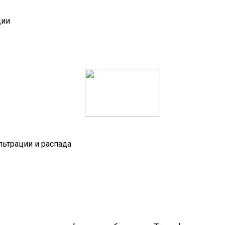
ции
ьтрации и распада