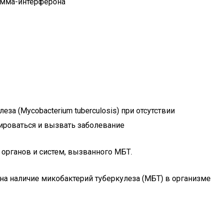
амма-интерферона
за (Mycobacterium tuberculosis) при отсутствии
ироваться и вызвать заболевание
органов и систем, вызванного МБТ.
а наличие микобактерий туберкулеза (МБТ) в организме