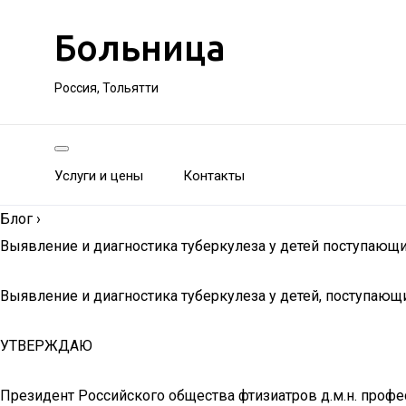
Больница
Россия, Тольятти
Услуги и цены
Контакты
Блог
›
Выявление и диагностика туберкулеза у детей поступающ
Выявление и диагностика туберкулеза у детей, поступающ
УТВЕРЖДАЮ
Президент Российского общества фтизиатров д.м.н. профес