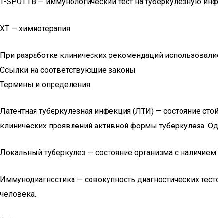
T-SPOT.TB — иммунологический тест на туберкулезную и
ХТ — химиотерапия
При разработке клинических рекомендаций использовали
Ссылки на соответствующие законы
Термины и определения
Латентная туберкулезная инфекция (ЛТИ) — состояние стой
клинических проявлений активной формы туберкулеза. О
Локальный туберкулез — состояние организма с наличием 
Иммунодиагностика — совокупность диагностических тест
человека.