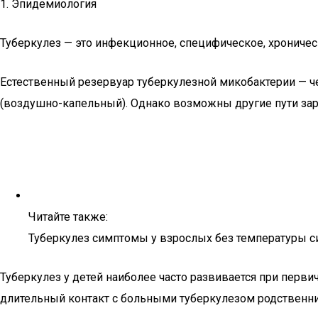
1. Эпидемиология
Туберкулез — это инфекционное, специфическое, хронич
Естественный резервуар туберкулезной микобактерии — 
(воздушно-капельный). Однако возможны другие пути зара
Читайте также:
Туберкулез симптомы у взрослых без температуры 
Туберкулез у детей наиболее часто развивается при перв
длительный контакт с больными туберкулезом родственниками 