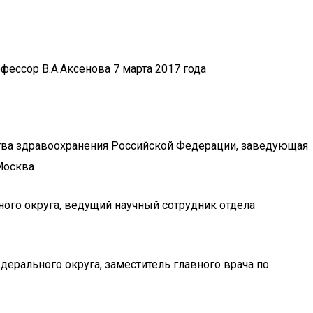
ессор В.А.Аксенова 7 марта 2017 года
ства здравоохранения Российской Федерации, заведующая
Москва
ого округа, ведущий научный сотрудник отдела
ерального округа, заместитель главного врача по