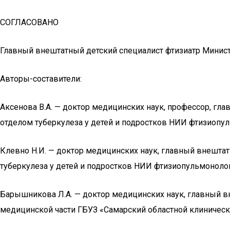
СОГЛАСОВАНО
Главный внештатный детский специалист фтизиатр Министе
Авторы-составители:
Аксенова В.А. — доктор медицинских наук, профессор, г
отделом туберкулеза у детей и подростков НИИ фтизиоп
Клевно Н.И. — доктор медицинских наук, главный внештат
туберкулеза у детей и подростков НИИ фтизиопульмонол
Барышникова Л.А. — доктор медицинских наук, главный в
медицинской части ГБУЗ «Самарский областной клиническ