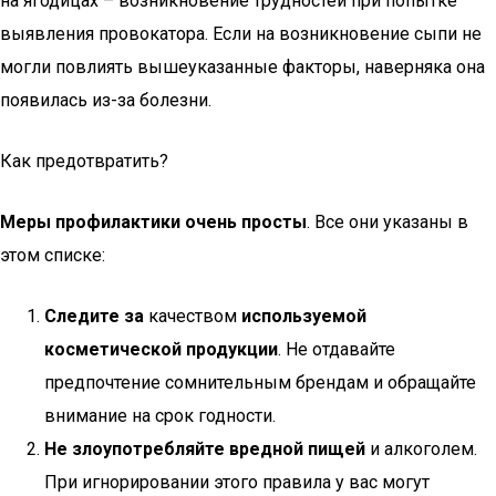
на ягодицах – возникновение трудностей при попытке
выявления провокатора. Если на возникновение сыпи не
могли повлиять вышеуказанные факторы, наверняка она
появилась из-за болезни.
Как предотвратить?
Меры профилактики очень просты
. Все они указаны в
этом списке:
Следите за
качеством
используемой
косметической продукции
. Не отдавайте
предпочтение сомнительным брендам и обращайте
внимание на срок годности.
Не злоупотребляйте вредной пищей
и алкоголем.
При игнорировании этого правила у вас могут