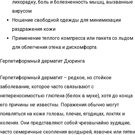
лихорадку, боль и болезненность мышц, вызванные
вирусом
Ношение свободной одежды для минимизации
раздражения кожи
Применение теплого компресса или пакета со льдом
для облегчения отека и дискомфорта.
Герпетиформный дерматит Дюринга
Герпетиформный дерматит – редкое, но стойкое
заболевание, которое часто связывают с
непереносимостью глютена (белок в муке), хотя до конца
его причины не известны. Поражения обычно могут
появляться на коже головы, плечах, ягодицах, локтях и
коленях. Они представляют собой чрезвычайно зудящие,
часто семеричные скопления волдырей, язвочек или пятен