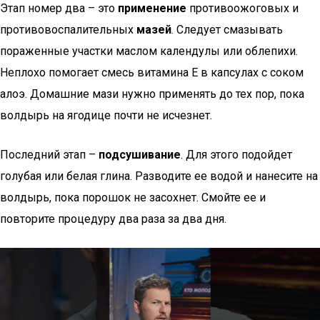
Этап номер два – это
применение
противоожоговых и
противовоспалительных
мазей
. Следует смазывать
пораженные участки маслом календулы или облепихи.
Неплохо помогает смесь витамина Е в капсулах с соком
алоэ. Домашние мази нужно применять до тех пор, пока
волдырь на ягодице почти не исчезнет.
Последний этап –
подсушивание
. Для этого подойдет
голубая или белая глина. Разводите ее водой и нанесите на
волдырь, пока порошок не засохнет. Смойте ее и
повторите процедуру два раза за два дня.