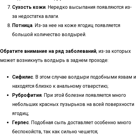
Сухость кожи
. Нередко высыпания появляются из-
за недостатка влаги.
Потница
. Из-за нее на коже ягодиц появляется
большой количество волдырей.
Обратите внимание на ряд заболеваний
, из-за которых
может возникнуть волдырь в заднем проходе:
Сифилис
. В этом случае волдыри подобными язвам и
находятся близко к анальному отверстию;
Руброфития
. При этой болезни появляется много
небольших красных пузырьков на всей поверхности
ягодиц;
Герпес
. Подобная сыпь доставляет особенно много
беспокойств, так как сильно чешется;