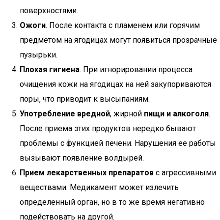
поверхностями.
Ожоги
. После контакта с пламенем или горячим
предметом на ягодицах могут появиться прозрачные
пузырьки.
Плохая гигиена
. При игнорировании процесса
очищения кожи на ягодицах на ней закупориваются
поры, что приводит к высыпаниям.
Употребление вредной
, жирной
пищи и алкоголя
.
После приема этих продуктов нередко бывают
проблемы с функцией печени. Нарушения ее работы
вызывают появление волдырей.
Прием лекарственных препаратов
с агрессивными
веществами. Медикамент может излечить
определенный орган, но в то же время негативно
подействовать на другой.