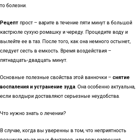
то болезни.
Рецепт
прост – варите в течение пяти минут в большой
кастрюле сухую ромашку и череду. Процедите воду и
вылейте ее в таз. После того, как она немного остынет,
следует сесть в емкость. Время воздействия –
пятнадцать-двадцать минут.
Основные полезные свойства этой ванночки –
снятие
воспаления и устранение зуда
. Она особенно актуальна,
если волдыри доставляют серьезные неудобства.
Что нужно знать о лечении?
В случае, когда вы уверенны в том, что неприятность
возникла из-за иных факторов, или врач разрешил