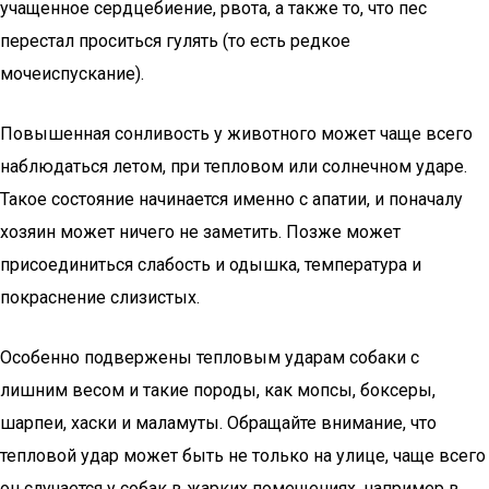
учащенное сердцебиение, рвота, а также то, что пес
перестал проситься гулять (то есть редкое
мочеиспускание).
Повышенная сонливость у животного может чаще всего
наблюдаться летом, при тепловом или солнечном ударе.
Такое состояние начинается именно с апатии, и поначалу
хозяин может ничего не заметить. Позже может
присоединиться слабость и одышка, температура и
покраснение слизистых.
Особенно подвержены тепловым ударам собаки с
лишним весом и такие породы, как мопсы, боксеры,
шарпеи, хаски и маламуты. Обращайте внимание, что
тепловой удар может быть не только на улице, чаще всего
он случается у собак в жарких помещениях, например в