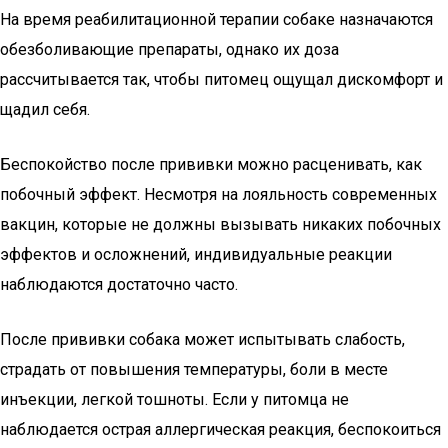
На время реабилитационной терапии собаке назначаются
обезболивающие препараты, однако их доза
рассчитывается так, чтобы питомец ощущал дискомфорт и
щадил себя.
Беспокойство после прививки можно расценивать, как
побочный эффект. Несмотря на лояльность современных
вакцин, которые не должны вызывать никаких побочных
эффектов и осложнений, индивидуальные реакции
наблюдаются достаточно часто.
После прививки собака может испытывать слабость,
страдать от повышения температуры, боли в месте
инъекции, легкой тошноты. Если у питомца не
наблюдается острая аллергическая реакция, беспокоиться