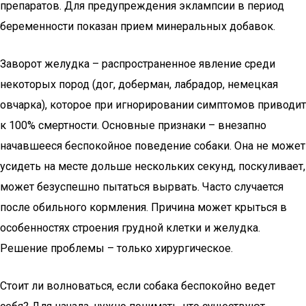
препаратов. Для предупреждения эклампсии в период
беременности показан прием минеральных добавок.
Заворот желудка – распространенное явление среди
некоторых пород (дог, доберман, лабрадор, немецкая
овчарка), которое при игнорировании симптомов приводит
к 100% смертности. Основные признаки – внезапно
начавшееся беспокойное поведение собаки. Она не может
усидеть на месте дольше нескольких секунд, поскуливает,
может безуспешно пытаться вырвать. Часто случается
после обильного кормления. Причина может крыться в
особенностях строения грудной клетки и желудка.
Решение проблемы – только хирургическое.
Стоит ли волноваться, если собака беспокойно ведет