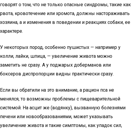
говорят о том, что не только опасные синдромы, такие как
рвота, кровотечение или хромота, должны настораживать
хозяина, а и изменения в поведении и реакциях собаки, ее
характере.
У некоторых пород, особенно пушистых — например у
колли, лайки, шпица, — увеличение живота можно
заметить не сразу. А у поджарых доберманов или
боксеров диспропорции видны практически сразу.
Если вы обратили на это внимание, а рацион пса не
менялся, то возможны проблемы с пищеварительной
системой. На асцит же (водянку), вызванную болезнями
печени или новообразованиями, может указывать
увеличение живота и такие симптомы, как упадок сил,