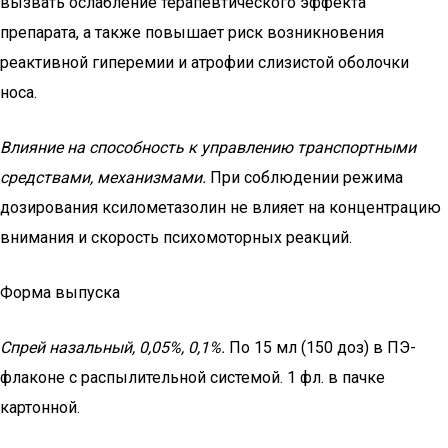
вызвать ослабление терапевтического эффекта
препарата, а также повышает риск возникновения
реактивной гиперемии и атрофии слизистой оболочки
носа.
Влияние на способность к управлению транспортными
средствами, механизмами.
При соблюдении режима
дозирования ксилометазолин не влияет на концентрацию
внимания и скорость психомоторных реакций.
Форма выпуска
Спрей назальный, 0,05%, 0,1%.
По 15 мл (150 доз) в ПЭ-
флаконе с распылительной системой. 1 фл. в пачке
картонной.