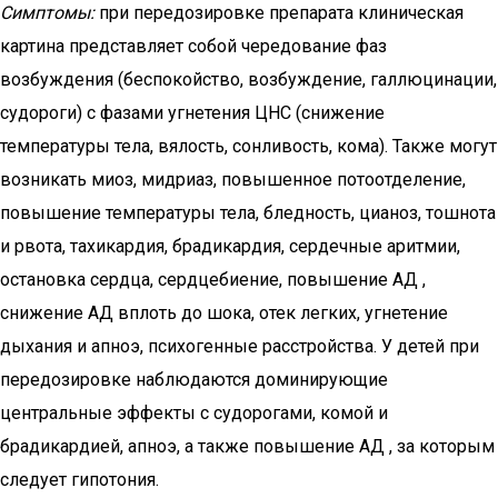
Симптомы:
при передозировке препарата клиническая
картина представляет собой чередование фаз
возбуждения (беспокойство, возбуждение, галлюцинации,
судороги) с фазами угнетения ЦНС (снижение
температуры тела, вялость, сонливость, кома). Также могут
возникать миоз, мидриаз, повышенное потоотделение,
повышение температуры тела, бледность, цианоз, тошнота
и рвота, тахикардия, брадикардия, сердечные аритмии,
остановка сердца, сердцебиение, повышение АД ,
снижение АД вплоть до шока, отек легких, угнетение
дыхания и апноэ, психогенные расстройства. У детей при
передозировке наблюдаются доминирующие
центральные эффекты с судорогами, комой и
брадикардией, апноэ, а также повышение АД , за которым
следует гипотония.