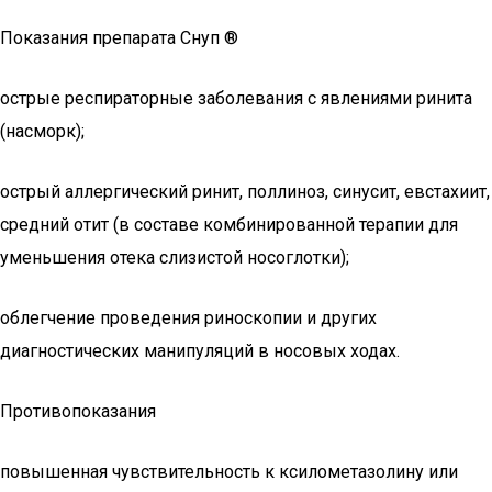
Показания препарата Снуп ®
острые респираторные заболевания с явлениями ринита
(насморк);
острый аллергический ринит, поллиноз, синусит, евстахиит,
средний отит (в составе комбинированной терапии для
уменьшения отека слизистой носоглотки);
облегчение проведения риноскопии и других
диагностических манипуляций в носовых ходах.
Противопоказания
повышенная чувствительность к ксилометазолину или