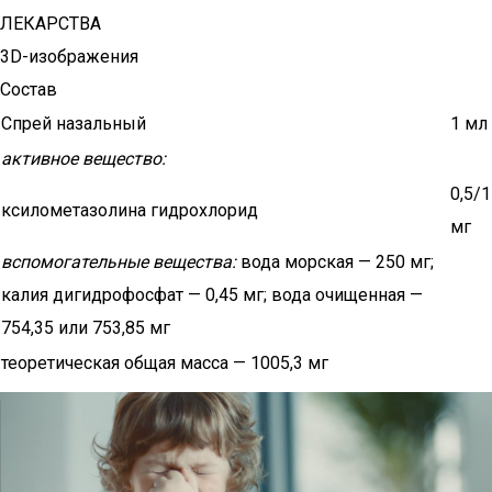
ЛЕКАРСТВА
3D-изображения
Состав
Спрей назальный
1 мл
активное вещество:
0,5/1
ксилометазолина гидрохлорид
мг
вспомогательные вещества:
вода морская — 250 мг;
калия дигидрофосфат — 0,45 мг; вода очищенная —
754,35 или 753,85 мг
теоретическая общая масса — 1005,3 мг