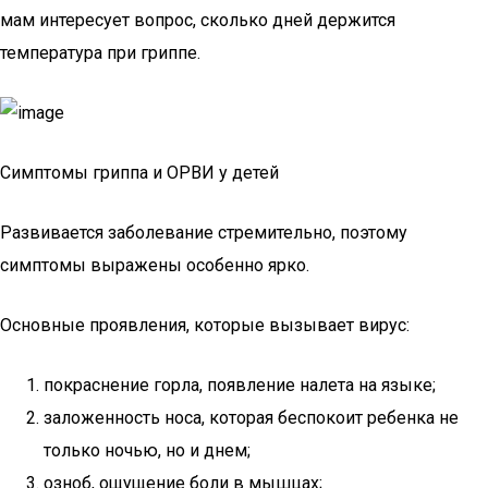
мам интересует вопрос, сколько дней держится
температура при гриппе.
Симптомы гриппа и ОРВИ у детей
Развивается заболевание стремительно, поэтому
симптомы выражены особенно ярко.
Основные проявления, которые вызывает вирус:
покраснение горла, появление налета на языке;
заложенность носа, которая беспокоит ребенка не
только ночью, но и днем;
озноб, ощущение боли в мышцах;