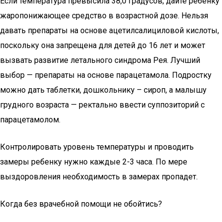
Если температура превысила 38,0 градусов, дайте ребенку
жаропонижающее средство в возрастной дозе. Нельзя
давать препараты на основе ацетилсалициловой кислоты,
поскольку она запрещена для детей до 16 лет и может
вызвать развитие летального синдрома Рея. Лучший
выбор — препараты на основе парацетамола. Подростку
можно дать таблетки, дошкольнику – сироп, а малышу
грудного возраста — ректально ввести суппозиторий с
парацетамолом.
Контролировать уровень температуры и проводить
замеры ребенку нужно каждые 2-3 часа. По мере
выздоровления необходимость в замерах пропадет.
Когда без врачебной помощи не обойтись?