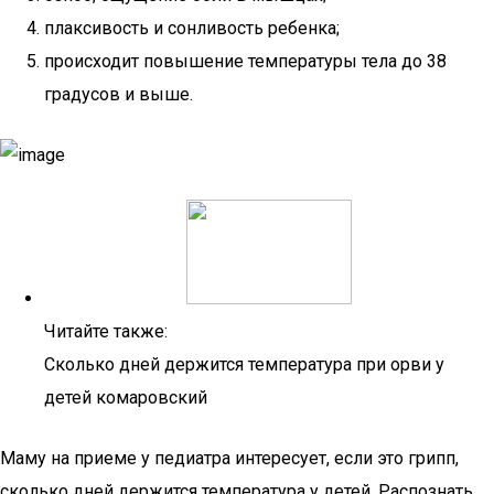
плаксивость и сонливость ребенка;
происходит повышение температуры тела до 38
градусов и выше.
Читайте также:
Сколько дней держится температура при орви у
детей комаровский
Маму на приеме у педиатра интересует, если это грипп,
сколько дней держится температура у детей. Распознать