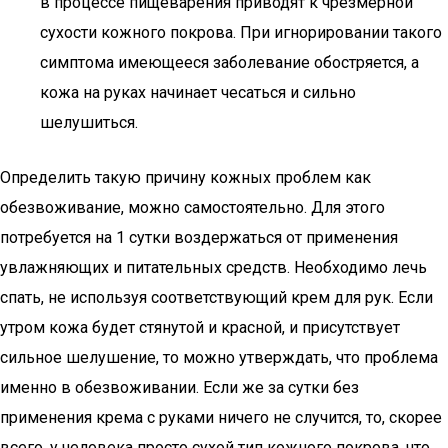
в процессе пищеварения приводят к чрезмерной
сухости кожного покрова. При игнорировании такого
симптома имеющееся заболевание обостряется, а
кожа на руках начинает чесаться и сильно
шелушиться.
Определить такую причину кожных проблем как
обезвоживание, можно самостоятельно. Для этого
потребуется на 1 сутки воздержаться от применения
увлажняющих и питательных средств. Необходимо лечь
спать, не используя соответствующий крем для рук. Если
утром кожа будет стянутой и красной, и присутствует
сильное шелушение, то можно утверждать, что проблема
именно в обезвоживании. Если же за сутки без
применения крема с руками ничего не случится, то, скорее
всего, у человека просто сухой тип кожного покрова, что