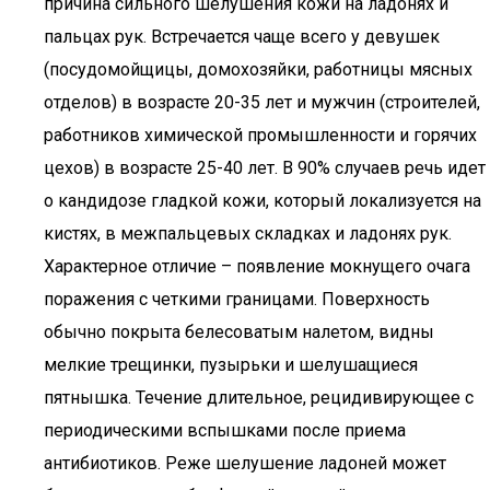
причина сильного шелушения кожи на ладонях и
пальцах рук. Встречается чаще всего у девушек
(посудомойщицы, домохозяйки, работницы мясных
отделов) в возрасте 20-35 лет и мужчин (строителей,
работников химической промышленности и горячих
цехов) в возрасте 25-40 лет. В 90% случаев речь идет
о кандидозе гладкой кожи, который локализуется на
кистях, в межпальцевых складках и ладонях рук.
Характерное отличие – появление мокнущего очага
поражения с четкими границами. Поверхность
обычно покрыта белесоватым налетом, видны
мелкие трещинки, пузырьки и шелушащиеся
пятнышка. Течение длительное, рецидивирующее с
периодическими вспышками после приема
антибиотиков. Реже шелушение ладоней может