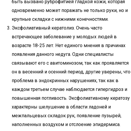
быть вызвано руброфитией гладкой кожи, которая
одновременно может поражать не только руки, но и
крупные складки с нижними конечностями.
Эксфолиативный кератолиз. Очень часто
встречающее заболевание у молодых людей в
возрасте 18-25 лет. Нет единого мнения в причинах
появления данного недуга. Одни специалисты
связывают его с авитоминозом, так как проявляется
он в весенний и осенний период, другие уверены, что
проблема в эндокринных нарушениях, так как в
каждом третьем случае наблюдается гипергидроз и
повышенная потливость. Эксфолиативному кератозу
характерны шелушение в области ладоней и
межпальцевых складок рук, появление пузырей,
наполненных воздухом и отслоение эпидермиса.