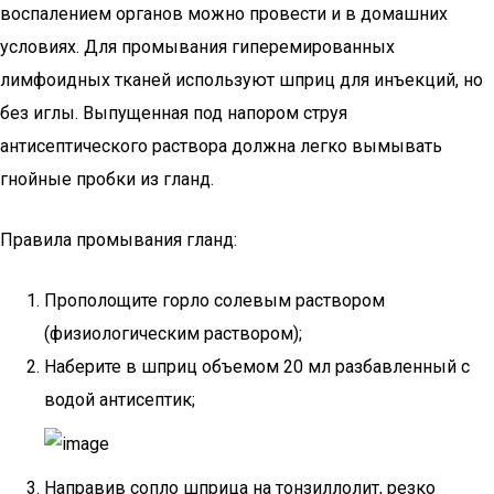
воспалением органов можно провести и в домашних
условиях. Для промывания гиперемированных
лимфоидных тканей используют шприц для инъекций, но
без иглы. Выпущенная под напором струя
антисептического раствора должна легко вымывать
гнойные пробки из гланд.
Правила промывания гланд:
Прополощите горло солевым раствором
(физиологическим раствором);
Наберите в шприц объемом 20 мл разбавленный с
водой антисептик;
Направив сопло шприца на тонзиллолит, резко