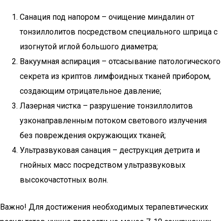
Санация под напором – очищение миндалин от
тонзиллолитов посредством специального шприца с
изогнутой иглой большого диаметра;
Вакуумная аспирация – отсасывание патологического
секрета из криптов лимфоидных тканей прибором,
создающим отрицательное давление;
Лазерная чистка – разрушение тонзиллолитов
узконаправленным потоком светового излучения
без повреждения окружающих тканей;
Ультразвуковая санация – деструкция детрита и
гнойных масс посредством ультразвуковых
высокочастотных волн.
Важно! Для достижения необходимых терапевтических