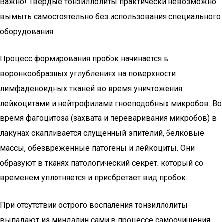
Важно! Твердые тонзиллолиты практически невозможно
вымыть самостоятельно без использования специального
оборудования.
Процесс формирования пробок начинается в
воронкообразных углублениях на поверхности
лимфаденоидных тканей во время уничтожения
лейкоцитами и нейтрофилами гноеподобных микробов. Во
время фагоцитоза (захвата и переваривания микробов) в
лакунах скапливается слущенный эпителий, белковые
массы, обезвреженные патогены и лейкоциты. Они
образуют в тканях патологический секрет, который со
временем уплотняется и приобретает вид пробок.
При отсутствии острого воспаления тонзиллолиты
выпадают из миндалин сами в процессе самоочищения