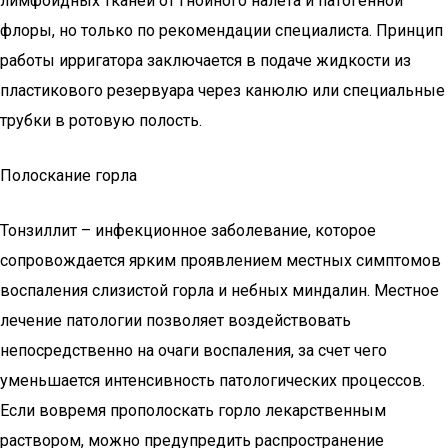
лимфоидных тканей от гнойного налета и патогенной
флоры, но только по рекомендации специалиста. Принцип
работы ирригатора заключается в подаче жидкости из
пластикового резервуара через канюлю или специальные
трубки в ротовую полость.
Полоскание горла
Тонзиллит – инфекционное заболевание, которое
сопровождается ярким проявлением местных симптомов
воспаления слизистой горла и небных миндалин. Местное
лечение патологии позволяет воздействовать
непосредственно на очаги воспаления, за счет чего
уменьшается интенсивность патологических процессов.
Если вовремя прополоскать горло лекарственным
раствором, можно предупредить распространение