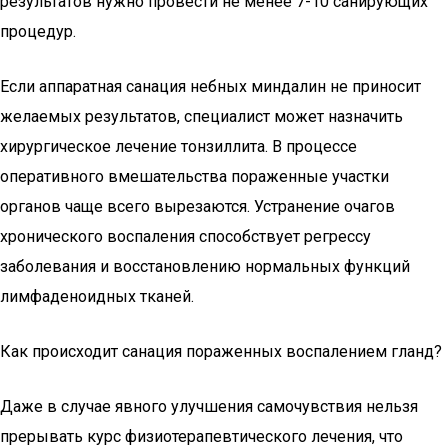
результатов нужно провести не менее 7-10 санирующих
процедур.
Если аппаратная санация небных миндалин не приносит
желаемых результатов, специалист может назначить
хирургическое лечение тонзиллита. В процессе
оперативного вмешательства пораженные участки
органов чаще всего вырезаются. Устранение очагов
хронического воспаления способствует регрессу
заболевания и восстановлению нормальных функций
лимфаденоидных тканей.
Как происходит санация пораженных воспалением гланд?
Даже в случае явного улучшения самочувствия нельзя
прерывать курс физиотерапевтического лечения, что