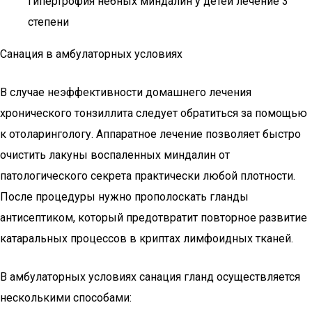
Гипертрофия небных миндалин у детей лечение 3
степени
Санация в амбулаторных условиях
В случае неэффективности домашнего лечения
хронического тонзиллита следует обратиться за помощью
к отоларингологу. Аппаратное лечение позволяет быстро
очистить лакуны воспаленных миндалин от
патологического секрета практически любой плотности.
После процедуры нужно прополоскать гланды
антисептиком, который предотвратит повторное развитие
катаральных процессов в криптах лимфоидных тканей.
В амбулаторных условиях санация гланд осуществляется
несколькими способами: