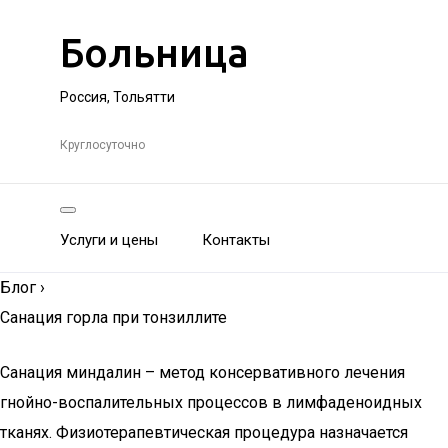
Больница
Россия, Тольятти
Круглосуточно
Услуги и цены
Контакты
Блог
›
Санация горла при тонзиллите
Санация миндалин – метод консервативного лечения
гнойно-воспалительных процессов в лимфаденоидных
тканях. Физиотерапевтическая процедура назначается