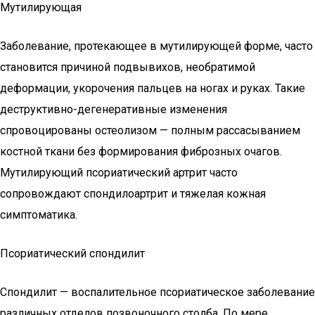
Мутилирующая
Заболевание, протекающее в мутилирующей форме, часто
становится причиной подвывихов, необратимой
деформации, укорочения пальцев на ногах и руках. Такие
деструктивно-дегенеративные изменения
спровоцированы остеолизом — полным рассасыванием
костной ткани без формирования фиброзных очагов.
Мутилирующий псориатический артрит часто
сопровождают спондилоартрит и тяжелая кожная
симптоматика.
Псориатический спондилит
Спондилит — воспалительное псориатическое заболевание
различных отделов позвоночного столба. По мере