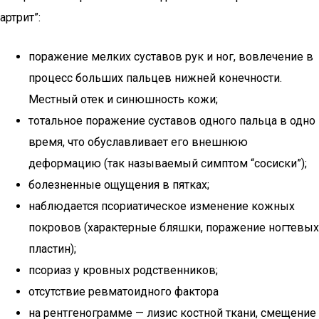
артрит”:
поражение мелких суставов рук и ног, вовлечение в
процесс больших пальцев нижней конечности.
Местный отек и синюшность кожи;
тотальное поражение суставов одного пальца в одно
время, что обуславливает его внешнюю
деформацию (так называемый симптом “сосиски”);
болезненные ощущения в пятках;
наблюдается псориатическое изменение кожных
покровов (характерные бляшки, поражение ногтевых
пластин);
псориаз у кровных родственников;
отсутствие ревматоидного фактора
на рентгенограмме — лизис костной ткани, смещение