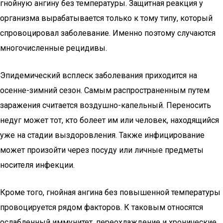
гнойную ангину без температуры. Защитная реакция у
организма вырабатывается только к тому типу, который
спровоцировал заболевание. Именно поэтому случаются
многочисленные рецидивы.
Эпидемический всплеск заболевания приходится на
осенне-зимний сезон. Самым распространенным путем
заражения считается воздушно-капельный. Переносить
недуг может тот, кто болеет им или человек, находящийся
уже на стадии выздоровления. Также инфицирование
может произойти через посуду или личные предметы
носителя инфекции.
Кроме того, гнойная ангина без повышенной температуры
провоцируется рядом факторов. К таковым относятся
ослабленный иммунитет, переохлаждение и хронические