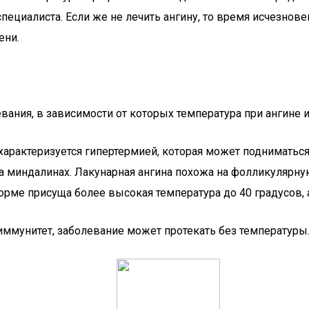
ециалиста. Если же не лечить ангину, то время исчезнов
ени.
ния, в зависимости от которых температура при ангине и 
характеризуется гипертермией, которая может подниматься
 миндалинах. Лакунарная ангина похожа на фолликулярную,
орме присуща более высокая температура до 40 градусов, 
иммунитет, заболевание может протекать без температуры