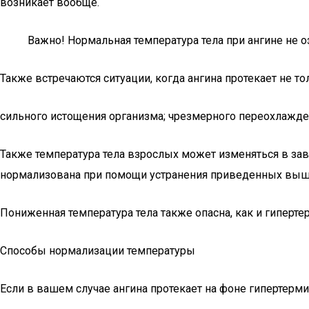
возникает вообще.
Важно! Нормальная температура тела при ангине не о
Также встречаются ситуации, когда ангина протекает не т
сильного истощения организма; чрезмерного переохлаждени
Также температура тела взрослых может изменяться в зав
нормализована при помощи устранения приведенных выше 
Пониженная температура тела также опасна, как и гиперте
Способы нормализации температуры
Если в вашем случае ангина протекает на фоне гипертермии