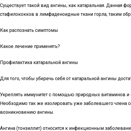
Существует такой вид ангины, как катаральная. Данная ф
стафилококков в лимфаденоидные ткани горла, таким обр
Как распознать симптомы
Какое лечение применять?
Профилактика катаральной ангины
Для того, чтобы уберечь себя от катаральной ангины дост
Укреплять иммунитет с помощью природных витаминов и в
Необходимо так же изолировать уже заболевшего члена с
возникновению ангины.
Ангина (тонзиллит) относится к инфекционным заболев