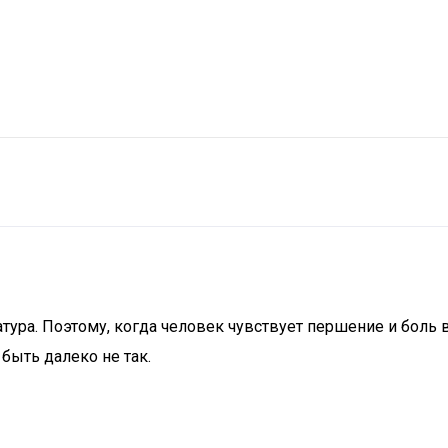
ура. Поэтому, когда человек чувствует першение и боль в 
 быть далеко не так.