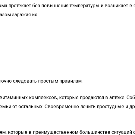
орма протекает без повышения температуры и возникает в
азом заражая их.
аточно следовать простым правилам:
итаминных комплексов, которые продаются в аптеке. Соб
емьи от остальных. Своевременно лечить простудные и др
аниям, которые в преимущественном большинстве ситуац