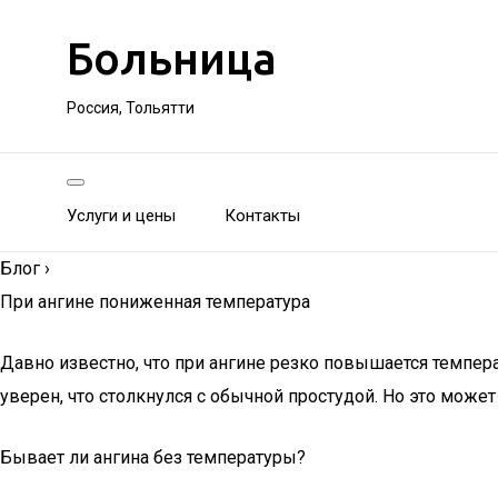
Больница
Россия, Тольятти
Услуги и цены
Контакты
Блог
›
При ангине пониженная температура
Давно известно, что при ангине резко повышается температ
уверен, что столкнулся с обычной простудой. Но это может
Бывает ли ангина без температуры?