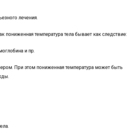
ьезного лечения.
Так пониженная температура тела бывает как следствие:
моглобина и пр.
ечером. При этом пониженная температура может быть
жды.
ела.