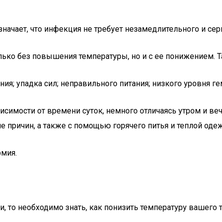
значает, что инфекция не требует незамедлительного и сер
олько без повышения температуры, но и с ее понижением. 
я; упадка сил; неправильного питания; низкого уровня ге
исимости от времени суток, немного отличаясь утром и в
причин, а также с помощью горячего питья и теплой оде
рмия.
, то необходимо знать, как понизить температуру вашего т