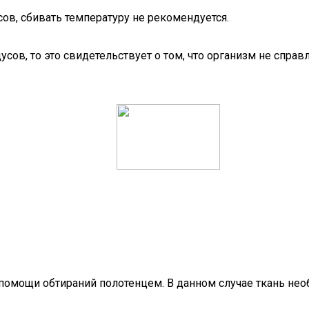
сов, сбивать температуру не рекомендуется.
усов, то это свидетельствует о том, что организм не спра
омощи обтираний полотенцем. В данном случае ткань необ