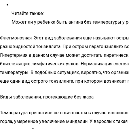
Читайте также:
Может ли у ребенка быть ангина без температуры у 
Флегмонозная. Этот вид заболевания еще называют остры
разновидностей тонзиллита. При остром паратонзиллите в
Гипертермия в данном случае может достигать пиретическ
близлежащих лимфатических узлов. Нормализация состоя
температуры. В подобных ситуациях, вероятно, что организ
еще один вид острого тонзиллита, при котором возникает 
Виды заболевания, протекающие без жара
Температура при ангине не повышается в случае возникн
горла, умеренное увеличение миндалин. У взрослых така