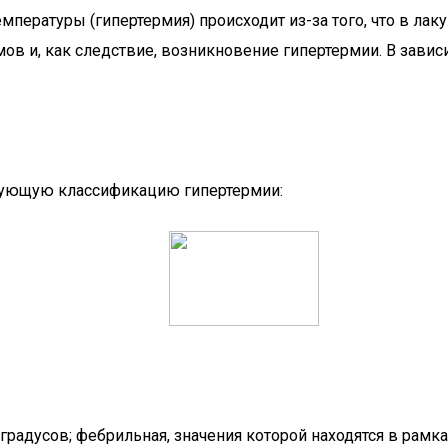
пературы (гипертермия) происходит из-за того, что в лак
в и, как следствие, возникновение гипертермии. В зависи
дующую классификацию гипертермии:
 градусов; фебрильная, значения которой находятся в рамка