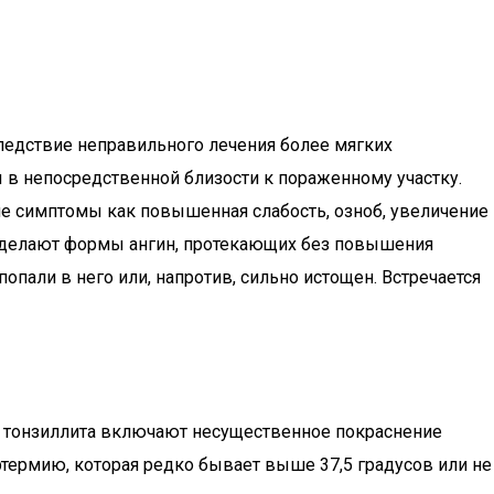
ледствие неправильного лечения более мягких
 в непосредственной близости к пораженному участку.
ие симптомы как повышенная слабость, озноб, увеличение
выделают формы ангин, протекающих без повышения
опали в него или, напротив, сильно истощен. Встречается
ы тонзиллита включают несущественное покраснение
термию, которая редко бывает выше 37,5 градусов или не