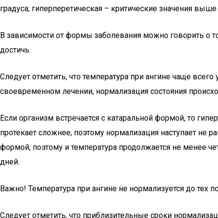
градуса; гиперперетическая – критические значения выше 
В зависимости от формы заболевания можно говорить о т
достичь.
Следует отметить, что температура при ангине чаще всего
своевременном лечении, нормализация состояния происход
Если организм встречается с катаральной формой, то гипе
протекает сложнее, поэтому нормализация наступает не р
формой, поэтому и температура продолжается не менее чет
дней.
Важно! Температура при ангине не нормализуется до тех по
Следует отметить, что приблизительные сроки нормализа