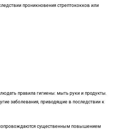
 следствии проникновения стрептококков или
людать правила гигиены: мыть руки и продукты.
угие заболевания, приводящие в последствии к
ий сопровождаются существенным повышением