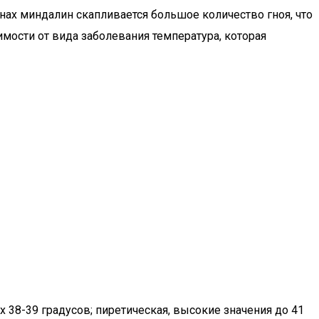
унах миндалин скапливается большое количество гноя, что
мости от вида заболевания температура, которая
х 38-39 градусов; пиретическая, высокие значения до 41