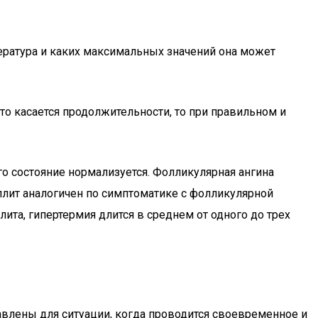
ература и каких максимальных значений она может
то касается продолжительности, то при правильном и
го состояние нормализуется. Фолликулярная ангина
ллит аналогичен по симптоматике с фолликулярной
ита, гипертермия длится в среднем от одного до трех
авлены для ситуации, когда проводится своевременное и