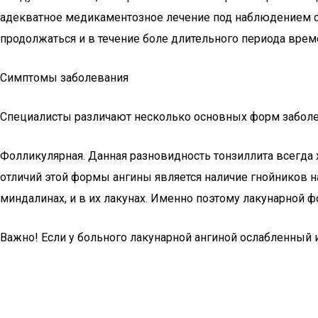
адекватное медикаментозное лечение под наблюдением сп
продолжаться и в течение боле длительного периода врем
Симптомы заболевания
Специалисты различают несколько основных форм заболева
Фолликулярная. Данная разновидность тонзиллита всегда 
отличий этой формы ангины является наличие гнойников на
миндалинах, и в их лакунах. Именно поэтому лакунарной ф
Важно! Если у больного лакунарной ангиной ослабленный 