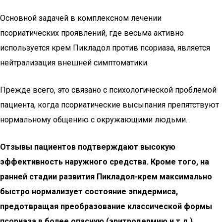
Основной задачей в комплексном лечении
псориатических проявлений, где весьма активно
используется крем Пикладол против псориаза, является
нейтрализация внешней симптоматики.
Прежде всего, это связано с психологической проблемой
пациента, когда псориатические высыпания препятствуют
нормальному общению с окружающими людьми.
Отзывы пациентов подтверждают высокую
эффективность наружного средства. Кроме того, на
ранней стадии развития Пикладол-крем максимально
быстро нормализует состояние эпидермиса,
предотвращая преобразование классической формы
псориаза в более опасную (эритродермию и т.д.).