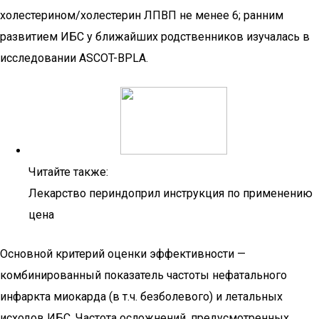
холестерином/холестерин ЛПВП не менее 6; ранним
развитием ИБС у ближайших родственников изучалась в
исследовании ASCOT-BPLA.
Читайте также:
Лекарство периндоприл инструкция по применению
цена
Основной критерий оценки эффективности —
комбинированный показатель частоты нефатального
инфаркта миокарда (в т.ч. безболевого) и летальных
исходов ИБС. Частота осложнений, предусмотренных