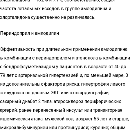
частота летальных исходов в группе амлодипина и
хлорталидона существенно не различалась.
Периндоприл и амлодипин
Эффективность при длительном применении амлодипина
в комбинации с периндоприлом и атенолола в комбинации
с бендрофлуметиазидом у пациентов в возрасте от 40 до
79 лет с артериальной гипертензией и, по меньшей мере, 3
из дополнительных факторов риска: гипертрофия левого
желудочка по данным ЭКГ или эхокардиографии;
сахарный диабет 2 типа; атеросклероз периферических
артерий; ранее перенесенный инсульт или транзиторная
ишемическая атака; мужской пол; возраст 55 лет и старше;
микроальбуминурией или протеинурией; курение; общим