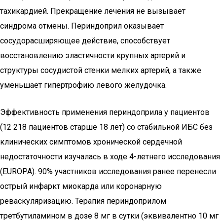
тахикардией. Прекращение лечения не вызывает
синдрома отмены. Периндоприл оказывает
сосудорасширяющее действие, способствует
восстановлению эластичности крупных артерий и
структуры сосудистой стенки мелких артерий, а также
уменьшает гипертрофию левого желудочка.
Эффективность применения периндоприла у пациентов
(12 218 пациентов старше 18 лет) со стабильной ИБС без
клинических симптомов хронической сердечной
недостаточности изучалась в ходе 4-летнего исследования
(EUROPA). 90% участников исследования ранее перенесли
острый инфаркт миокарда или коронарную
реваскуляризацию. Терапия периндоприлом
третбутиламином в дозе 8 мг в сутки (эквивалентно 10 мг