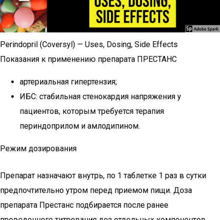
Perindopril (Coversyl) — Uses, Dosing, Side Effects
Показания к применению препарата ПРЕСТАНС
артериальная гипертензия;
ИБС: стабильная стенокардия напряжения у
пациентов, которым требуется терапия
периндоприлом и амлодипином.
Режим дозирования
Препарат назначают внутрь, по 1 таблетке 1 раз в сутки
предпочтительно утром перед приемом пищи. Доза
препарата Престанс подбирается после ранее
проведенного титрования доз отдельных компонентов