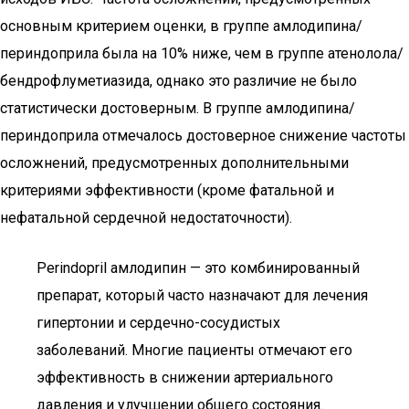
основным критерием оценки, в группе амлодипина/
периндоприла была на 10% ниже, чем в группе атенолола/
бендрофлуметиазида, однако это различие не было
статистически достоверным. В группе амлодипина/
периндоприла отмечалось достоверное снижение частоты
осложнений, предусмотренных дополнительными
критериями эффективности (кроме фатальной и
нефатальной сердечной недостаточности).
Perindopril амлодипин — это комбинированный
препарат, который часто назначают для лечения
гипертонии и сердечно-сосудистых
заболеваний. Многие пациенты отмечают его
эффективность в снижении артериального
давления и улучшении общего состояния.