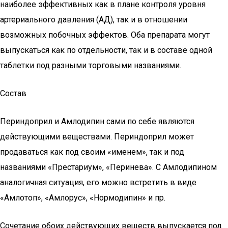
наиболее эффективных как в плане контроля уровня
артериального давления (АД), так и в отношении
возможных побочных эффектов. Оба препарата могут
выпускаться как по отдельности, так и в составе одной
таблетки под разными торговыми названиями.
Состав
Периндоприл и Амлодипин сами по себе являются
действующими веществами. Периндоприл может
продаваться как под своим «именем», так и под
названиями «Престариум», «Перинева». С Амлодипином
аналогичная ситуация, его можно встретить в виде
«Амлотоп», «Амлорус», «Нормодипин» и пр.
Сочетание обоих действующих веществ выпускается под