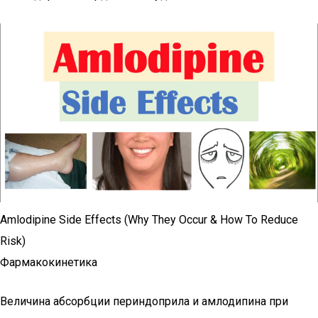
Amlodipine Side Effects (Why They Occur & How To Reduce
Risk)
Фармакокинетика
Величина абсорбции периндоприла и амлодипина при