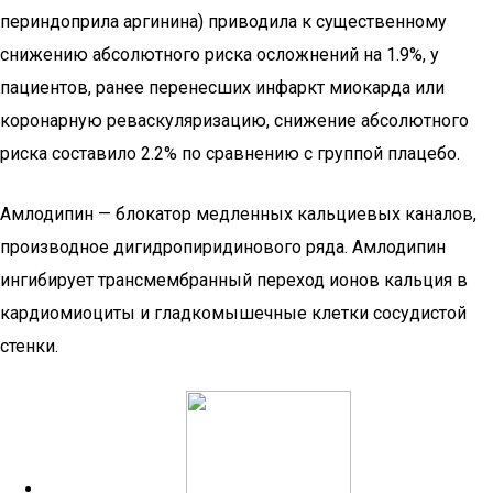
периндоприла аргинина) приводила к существенному
снижению абсолютного риска осложнений на 1.9%, у
пациентов, ранее перенесших инфаркт миокарда или
коронарную реваскуляризацию, снижение абсолютного
риска составило 2.2% по сравнению с группой плацебо.
Амлодипин — блокатор медленных кальциевых каналов,
производное дигидропиридинового ряда. Амлодипин
ингибирует трансмембранный переход ионов кальция в
кардиомиоциты и гладкомышечные клетки сосудистой
стенки.