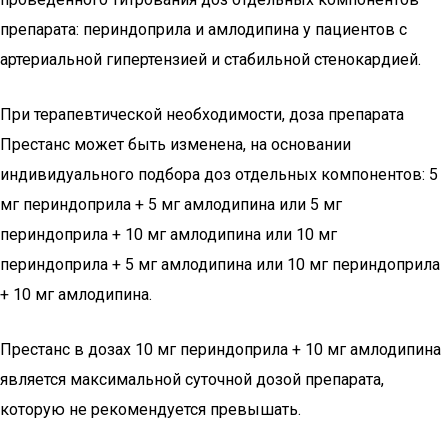
препарата: периндоприла и амлодипина у пациентов с
артериальной гипертензией и стабильной стенокардией.
При терапевтической необходимости, доза препарата
Престанс может быть изменена, на основании
индивидуального подбора доз отдельных компонентов: 5
мг периндоприла + 5 мг амлодипина или 5 мг
периндоприла + 10 мг амлодипина или 10 мг
периндоприла + 5 мг амлодипина или 10 мг периндоприла
+ 10 мг амлодипина.
Престанс в дозах 10 мг периндоприла + 10 мг амлодипина
является максимальной суточной дозой препарата,
которую не рекомендуется превышать.