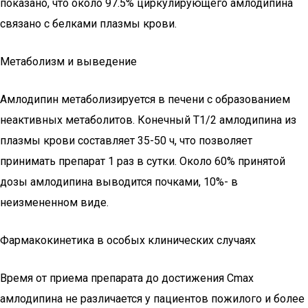
показано, что около 97.5% циркулирующего амлодипина
связано с белками плазмы крови.
Метаболизм и выведение
Амлодипин метаболизируется в печени с образованием
неактивных метаболитов. Конечный T1/2 амлодипина из
плазмы крови составляет 35-50 ч, что позволяет
принимать препарат 1 раз в сутки. Около 60% принятой
дозы амлодипина выводится почками, 10%- в
неизмененном виде.
Фармакокинетика в особых клинических случаях
Время от приема препарата до достижения Cmax
амлодипина не различается у пациентов пожилого и более