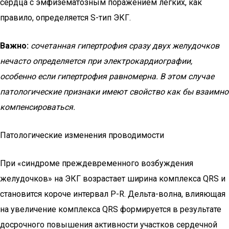
сердца с эмфизематозным поражением легких, как
правило, определяется S-тип ЭКГ.
Важно:
сочетанная гипертрофия сразу двух желудочков
нечасто определяется при электрокардиографии,
особенно если гипертрофия равномерна. В этом случае
патологические признаки имеют свойство как бы взаимно
компенсироваться.
Патологические изменения проводимости
При «синдроме преждевременного возбуждения
желудочков» на ЭКГ возрастает ширина комплекса QRS и
становится короче интервал Р-R. Дельта-волна, влияющая
на увеличение комплекса QRS формируется в результате
досрочного повышения активности участков сердечной