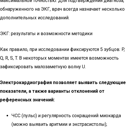
максимальной точностью. Для подтверждения диагноза,
обнаруженного на ЭКГ, врач всегда назначает несколько
дополнительных исследований.
ЭКГ: результаты и возможности методики
Как правило, при исследовании фиксируются 5 зубцов: P,
Q, R, S, T. В некоторых моментах имеется возможность
зафиксировать малозаметную волну U.
Электрокардиография позволяет выявить следующие
показатели, а также варианты отклонений от
референсных значений:
ЧСС (пульс) и регулярность сокращений миокарда
(можно выявить аритмии и экстрасистолы);