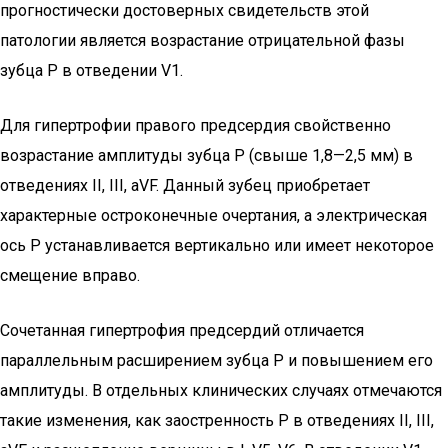
прогностически достоверных свидетельств этой
патологии является возрастание отрицательной фазы
зубца Р в отведении V1.
Для гипертрофии правого предсердия свойственно
возрастание амплитуды зубца Р (свыше 1,8—2,5 мм) в
отведениях II, III, aVF. Данный зубец приобретает
характерные остроконечные очертания, а электрическая
ось Р устанавливается вертикально или имеет некоторое
смещение вправо.
Сочетанная гипертрофия предсердий отличается
параллельным расширением зубца Р и повышением его
амплитуды. В отдельных клинических случаях отмечаются
такие изменения, как заостренность Р в отведениях II, III,