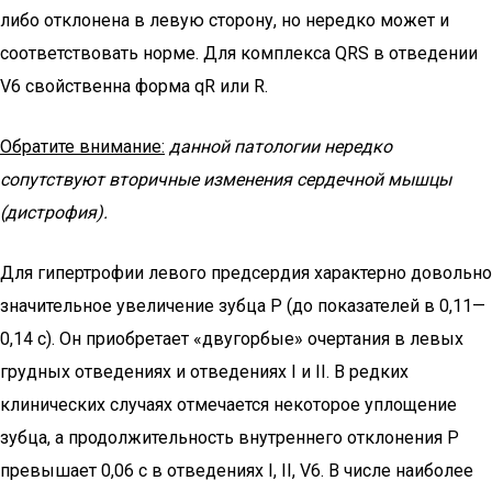
либо отклонена в левую сторону, но нередко может и
соответствовать норме. Для комплекса QRS в отведении
V6 свойственна форма qR или R.
Обратите внимание:
данной патологии нередко
сопутствуют вторичные изменения сердечной мышцы
(дистрофия).
Для гипертрофии левого предсердия характерно довольно
значительное увеличение зубца Р (до показателей в 0,11—
0,14 с). Он приобретает «двугорбые» очертания в левых
грудных отведениях и отведениях I и II. В редких
клинических случаях отмечается некоторое уплощение
зубца, а продолжительность внутреннего отклонения Р
превышает 0,06 с в отведениях I, II, V6. В числе наиболее