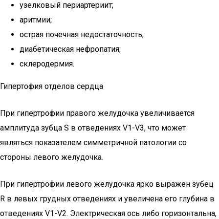
узелковый периартериит;
аритмии;
острая почечная недостаточность;
диабетическая нефропатия;
склеродермия.
Гипертофия отделов сердца
При гипертрофии правого желудочка увеличивается
амплитуда зубца S в отведениях V1-V3, что может
являться показателем симметричной патологии со
стороны левого желудочка.
При гипертрофии левого желудочка ярко выражен зубец
R в левых грудных отведениях и увеличена его глубина в
отведениях V1-V2. Электрическая ось либо горизонтальна,