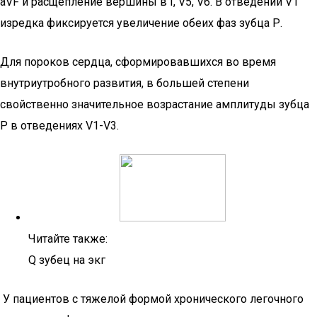
aVF и расщепление вершины в I, V5, V6. В отведении V1
изредка фиксируется увеличение обеих фаз зубца Р.
Для пороков сердца, сформировавшихся во время
внутриутробного развития, в большей степени
свойственно значительное возрастание амплитуды зубца
Р в отведениях V1-V3.
Читайте также:
Q зубец на экг
У пациентов с тяжелой формой хронического легочного