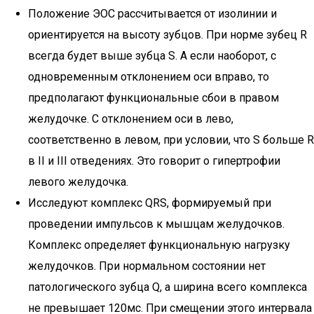
Положение ЭОС рассчитывается от изолинии и
ориентируется на высоту зубцов. При норме зубец R
всегда будет выше зубца S. А если наоборот, с
одновременным отклонением оси вправо, то
предполагают функциональные сбои в правом
желудочке. С отклонением оси в лево,
соответственно в левом, при условии, что S больше R
в II и III отведениях. Это говорит о гипертрофии
левого желудочка.
Исследуют комплекс QRS, формируемый при
проведении импульсов к мышцам желудочков.
Комплекс определяет функциональную нагрузку
желудочков. При нормальном состоянии нет
патологического зубца Q, а ширина всего комплекса
не превышает 120мс. При смещении этого интервала