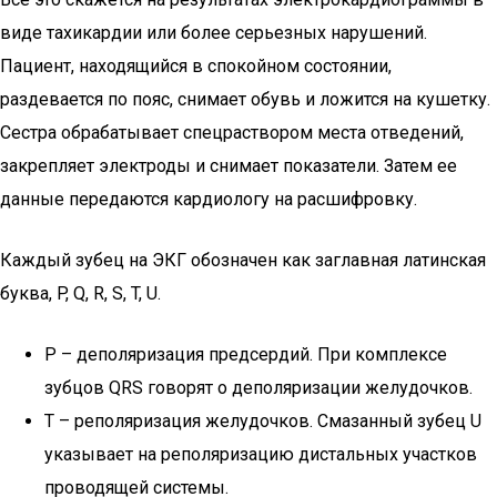
виде тахикардии или более серьезных нарушений.
Пациент, находящийся в спокойном состоянии,
раздевается по пояс, снимает обувь и ложится на кушетку.
Сестра обрабатывает спецраствором места отведений,
закрепляет электроды и снимает показатели. Затем ее
данные передаются кардиологу на расшифровку.
Каждый зубец на ЭКГ обозначен как заглавная латинская
буква, P, Q, R, S, T, U.
Р – деполяризация предсердий. При комплексе
зубцов QRS говорят о деполяризации желудочков.
Т – реполяризация желудочков. Смазанный зубец U
указывает на реполяризацию дистальных участков
проводящей системы.