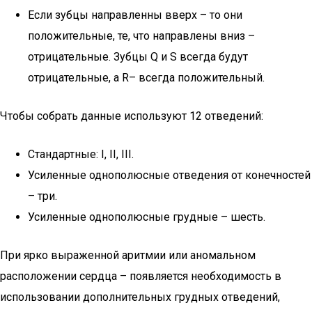
Если зубцы направленны вверх – то они
положительные, те, что направлены вниз –
отрицательные. Зубцы Q и S всегда будут
отрицательные, а R– всегда положительный.
Чтобы собрать данные используют 12 отведений:
Стандартные: I, II, III.
Усиленные однополюсные отведения от конечностей
– три.
Усиленные однополюсные грудные – шесть.
При ярко выраженной аритмии или аномальном
расположении сердца – появляется необходимость в
использовании дополнительных грудных отведений,