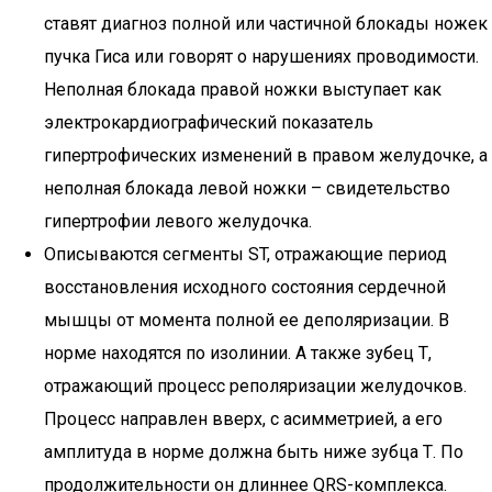
ставят диагноз полной или частичной блокады ножек
пучка Гиса или говорят о нарушениях проводимости.
Неполная блокада правой ножки выступает как
электрокардиографический показатель
гипертрофических изменений в правом желудочке, а
неполная блокада левой ножки – свидетельство
гипертрофии левого желудочка.
Описываются сегменты ST, отражающие период
восстановления исходного состояния сердечной
мышцы от момента полной ее деполяризации. В
норме находятся по изолинии. А также зубец Т,
отражающий процесс реполяризации желудочков.
Процесс направлен вверх, с асимметрией, а его
амплитуда в норме должна быть ниже зубца Т. По
продолжительности он длиннее QRS-комплекса.