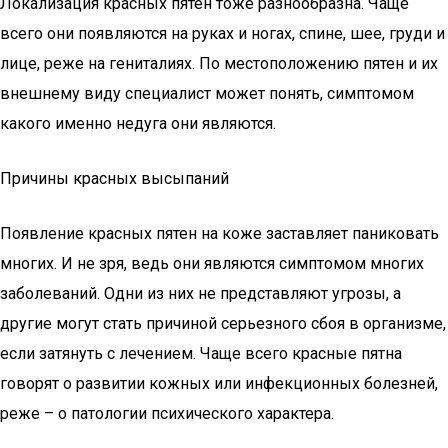
Локализация красных пятен тоже разнообразна. Чаще
всего они появляются на руках и ногах, спине, шее, груди и
лице, реже на гениталиях. По местоположению пятен и их
внешнему виду специалист может понять, симптомом
какого именно недуга они являются.
Причины красных высыпаний
Появление красных пятен на коже заставляет паниковать
многих. И не зря, ведь они являются симптомом многих
заболеваний. Одни из них не представляют угрозы, а
другие могут стать причиной серьезного сбоя в организме,
если затянуть с лечением. Чаще всего красные пятна
говорят о развитии кожных или инфекционных болезней,
реже – о патологии психического характера.