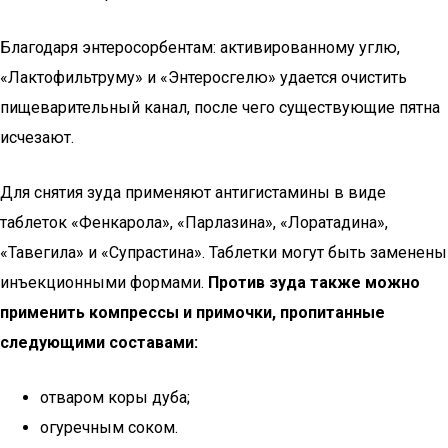
Благодаря энтеросорбентам: активированному углю,
«Лактофильтруму» и «Энтеросгелю» удается очистить
пищеварительный канал, после чего существующие пятна
исчезают.
Для снятия зуда применяют антигистамины в виде
таблеток «Фенкарола», «Парлазина», «Лоратадина»,
«Тавегила» и «Супрастина». Таблетки могут быть заменены
инъекционными формами.
Против зуда также можно
применить компрессы и примочки, пропитанные
следующими составами:
отваром коры дуба;
огуречным соком.