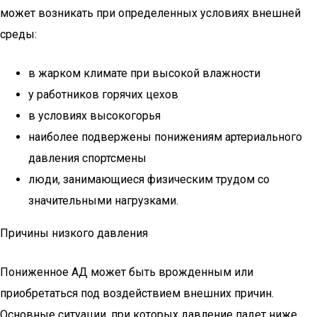
может возникать при определенных условиях внешней
среды:
в жарком климате при высокой влажности
у работников горячих цехов
в условиях высокогорья
наиболее подвержены понижениям артериального
давления спортсмены
люди, занимающиеся физическим трудом со
значительными нагрузками.
Причины низкого давления
Пониженное АД может быть врожденным или
приобретаться под воздействием внешних причин.
Основные ситуации, при которых давление падет ниже