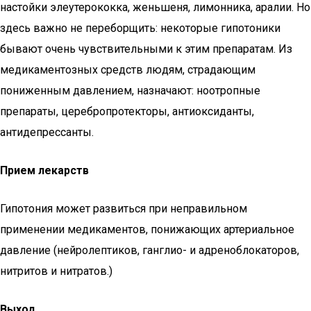
настойки элеутерококка, женьшеня, лимонника, аралии. Но
здесь важно не переборщить: некоторые гипотоники
бывают очень чувствительными к этим препаратам. Из
медикаментозных средств людям, страдающим
пониженным давлением, назначают: ноотропные
препараты, церебропротекторы, антиоксиданты,
антидепрессанты.
Прием лекарств
Гипотония может развиться при неправильном
применении медикаментов, понижающих артериальное
давление (нейролептиков, ганглио- и адреноблокаторов,
нитритов и нитратов.)
Выход