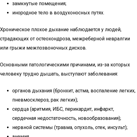
замкнутые помещения;
инородное тело в воздухоносных путях.
Хроническое плохое дыхание наблюдается у людей,
страдающих от остеохондроза, межреберной невралгии
или грыжи межпозвоночных дисков.
Основными патологическими причинами, из-за которых
человеку трудно дышать, выступают заболевания:
органов дыхания (бронхит, астма, воспаление легких,
пневмосклероз, рак легких);
сердца (аритмия, ИБС, перикардит, инфаркт,
сердечная недостаточность, новообразования);
нервной системы (травма, опухоль, отек, инсульт);
анемия.