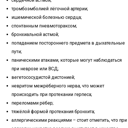
сердечной астмой;
тромбоэмболией лёгочной артерии;
ишемической болезнью сердца;
спонтанным пневмотораксом;
бронхиальной астмой;
попаданием постороннего предмета в дыхательные
пути;
паническими атаками, которые могут наблюдаться
при неврозе или ВСД;
вегетососудистой дистонией;
невритом межрёберного нерва, что может
происходить при протекании герпеса;
переломами рёбер;
тяжёлой формой протекания бронхита;
аллергическими реакциями – стоит отметить, что при