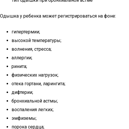
Тип одышки при бронхиальной астме
Одышка у ребенка может регистрироваться на фоне:
гипертермии;
высокой температуры;
волнения, стресса;
аллергии;
ринита;
физических нагрузок;
отека гортани, ларингита;
дифтерии;
бронхиальной астмы;
воспаления легких;
эмфиземы;
порока сердца;