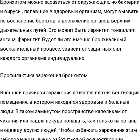
Бронхитом можно заразиться от окружающих, но бактерии
и вирусы, попавшие в здоровый организм, могут вызвать
не воспаление бронхов, а воспаление органов верхних
дыхательных путей. Это может быть ларингит, тонзиллит,
ангина, фарингит. Будет ли это именно бронхиальный
воспалительный процесс, зависит от защитных сил
каждого организма индивидуально.
Профилактика заражения бронхитом
Внешней причиной заражения является плохая вентиляция
помещения, в котором находятся здоровые и больные
люди. В таком замкнутом пространстве капелькам от
чихания или кашля некуда попадать, как только на органы
и одежду других людей. Чтобы избежать заражения этим
заболеванием, нужно заботиться об осуществлении