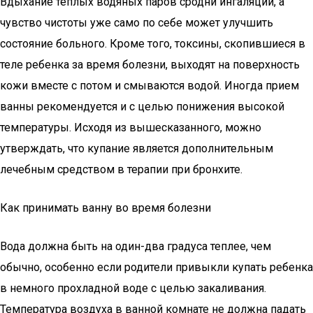
Вдыхание теплых водяных паров сродни ингаляции, а
чувство чистоты уже само по себе может улучшить
состояние больного. Кроме того, токсины, скопившиеся в
теле ребенка за время болезни, выходят на поверхность
кожи вместе с потом и смываются водой. Иногда прием
ванны рекомендуется и с целью понижения высокой
температуры. Исходя из вышесказанного, можно
утверждать, что купание является дополнительным
лечебным средством в терапии при бронхите.
Как принимать ванну во время болезни
Вода должна быть на один-два градуса теплее, чем
обычно, особенно если родители привыкли купать ребенка
в немного прохладной воде с целью закаливания.
Температура воздуха в ванной комнате не должна падать