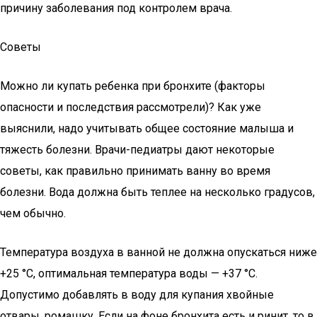
причину заболевания под контролем врача.
Советы
Можно ли купать ребенка при бронхите (факторы
опасности и последствия рассмотрели)? Как уже
выяснили, надо учитывать общее состояние малыша и
тяжесть болезни. Врачи-педиатры дают некоторые
советы, как правильно принимать ванну во время
болезни. Вода должна быть теплее на несколько градусов,
чем обычно.
Температура воздуха в ванной не должна опускаться ниже
+25 °С, оптимальная температура воды — +37 °С.
Допустимо добавлять в воду для купания хвойные
отвары, ромашку. Если на фоне бронхита есть и ринит, то в