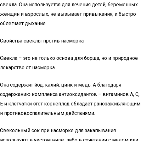
свекла. Она используется для лечения детей, беременных
женщин и взрослых, не вызывает привыкания, и быстро
облегчает дыхание.
Свойства свеклы против насморка
Свекла – это не только основа для борща, но и природное
лекарство от насморка.
Она содержит йод, калий, цинк и медь. А благодаря
содержанию комплекса антиоксидантов – витаминов А, С,
Е и клетчатки этот корнеплод обладает ранозаживляющим
и противовоспалительным действиями.
Свекольный сок при насморке для закапывания
используют в чистом виде, либо в сочетании с медом или