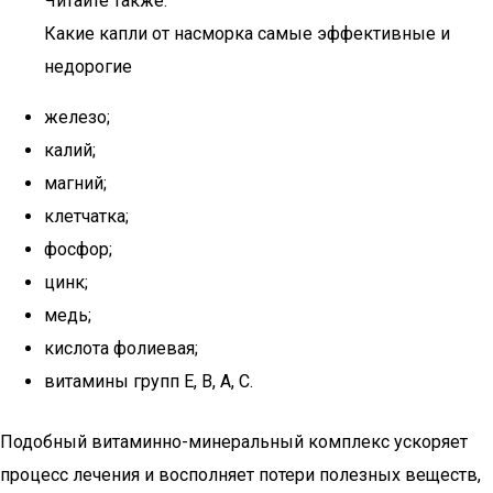
Читайте также:
Какие капли от насморка самые эффективные и
недорогие
железо;
калий;
магний;
клетчатка;
фосфор;
цинк;
медь;
кислота фолиевая;
витамины групп Е, В, А, С.
Подобный витаминно-минеральный комплекс ускоряет
процесс лечения и восполняет потери полезных веществ,