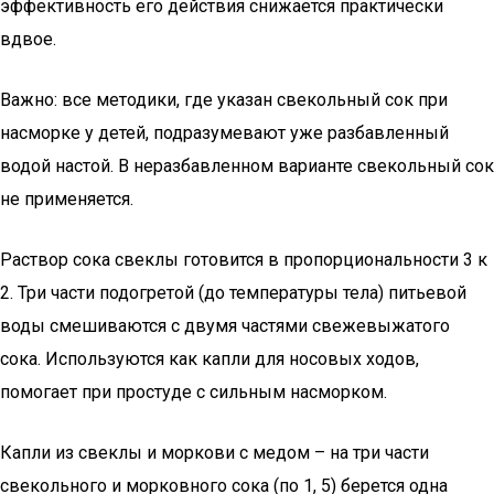
эффективность его действия снижается практически
вдвое.
Важно: все методики, где указан свекольный сок при
насморке у детей, подразумевают уже разбавленный
водой настой. В неразбавленном варианте свекольный сок
не применяется.
Раствор сока свеклы готовится в пропорциональности 3 к
2. Три части подогретой (до температуры тела) питьевой
воды смешиваются с двумя частями свежевыжатого
сока. Используются как капли для носовых ходов,
помогает при простуде с сильным насморком.
Капли из свеклы и моркови с медом – на три части
свекольного и морковного сока (по 1, 5) берется одна