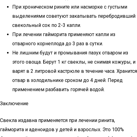
При хроническом рините или насморке с густыми
выделениями советуют закапывать перебродивший
свекольный сок по 2-3 капли.
При лечении гайморита применяют капли из
отварного корнеплода до 3 раз в сутки.
Не лишним будут и промывания пазух отваром из
этого овоща. Берут 1 кг свеклы, не снимая кожуры, и
варят в 2 литровой кастрюле в течение часа. Хранится
отвар в холодильнике сроком до 4 дней. Перед
применением разбавить горячей водой.
Заключение
Свекла издавна применяется при лечении ринита,
гайморита и аденоидов у детей и взрослых. Это 100%