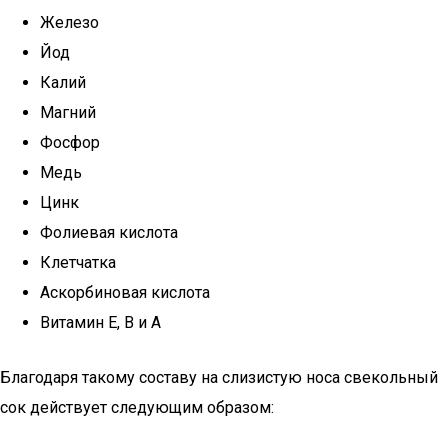
Железо
Йод
Калий
Магний
Фосфор
Медь
Цинк
Фолиевая кислота
Клетчатка
Аскорбиновая кислота
Витамин Е, В и А
Благодаря такому составу на слизистую носа свекольный
сок действует следующим образом: