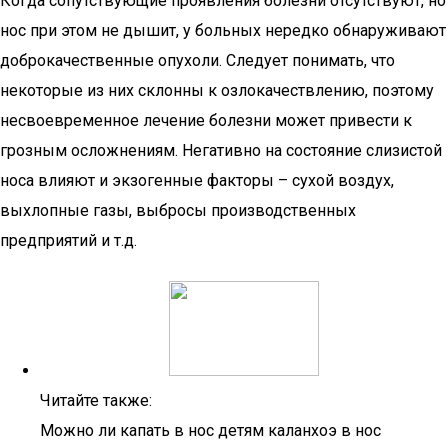
Когда сопутствующие проявления болезни отсутствуют, но
нос при этом не дышит, у больных нередко обнаруживают
доброкачественные опухоли. Следует понимать, что
некоторые из них склонны к озлокачествлению, поэтому
несвоевременное лечение болезни может привести к
грозным осложнениям. Негативно на состояние слизистой
носа влияют и экзогенные факторы – сухой воздух,
выхлопные газы, выбросы производственных
предприятий и т.д.
Читайте также:
Можно ли капать в нос детям каланхоэ в нос