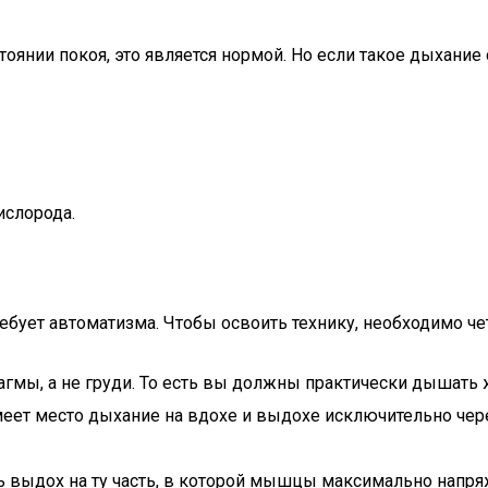
оянии покоя, это является нормой. Но если такое дыхание
ислорода.
бует автоматизма. Чтобы освоить технику, необходимо че
мы, а не груди. То есть вы должны практически дышать 
Имеет место дыхание на вдохе и выдохе исключительно чер
 выдох на ту часть, в которой мышцы максимально напр