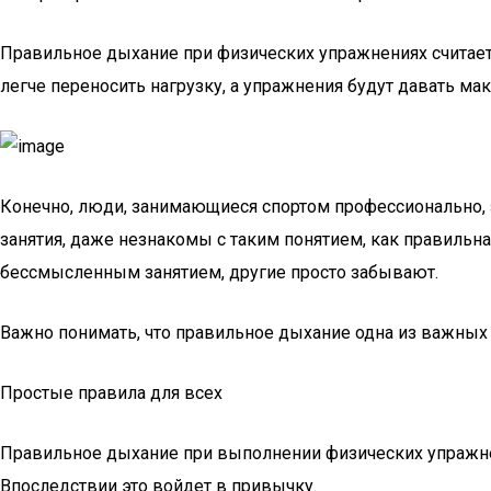
Правильное дыхание при физических упражнениях считает
легче переносить нагрузку, а упражнения будут давать м
Конечно, люди, занимающиеся спортом профессионально, 
занятия, даже незнакомы с таким понятием, как правильна
бессмысленным занятием, другие просто забывают.
Важно понимать, что правильное дыхание одна из важных
Простые правила для всех
Правильное дыхание при выполнении физических упражнен
Впоследствии это войдет в привычку.