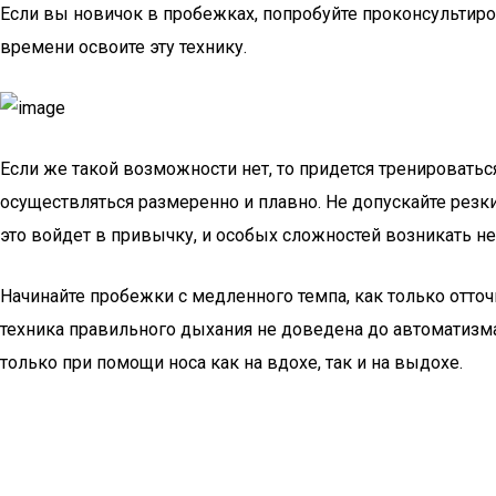
Если вы новичок в пробежках, попробуйте проконсультир
времени освоите эту технику.
Если же такой возможности нет, то придется тренироватьс
осуществляться размеренно и плавно. Не допускайте резк
это войдет в привычку, и особых сложностей возникать не
Начинайте пробежки с медленного темпа, как только отто
техника правильного дыхания не доведена до автоматизма
только при помощи носа как на вдохе, так и на выдохе.