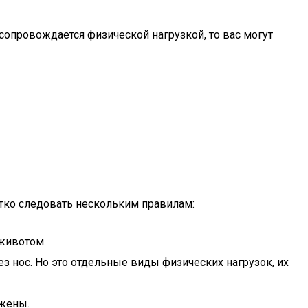
 сопровождается физической нагрузкой, то вас могут
тко следовать нескольким правилам:
животом.
ез нос. Но это отдельные виды физических нагрузок, их
яжены.