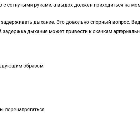
о с согнутыми руками, а выдох должен приходиться на мом
 задерживать дыхание. Это довольно спорный вопрос. Ве
 задержка дыхания может привести к скачкам артериальног
ледующим образом:
 перенапрягаться.