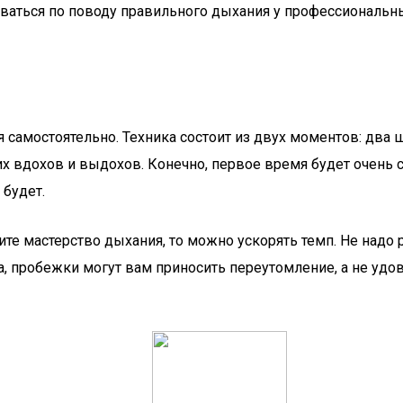
оваться по поводу правильного дыхания у профессиональн
я самостоятельно. Техника состоит из двух моментов: два
их вдохов и выдохов. Конечно, первое время будет очень
 будет.
чите мастерство дыхания, то можно ускорять темп. Не над
, пробежки могут вам приносить переутомление, а не удо