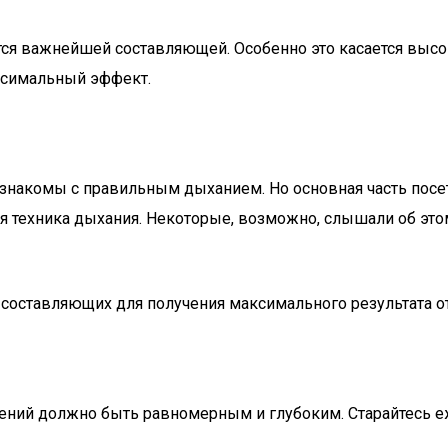
ся важнейшей составляющей. Особенно это касается высо
аксимальный эффект.
знакомы с правильным дыханием. Но основная часть посет
я техника дыхания. Некоторые, возможно, слышали об этом
 составляющих для получения максимального результата о
ий должно быть равномерным и глубоким. Старайтесь еже