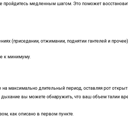
ше пройдитесь медленным шагом. Это поможет восстанови
иях (приседании, отжимании, поднятии гантелей и прочее
ее к минимуму.
 на максимально длительный период, оставляя рот открыты
 дыхание вы можете обнаружить, что ваш объем талии вр
зом, как описано в первом пункте.