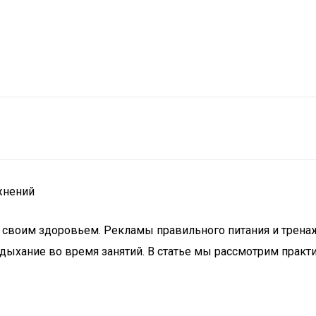
жнений
а своим здоровьем. Рекламы правильного питания и трен
ыхание во время занятий. В статье мы рассмотрим практ