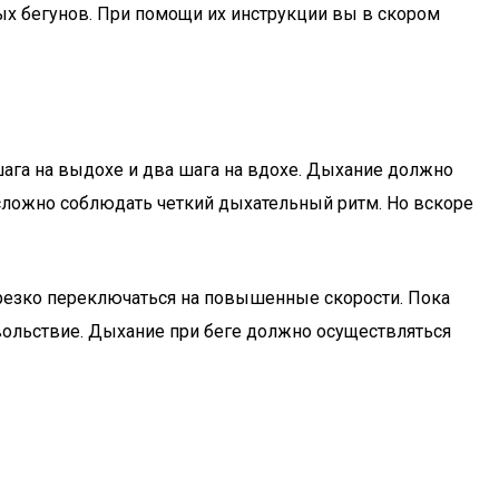
ых бегунов. При помощи их инструкции вы в скором
 шага на выдохе и два шага на вдохе. Дыхание должно
 сложно соблюдать четкий дыхательный ритм. Но вскоре
о резко переключаться на повышенные скорости. Пока
вольствие. Дыхание при беге должно осуществляться