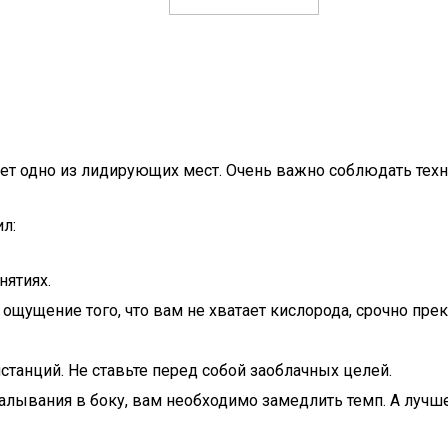
т одно из лидирующих мест. Очень важно соблюдать техни
л:
нятиях.
 ощущение того, что вам не хватает кислорода, срочно прек
станций. Не ставьте перед собой заоблачных целей.
алывания в боку, вам необходимо замедлить темп. А лучш