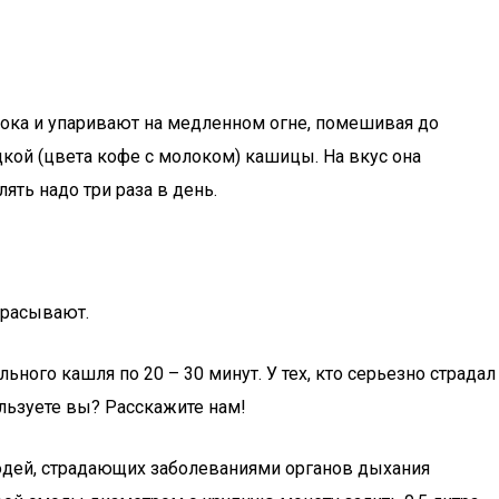
олока и упаривают на медленном огне, помешивая до
дкой (цвета кофе с молоком) кашицы. На вкус она
ять надо три раза в день.
брасывают.
ного кашля по 20 – 30 минут. У тех, кто серьезно страдал
льзуете вы? Расскажите нам!
дей, страдающих заболеваниями органов дыхания