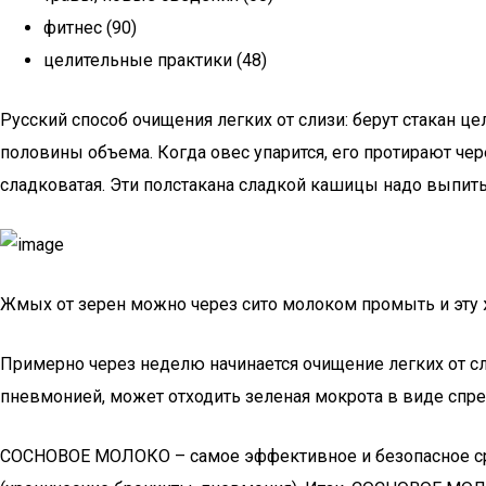
фитнес (90)
целительные практики (48)
Русский способ очищения легких от слизи: берут стакан ц
половины объема. Когда овес упарится, его протирают чер
сладковатая. Эти полстакана сладкой кашицы надо выпить 
Жмых от зерен можно через сито молоком промыть и эту 
Примерно через неделю начинается очищение легких от сли
пневмонией, может отходить зеленая мокрота в виде спре
СОСНОВОЕ МОЛОКО – самое эффективное и безопасное сре