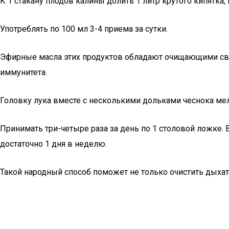
К 1 стакану плодов калины долить 1 литр крутого кипятка, 
Употреблять по 100 мл 3-4 приема за сутки.
Эфирные масла этих продуктов обладают очищающими сво
иммунитета.
Головку лука вместе с несколькими дольками чеснока мелк
Принимать три-четыре раза за день по 1 столовой ложке.
достаточно 1 дня в неделю.
Такой народный способ поможет не только очистить дыхат