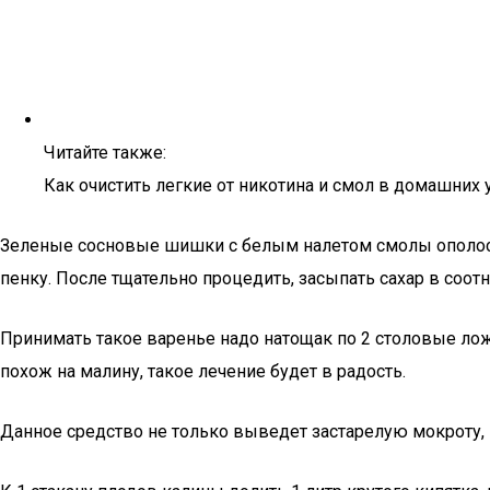
Читайте также:
Как очистить легкие от никотина и смол в домашних 
Зеленые сосновые шишки с белым налетом смолы ополоснут
пенку. После тщательно процедить, засыпать сахар в соотн
Принимать такое варенье надо натощак по 2 столовые лож
похож на малину, такое лечение будет в радость.
Данное средство не только выведет застарелую мокроту, 