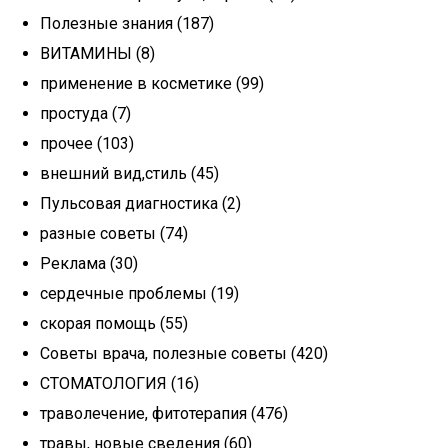
Полезные знания (187)
ВИТАМИНЫ (8)
применение в косметике (99)
простуда (7)
прочее (103)
внешний вид,стиль (45)
Пульсовая диагностика (2)
разные советы (74)
Реклама (30)
сердечные проблемы (19)
скорая помощь (55)
Советы врача, полезные советы (420)
СТОМАТОЛОГИЯ (16)
траволечение, фитотерапия (476)
травы, новые сведения (60)