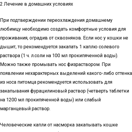
2 Лечение в домашних условиях
При подтверждении переохлаждения домашнему
любимцу необходимо создать комфортные условия для
проживания, оградив от сквозняков. Если нос у кошки не
дышит, то рекомендуется закапать 1 каплю солевого
раствора (1 ч. л.соли на 100 мл прокипяченной воды).
Можно также промывать нос физраствором. При
появлении нехарактерных выделений какого-либо оттенка
из носа питомца рекомендуется использовать для
закапывания фурацилиновый раствор (четверть таблетки
на 1200 мл прокипяченной воды) или слабый
марганцевый раствор.
Человеческие капли от насморка закапывать кошке