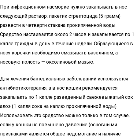
При инфекционном насморке нужно закапывать в нос
следующий раствор: пакетик стрептоцида (5 грамм)
развести в четверти стакана прокипяченной воды.
Средство настаивается около 2 часов и закапывается по 1
капле трижды в день в течение недели. Образующиеся в
носу корочки необходимо смазывать вазелином, а
носовую полость — оксолиновой мазью.
Для лечения бактериальных заболеваний используется
антибиотикотерапия, а в нос кошки рекомендуется
закапывать по 1 капле разведенный свежевыжатый сок
алоэ (1 капля сока на каплю прокипяченной воды).
Использовать это средство можно только в том случае,
если у кошки не повышено давление (основными
признаками является общее недомогание и наличие