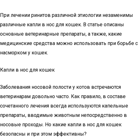
При лечении ринитов различной этиологии незаменимы
различные капли в нос для кошек. В статье описаны
основные ветеринарные препараты, а также, какие
медицинские средства можно использовать при борьбе с
насморком у кошек.
Капли в нос для кошек
Заболевания носовой полости у котов встречаются
ветеринарам довольно часто. Как правило, в составе
сочетанного лечения всегда используются капельные
препараты, вводимые животным непосредственно в
носовые проходы. Но какие капли в нос для кошек
безопасны и при этом эффективны?