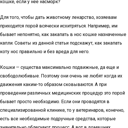
кошке, если у нее насморк?
Для того, чтобы дать животному лекарство, хозяевам
приходится порой всячески исхитряться. Например, им
бывает непонятно, как закапать в нос кошке назначенные
капли. Советы из данной статьи подскажут, как закапать
коту нос правильно и без вреда для него.
Кошки — существа максимально подвижные, да еще и
свободолюбивые. Поэтому они очень не любят когда их
движения каким-то образом сковываются. А при
проведении различных медицинских процедур это порой
бывает просто необходимо. Если они проводятся в
специализированной клинике, то у ветеринаров, конечно,
есть все необходимые подручные средства, которые
значительно облегчают процесс. А вот в домашних