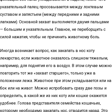
указательный палец просовывается между локтевым
суставом и запястьем (между передними и задними
лапками). Основной захват выполняется двумя пальцами
— большим и указательным. Главное, не переборщить с
силой нажатия, чтобы не причинить животному боль.
Иногда возникает вопрос, как закапать в нос коту
лекарство, если животное оказалось слишком тяжелым,
например, для поднятия его в воздух. В этом случае можно
повторить тот же «захват старшего», только уже в
положении лежа. Животное при этом укладывается или на
бок или на живот. Можно испробовать сразу две позы и
определить, в какой же из них коту или кошке окажется
удобнее. Голова представителя семейства кошачьих,
которому необходимо закапать нос, отводится назад. Это