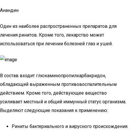
Анандин
Один из наиболее распространенных препаратов для
лечения ринитов. Кроме того, лекарство может
использоваться при лечении болезней глаз и ушей.
В состав входит глюкаминопропилкарбакридон,
обладающий выраженным противовоспалительным
действием. Кроме того, действующее вещество
усиливает местный и общий иммунный статус организма.
Выделяют следующие показания к применению:
Риниты бактериального и вирусного происхождения.