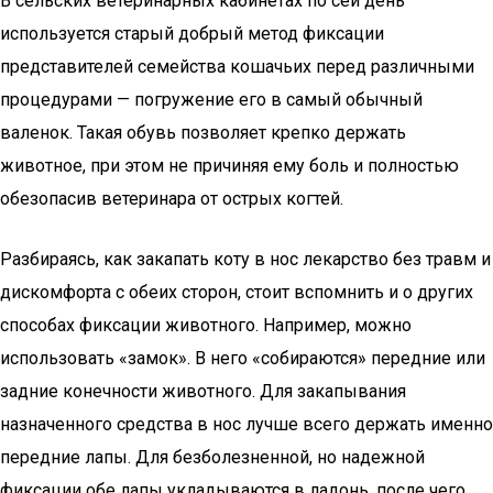
В сельских ветеринарных кабинетах по сей день
используется старый добрый метод фиксации
представителей семейства кошачьих перед различными
процедурами — погружение его в самый обычный
валенок. Такая обувь позволяет крепко держать
животное, при этом не причиняя ему боль и полностью
обезопасив ветеринара от острых когтей.
Разбираясь, как закапать коту в нос лекарство без травм и
дискомфорта с обеих сторон, стоит вспомнить и о других
способах фиксации животного. Например, можно
использовать «замок». В него «собираются» передние или
задние конечности животного. Для закапывания
назначенного средства в нос лучше всего держать именно
передние лапы. Для безболезненной, но надежной
фиксации обе лапы укладываются в ладонь, после чего