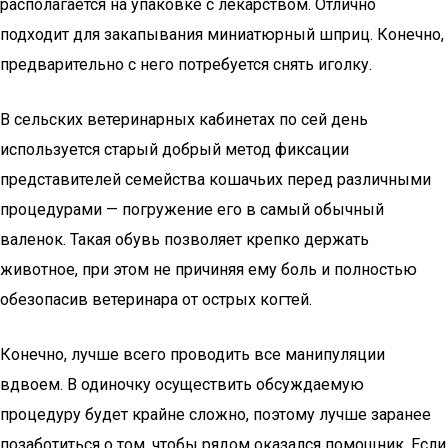
располагается на упаковке с лекарством. Отлично
подходит для закапывания миниатюрный шприц. Конечно,
предварительно с него потребуется снять иголку.
В сельских ветеринарных кабинетах по сей день
используется старый добрый метод фиксации
представителей семейства кошачьих перед различными
процедурами — погружение его в самый обычный
валенок. Такая обувь позволяет крепко держать
животное, при этом не причиняя ему боль и полностью
обезопасив ветеринара от острых когтей.
Конечно, лучше всего проводить все манипуляции
вдвоем. В одиночку осуществить обсуждаемую
процедуру будет крайне сложно, поэтому лучше заранее
позаботиться о том, чтобы рядом оказался помощник. Если