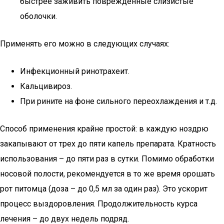
быстрее заживить поврежденные слизистые
оболочки.
Применять его можно в следующих случаях:
Инфекционный ринотрахеит.
Кальцивироз.
При рините на фоне сильного переохлаждения и т.д.
Способ применения крайне простой: в каждую ноздрю
закапывают от трех до пяти капель препарата. Кратность
использования – до пяти раз в сутки. Помимо обработки
носовой полости, рекомендуется в то же время орошать
рот питомца (доза – до 0,5 мл за один раз). Это ускорит
процесс выздоровления. Продолжительность курса
лечения – до двух недель подряд.