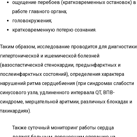
ощущение перебоев (кратковременных остановок) в
работе главного органа;
головокружения;
кратковременную потерю сознания.
Таким образом, исследование проводится для диагностики
гипертонической и ишемической болезней
(вазоспастической стенокардии, предынфарктных и
послеинфарктных состояний), определения характера
нарушений ритма сердцебиения (при синдромах слабости
синусового узла, удлиненного интервала QT, ВПВ-
синдроме, мерцательной аритмии, различных блокадах и
тахикардиях).
Также суточный мониторинг работы сердца
делают больным, перенесшим операцию на