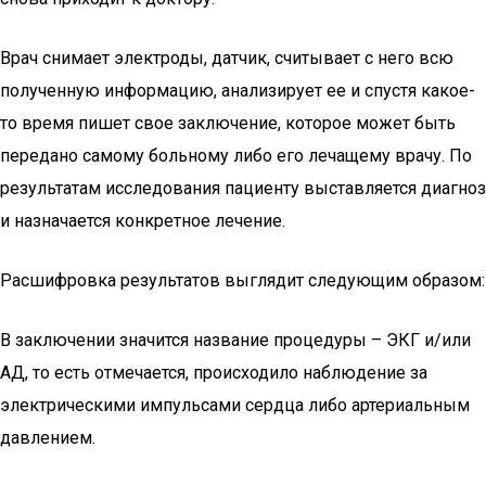
Врач снимает электроды, датчик, считывает с него всю
полученную информацию, анализирует ее и спустя какое-
то время пишет свое заключение, которое может быть
передано самому больному либо его лечащему врачу. По
результатам исследования пациенту выставляется диагноз
и назначается конкретное лечение.
Расшифровка результатов выглядит следующим образом:
В заключении значится название процедуры – ЭКГ и/или
АД, то есть отмечается, происходило наблюдение за
электрическими импульсами сердца либо артериальным
давлением.