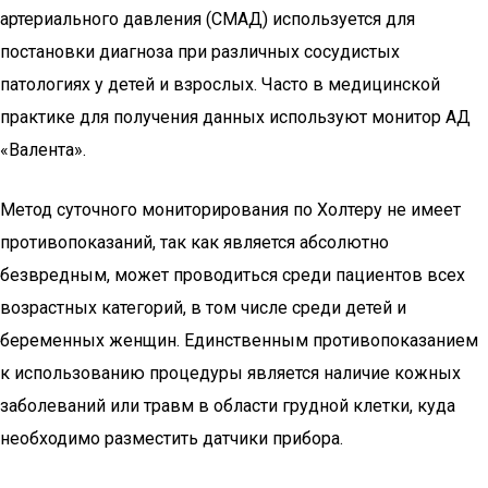
артериального давления (СМАД) используется для
постановки диагноза при различных сосудистых
патологиях у детей и взрослых. Часто в медицинской
практике для получения данных используют монитор АД
«Валента».
Метод суточного мониторирования по Холтеру не имеет
противопоказаний, так как является абсолютно
безвредным, может проводиться среди пациентов всех
возрастных категорий, в том числе среди детей и
беременных женщин. Единственным противопоказанием
к использованию процедуры является наличие кожных
заболеваний или травм в области грудной клетки, куда
необходимо разместить датчики прибора.