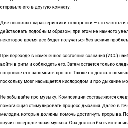
отправьте его в другую комнату.
Две основных характеристики холотропки — это частота и
действовать подобным образом, при этом не намного увел
некоторое время все будет получаться без всяких проблем,
При переходе в измененное состояние сознания (ИСС) на
войти в ритм и соблюдать его. Затем остается только след
попросите его напомнить про это. Также он должен помочь 
поскольку мозг насыщается кислородом и про дыхание мо
Не забывайте про музыку. Композиции составляются след
помогающая стимулировать процесс дыхания. Далее в тече
мелодии, которые должны помочь достигнуть прорыва. По
звучит созерцательная музыка. Она должна быть интенсивн