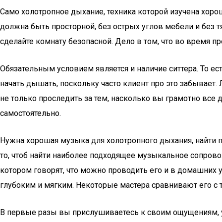
Само холотропное дыхание, техника которой изучена хорошо
должна быть просторной, без острых углов мебели и без т
сделайте комнату безопасной. Дело в том, что во время п
Обязательным условием является и наличие ситтера. То ест
начать дышать, поскольку часто клиент про это забывает.
не только проследить за тем, насколько вы грамотно все 
самостоятельно.
Нужна хорошая музыка для холотропного дыхания, найти п
то, чтоб найти наиболее подходящее музыкальное сопров
котором говорят, что можно проводить его и в домашних 
глубоким и мягким. Некоторые мастера сравнивают его с т
В первые разы вы прислушиваетесь к своим ощущениям, уч