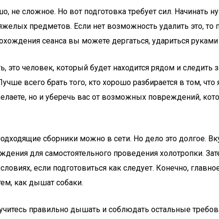
, не сложное. Но вот подготовка требует сил. Начинать ну
яжелых предметов. Если нет возможность удалить это, то 
рохождения сеанса вы можете дергаться, удариться руками 
ь, это человек, который будет находится рядом и следить 
 Лучше всего брать того, кто хорошо разбирается в том, ч
делаете, но и уберечь вас от возможных повреждений, кот
одходящие сборники можно в сети. Но дело это долгое. Вк
ождения для самостоятельного проведения холотропки. За
условиях, если подготовиться как следует. Конечно, глав
ем, как дышат собаки.
итесь правильно дышать и соблюдать остальные требования