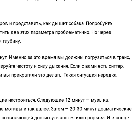
ров и представить, как дышит собака. Попробуйте
тить два этих параметра проблематично. Но через
 глубину.
ут. Именно за это время вы должны погрузиться в транс,
уйте частоту и силу дыхания. Если с вами есть ситтер,
 вы прекратили это делать. Такая ситуация нередка,
щие настроиться. Следующие 12 минут — музыка,
е мотивы и так далее. Затем — 20-30 минут драматические
 позволяющей достигнуть апогея или прорыва. И в конце