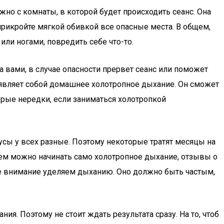
жно с комнаты, в которой будет происходить сеанс. Она
прикройте мягкой обивкой все опасные места. В общем,
или ногами, повредить себе что-то.
за вами, в случае опасности прервет сеанс или поможет
то являет собой домашнее холотропное дыхание. Он сможет
орые нередки, если заниматься холотропкой
усы у всех разные. Поэтому некоторые тратят месяцы на
тем можно начинать само холотропное дыхание, отзывы о
ное внимание уделяем дыханию. Оно должно быть частым,
. Поэтому не стоит ждать результата сразу. На то, чтоб