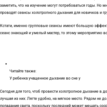
заметить, что на изучение могут потребоваться годы. Но 
проводят сеансы холотропного дыхания для новичков и гр
Кстати, именно групповые сеансы имеют большую эффект
сеанс знающий и умелый мастер, то этому мероприятию в
Читайте также:
У ребенка учащенное дыхание во сне у
Сегодня для того, чтоб провести холотропное дыхание в д
лучшая из них: Лягте удобно, на мягкое место. Рядом не 
попадания света, поскольку последний может мешать соср