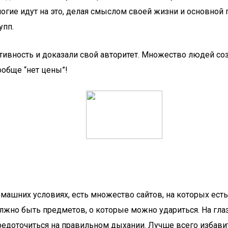
многие идут на это, делая смыслом своей жизни и основно
упп.
ивность и доказали свой авторитет. Множество людей со
ообще “нет цены”!
омашних условиях, есть множество сайтов, на которых ест
должно быть предметов, о которые можно удариться. На гл
едоточиться на правильном дыхании. Лучше всего избавит