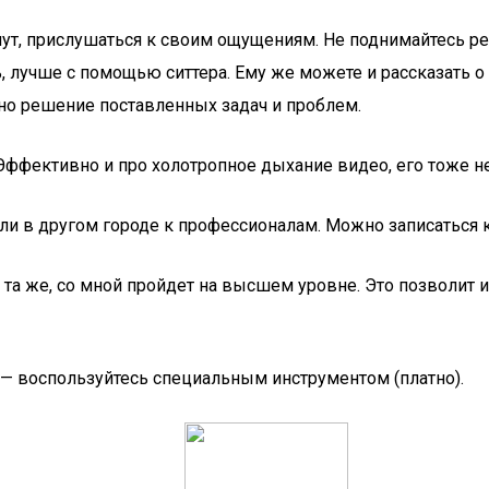
ут, прислушаться к своим ощущениям. Не поднимайтесь рез
, лучше с помощью ситтера. Ему же можете и рассказать о
жно решение поставленных задач и проблем.
ффективно и про холотропное дыхание видео, его тоже не
ли в другом городе к профессионалам. Можно записаться к
 та же, со мной пройдет на высшем уровне. Это позволит и
 — воспользуйтесь специальным инструментом (платно).