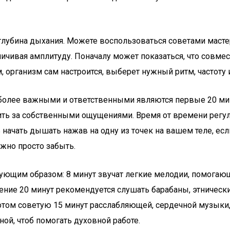
 глубина дыхания. Можете воспользоваться советами масте
ичивая амплитуду. Поначалу может показаться, что совмес
 организм сам настроится, выберет нужный ритм, частоту и
иболее важными и ответственными являются первые 20 мин
ить за собственными ощущениями. Время от времени регулир
начать дышать нажав на одну из точек на вашем теле, если
жно просто забыть.
ующим образом: 8 минут звучат легкие мелодии, помогаю
ние 20 минут рекомендуется слушать барабаны, этнически
том советую 15 минут расслабляющей, сердечной музыки,
ой, чтоб помогать духовной работе.