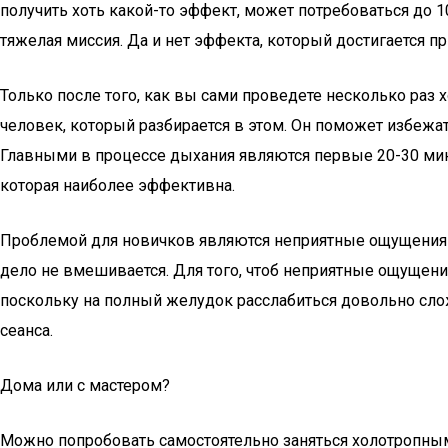
получить хоть какой-то эффект, может потребоваться до 
тяжелая миссия. Да и нет эффекта, который достигается п
Только после того, как вы сами проведете несколько раз 
человек, который разбирается в этом. Он поможет избежа
Главными в процессе дыхания являются первые 20-30 минут
которая наиболее эффективна.
Проблемой для новичков являются неприятные ощущения в н
дело не вмешивается. Для того, чтоб неприятные ощущения
поскольку на полный желудок расслабиться довольно слож
сеанса.
Дома или с мастером?
Можно попробовать самостоятельно заняться холотропным д