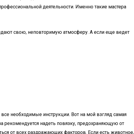
й профессиональной деятельности. Именно такие мастера
здают свою, неповторимую атмосферу. А если еще ведет
ь все необходимые инструкции. Вот на мой взгляд самая
аза рекомендуется надеть повязку, предохраняющую от
ься от всех раздражающих факторов. Если есть животное,