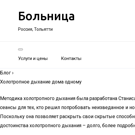
Больница
Россия, Тольятти
Услуги и цены
Контакты
Блог
›
Холотропное дыхание дома одному
Методика холотропного дыхания была разработана Станис
сеансы для тех, кто решил попробовать неизведанное и н
Поскольку она позволяет раскрыть свои скрытые способно
достоинства холотропного дыхания – долго, более подробн