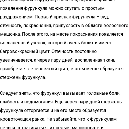
появления фурункула можно спутать с простым
раздражением. Первый признак фурункула – зуд,
отечность, покраснения, припухлость в области волосяного
мешочка. После этого, на месте покраснения появляется
воспаленный узелок, который очень болит и имеет
багрово-красный цвет. Отечность постоянно
увеличивается, а через пару дней, воспаленная ткань
приобретает зеленоватый цвет, в этом месте образуется
стержень фурункула.
Следует знать, что фурункул вызывает головные боли,
слабость и недомогания. Еще через пару дней стержень
фурункула отторгается и на его месте образуется
кровоточащая ранка. Не забывайте, что к фурункулам
нельзя дотрагиваться, их нельзя массировать и