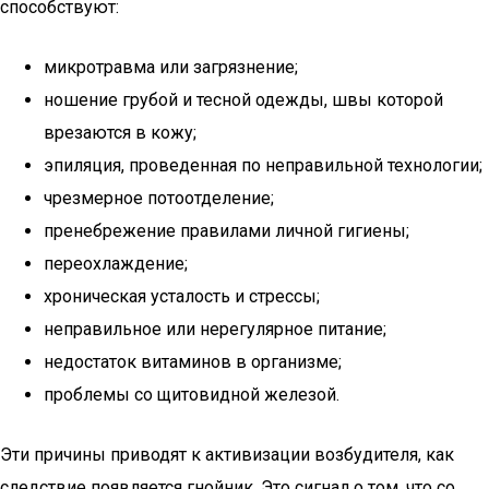
способствуют:
микротравма или загрязнение;
ношение грубой и тесной одежды, швы которой
врезаются в кожу;
эпиляция, проведенная по неправильной технологии;
чрезмерное потоотделение;
пренебрежение правилами личной гигиены;
переохлаждение;
хроническая усталость и стрессы;
неправильное или нерегулярное питание;
недостаток витаминов в организме;
проблемы со щитовидной железой.
Эти причины приводят к активизации возбудителя, как
следствие появляется гнойник. Это сигнал о том, что со