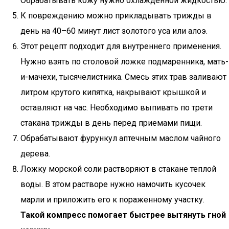
Обрабатывать кожу нужно охлажденной жидкостью.
К повреждению можно прикладывать трижды в
день на 40–60 минут лист золотого уса или алоэ.
Этот рецепт подходит для внутреннего применения.
Нужно взять по столовой ложке подмаренника, мать-
и-мачехи, тысячелистника. Смесь этих трав заливают
литром крутого кипятка, накрывают крышкой и
оставляют на час. Необходимо выпивать по трети
стакана трижды в день перед приемами пищи.
Обрабатывают фурункул аптечным маслом чайного
дерева.
Ложку морской соли растворяют в стакане теплой
воды. В этом растворе нужно намочить кусочек
марли и приложить его к пораженному участку.
Такой компресс помогает быстрее вытянуть гной