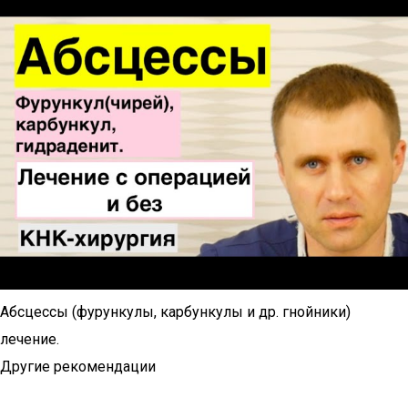
Абсцессы (фурункулы, карбункулы и др. гнойники)
лечение.
Другие рекомендации