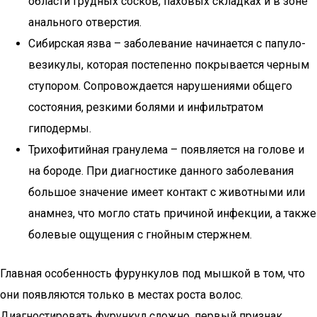
области грудных сосков, паховых складках и в зоне
анального отверстия.
Сибирская язва – заболевание начинается с папуло-
везикулы, которая постепенно покрывается черным
ступором. Сопровождается нарушениями общего
состояния, резкими болями и инфильтратом
гиподермы.
Трихофитийная гранулема – появляется на голове и
на бороде. При диагностике данного заболевания
большое значение имеет контакт с животными или
анамнез, что могло стать причиной инфекции, а также
болевые ощущения с гнойным стержнем.
Главная особенность фурункулов под мышкой в том, что
они появляются только в местах роста волос.
Диагностировать фурункул сложно, первый признак