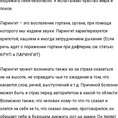
Выражать себя безопасно. Я испытываю чувство мира и
покоя.
Ларингит – это воспаление гортани, органа, при помощи
которого мы издаем звуки. Ларингит характеризуется
хрипотой, кашлем и иногда затруднением дыхания. (Если
речь идет о поражении гортани при дифтерии, см. статью
КРУП и ЛАРИНГИТ).
Ларингит может возникать также из-за страха оказаться
не на высоте, не оправдать чьи-то ожидания в том, что
касается слов, речей, выступлений и т.д. Причиной болезни
может быть и страх перед авторитетом в какой-то области.
Возможно также, что человек кому-то что-то сказал и
злится на себя за то, что сказал лишнее, проговорился; он
обещает себе в будущем
держать рот на замке.
Он теряет