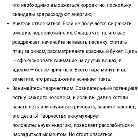
что необходимо выражаться корректно, поскольку
скандалы зря расходуют энергию;
Учитесь отвлекаться. Если не получается выражать
эмоции, переключайте их. Слыша что-то, что вас
раздражает, начинайте напевать песенку, считать
птиц за окном, рассматривайте красивый букет. Цель
— сфокусировать внимание на других вещах, в
идеале — более приятных. Всего пара минут, и вы
заметите, что раздражение начинает таять;
Занимайтесь творчеством. Созидательный потенциал
есть у каждого человека, и если вы давно хотели
начать петь или научиться рисовать, начните наконец
это делать! Творчество аккумулирует
положительную энергию, позволяет расслабиться и
насладиться моментом. Не стоит опасаться