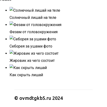
Солнечный лишай на теле
Фезам от головокружения
Себорея за ушами фото
Жировик из чего состоит
Как скрыть лишай
© ovmdtgkb5.ru 2024