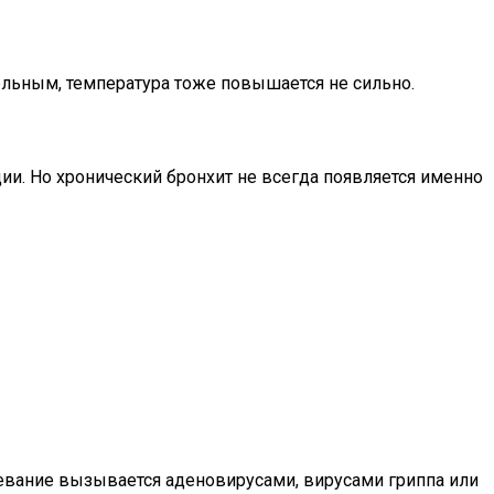
ельным, температура тоже повышается не сильно.
ции. Но хронический бронхит не всегда появляется именно
левание вызывается аденовирусами, вирусами гриппа или