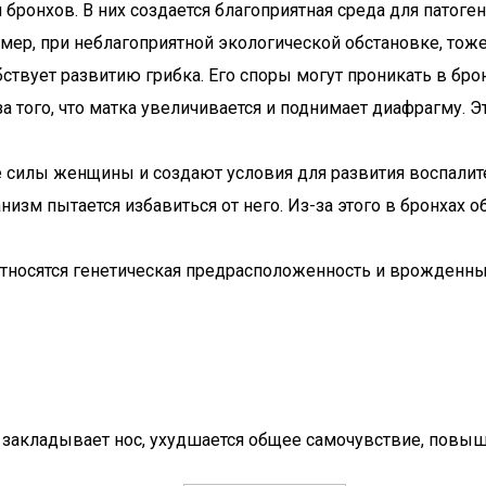
 бронхов. В них создается благоприятная среда для патог
р, при неблагоприятной экологической обстановке, тоже 
вует развитию грибка. Его споры могут проникать в брон
за того, что матка увеличивается и поднимает диафрагму.
силы женщины и создают условия для развития воспалите
изм пытается избавиться от него. Из-за этого в бронхах о
относятся генетическая предрасположенность и врожденны
: закладывает нос, ухудшается общее самочувствие, повыш