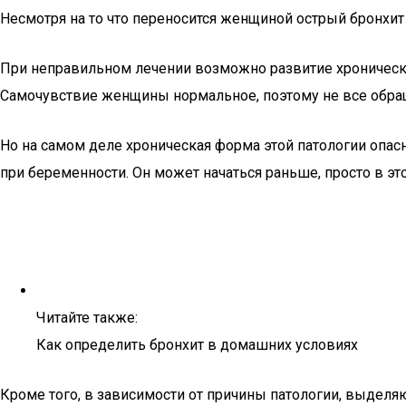
Несмотря на то что переносится женщиной острый бронхит
При неправильном лечении возможно развитие хроническо
Самочувствие женщины нормальное, поэтому не все обращ
Но на самом деле хроническая форма этой патологии опасн
при беременности. Он может начаться раньше, просто в это
Читайте также:
Как определить бронхит в домашних условиях
Кроме того, в зависимости от причины патологии, выдел