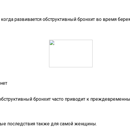
 когда развивается обструктивный бронхит во время бере
нет
обструктивный бронхит часто приводит к преждевременн
ные последствия также для самой женщины.