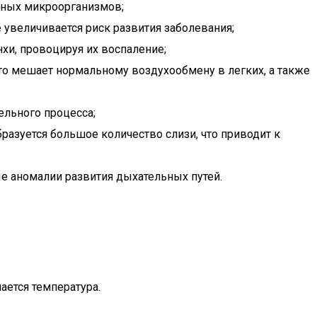
енных микроорганизмов;
увеличивается риск развития заболевания;
хи, провоцируя их воспаление;
 Это мешает нормальному воздухообмену в легких, а также
льного процесса;
бразуется большое количество слизи, что приводит к
е аномалии развития дыхательных путей.
ается температура.