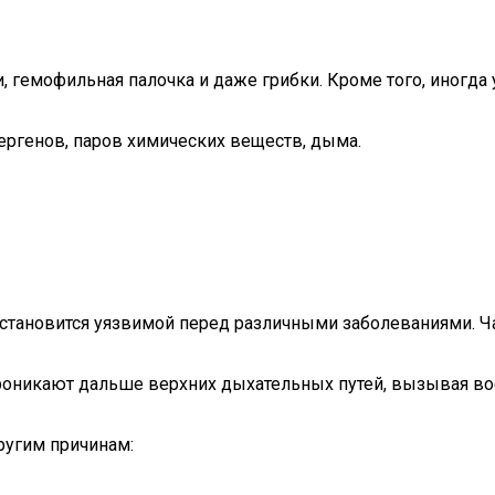
, гемофильная палочка и даже грибки. Кроме того, иногда
ергенов, паров химических веществ, дыма.
становится уязвимой перед различными заболеваниями. Ча
роникают дальше верхних дыхательных путей, вызывая во
другим причинам: