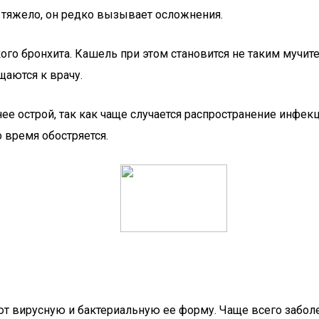
 тяжело, он редко вызывает осложнения.
го бронхита. Кашель при этом становится не таким мучит
аются к врачу.
ее острой, так как чаще случается распространение инфек
 время обостряется.
яют вирусную и бактериальную ее форму. Чаще всего забо