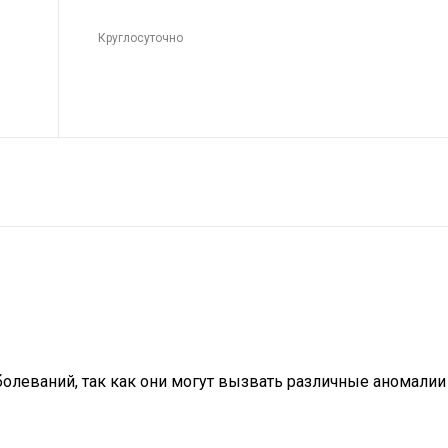
Круглосуточно
леваний, так как они могут вызвать различные аномалии