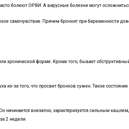
часто болеют ОРВИ. А вирусные болезни могут осложнитьс
хое самочувствие. Причем бронхит при беременности дово
или хронической форме. Кроме того, бывает обструктивный
 из-за того, что просвет бронхов сужен. Такое состояние
 Он начинается внезапно, характеризуется сильным кашле
а 2 недели.