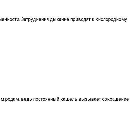
менности. Затруднения дыхание приводят к кислородному
ым родам, ведь постоянный кашель вызывает сокращение