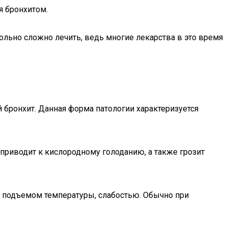
я бронхитом.
льно сложно лечить, ведь многие лекарства в это время
 бронхит. Данная форма патологии характеризуется
 приводит к кислородному голоданию, а также грозит
м, подъемом температуры, слабостью. Обычно при