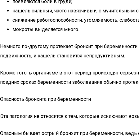
появляются боли в груди;
кашель сильный, часто навязчивый, с мучительным 
снижение работоспособности, утомляемость, слабость
мокроты выделяется много.
Немного по-другому протекает бронхит при беременности в
подвижность, и кашель становится непродуктивным.
Кроме того, в организме в этот период происходят серьезн
поздних сроках беременности заболевание обычно протека
Опасность бронхита при беременности
Эта патология не относится к тем, которые исключают во
Опасным бывает острый бронхит при беременности, ведь о