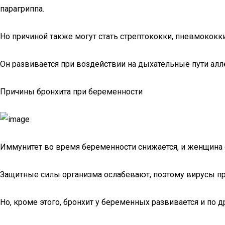
парагриппа.
Но причиной также могут стать стрептококки, пневмококки
Он развивается при воздействии на дыхательные пути алл
Причины бронхита при беременности
Иммунитет во время беременности снижается, и женщина 
Защитные силы организма ослабевают, поэтому вирусы п
Но, кроме этого, бронхит у беременных развивается и по 