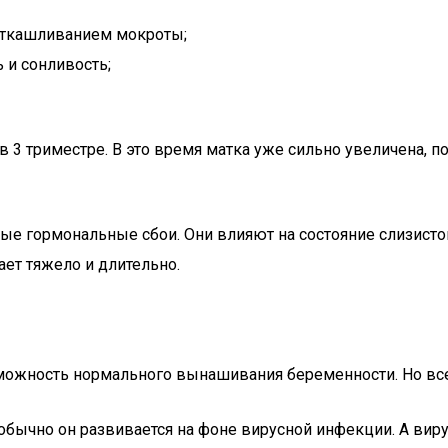
откашливанием мокроты;
 и сонливость;
 3 триместре. В это время матка уже сильно увеличена, по
ые гормональные сбои. Они влияют на состояние слизистой 
ет тяжело и длительно.
зможность нормального вынашивания беременности. Но все
бычно он развивается на фоне вирусной инфекции. А вирус