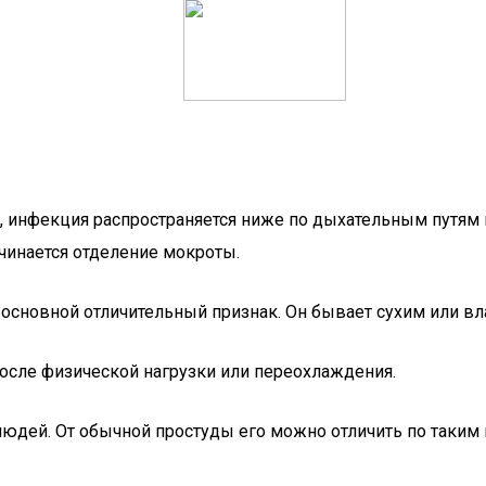
, инфекция распространяется ниже по дыхательным путям и
ачинается отделение мокроты.
о основной отличительный признак. Он бывает сухим или в
после физической нагрузки или переохлаждения.
людей. От обычной простуды его можно отличить по таким 