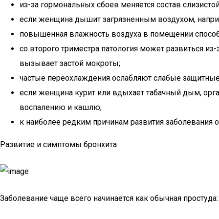
из-за гормональных сбоев меняется состав слизистой
если женщина дышит загрязненным воздухом, наприме
повышенная влажность воздуха в помещении способст
со второго триместра патология может развиться из-
вызывает застой мокроты;
частые переохлаждения ослабляют слабые защитные 
если женщина курит или вдыхает табачный дым, орган
воспалению и кашлю;
к наиболее редким причинам развития заболевания 
Развитие и симптомы бронхита
Заболевание чаще всего начинается как обычная простуда