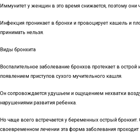
Иммунитет у женщин в это время снижается, поэтому они 
Инфекция проникает в бронхи и провоцирует кашель и пло
принимать нельзя.
Виды бронхита
Воспалительное заболевание бронхов протекает в острой 
появлением приступов сухого мучительного кашля.
Он сопровождается удушьем и ощущением нехватки воздуха
нарушениями развития ребенка.
Но чаще всего встречается у беременных острый бронхит.
своевременном лечении эта форма заболевания проходит з