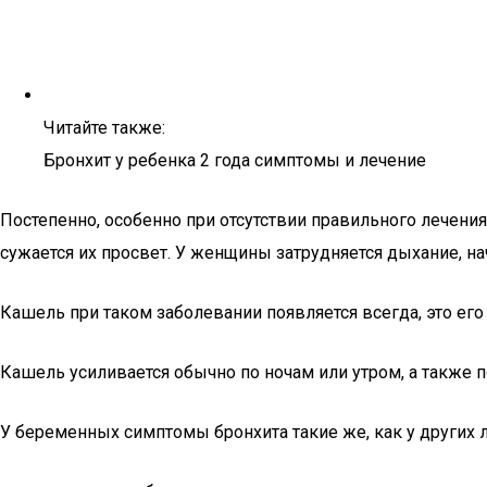
Читайте также:
Бронхит у ребенка 2 года симптомы и лечение
Постепенно, особенно при отсутствии правильного лечения
сужается их просвет. У женщины затрудняется дыхание, н
Кашель при таком заболевании появляется всегда, это ег
Кашель усиливается обычно по ночам или утром, а также 
У беременных симптомы бронхита такие же, как у других 